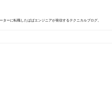
レーターに転職したぱぱエンジニアが発信するテクニカルブログ。