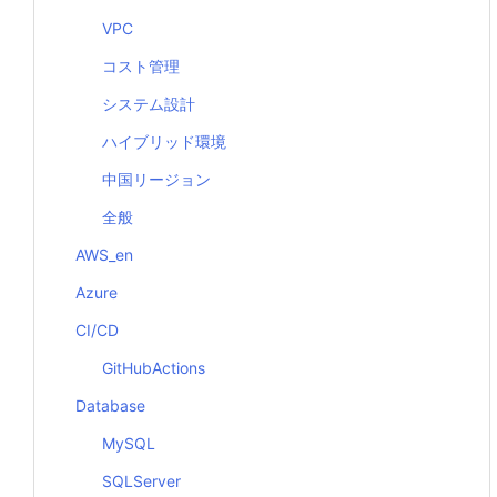
VPC
コスト管理
システム設計
ハイブリッド環境
中国リージョン
全般
AWS_en
Azure
CI/CD
GitHubActions
Database
MySQL
SQLServer