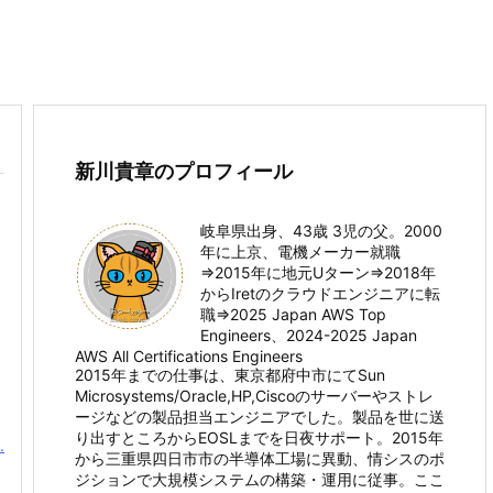
新川貴章のプロフィール
岐阜県出身、43歳 3児の父。2000
年に上京、電機メーカー就職
⇒2015年に地元Uターン⇒2018年
からIretのクラウドエンジニアに転
職⇒2025 Japan AWS Top
Engineers、2024-2025 Japan
AWS All Certifications Engineers
2015年までの仕事は、東京都府中市にてSun
、
Microsystems/Oracle,HP,Ciscoのサーバーやストレ
ージなどの製品担当エンジニアでした。製品を世に送
り出すところからEOSLまでを日夜サポート。2015年
.
から三重県四日市市の半導体工場に異動、情シスのポ
ジションで大規模システムの構築・運用に従事。ここ