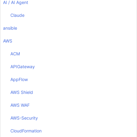
AI / AI Agent
Claude
ansible
AWS
ACM
APIGateway
AppFlow
AWS Shield
AWS WAF
AWS-Security
CloudFormation