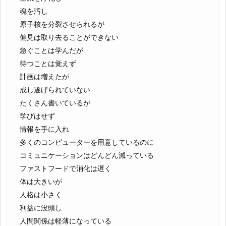
魂を汚し
原子核を分裂させられるが
偏見は取り去ることができない
急ぐことは学んだが
待つことは覚えず
計画は増えたが
成し遂げられていない
たくさん書いているが
学びはせず
情報を手に入れ
多くのコンピューターを用意しているのに
コミュニケーションはどんどん減っている
ファストフードで消化は遅く
体は大きいが
人格は小さく
利益に没頭し
人間関係は軽薄になっている