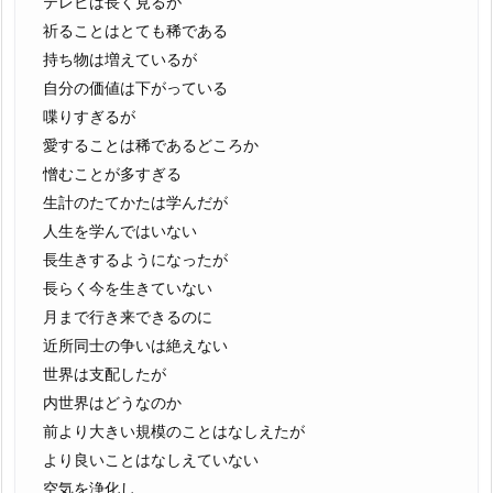
テレビは長く見るが
祈ることはとても稀である
持ち物は増えているが
自分の価値は下がっている
喋りすぎるが
愛することは稀であるどころか
憎むことが多すぎる
生計のたてかたは学んだが
人生を学んではいない
長生きするようになったが
長らく今を生きていない
月まで行き来できるのに
近所同士の争いは絶えない
世界は支配したが
内世界はどうなのか
前より大きい規模のことはなしえたが
より良いことはなしえていない
空気を浄化し