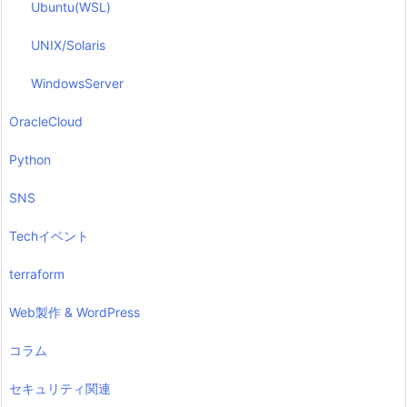
Ubuntu(WSL)
UNIX/Solaris
WindowsServer
OracleCloud
Python
SNS
Techイベント
terraform
Web製作 & WordPress
コラム
セキュリティ関連