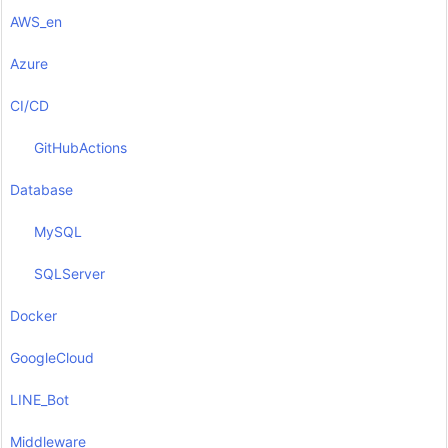
AWS_en
Azure
CI/CD
GitHubActions
Database
MySQL
SQLServer
Docker
GoogleCloud
LINE_Bot
Middleware