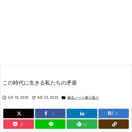
この時代に生きる私たちの矛盾

5月 18, 2025

6月 22, 2025

過去ノート振り返り
B!
0
!
0
22