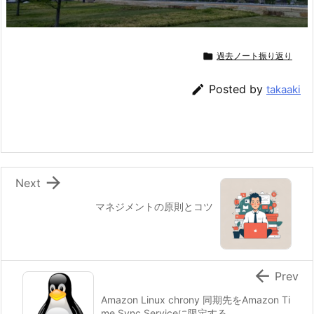

過去ノート振り返り

Posted by
takaaki

Next
マネジメントの原則とコツ

Prev
Amazon Linux chrony 同期先をAmazon Ti
me Sync Serviceに限定する