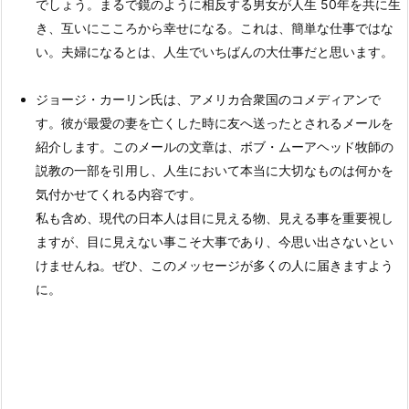
でしょう。まるで鏡のように相反する男女が人生 50年を共に生
き、互いにこころから幸せになる。これは、簡単な仕事ではな
い。夫婦になるとは、人生でいちばんの大仕事だと思います。
ジョージ・カーリン氏は、アメリカ合衆国のコメディアンで
す。彼が最愛の妻を亡くした時に友へ送ったとされるメールを
紹介します。このメールの文章は、ボブ・ムーアヘッド牧師の
説教の一部を引用し、人生において本当に大切なものは何かを
気付かせてくれる内容です。
私も含め、現代の日本人は目に見える物、見える事を重要視し
ますが、目に見えない事こそ大事であり、今思い出さないとい
けませんね。ぜひ、このメッセージが多くの人に届きますよう
に。