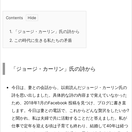
Contents
1.
「ジョージ・カーリン」氏の詩から
2.
この時代に生きる私たちの矛盾
「ジョージ・カーリン」氏の詩から
今日は、妻との会話から、以前読んだジョージ・カーリン氏の
詩を思い出しました。具体的な詩の内容まで覚えていなかった
ため、2018年1月のFacebook 投稿を見つけ、ブログに書き直
します。今日は妻との電話で、これからどんな贅沢をしたいか?
と聞かれ、私は夫婦で共に活動することだと答えました。私が
仕事で定年を迎える頃は子育ても終わり、結婚して40年は経つ