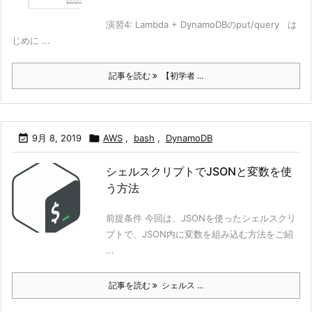
演習4: Lambda + DynamoDBのput/query は
じめに ...
記事を読む
【初学者 ...

9月 8, 2019

AWS
,
bash
,
DynamoDB
シェルスクリプトでJSONと変数を使
う方法
前提条件 今回は、JSONを使ったシェルスクリ
プトで、JSON内に変数を組み込む方法をご紹
...
記事を読む
シェルス ...