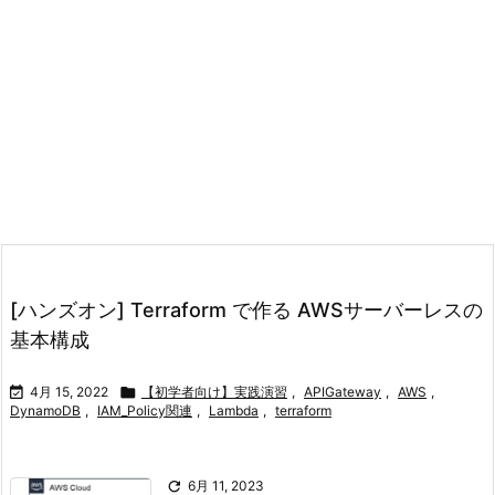
[ハンズオン] Terraform で作る AWSサーバーレスの
基本構成

4月 15, 2022

【初学者向け】実践演習
,
APIGateway
,
AWS
,
DynamoDB
,
IAM_Policy関連
,
Lambda
,
terraform

6月 11, 2023