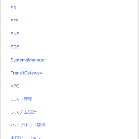
S3
SES
SNS
SQS
SystemsManager
TransitGateway
VPC
コスト管理
システム設計
ハイブリッド環境
中国リージョン