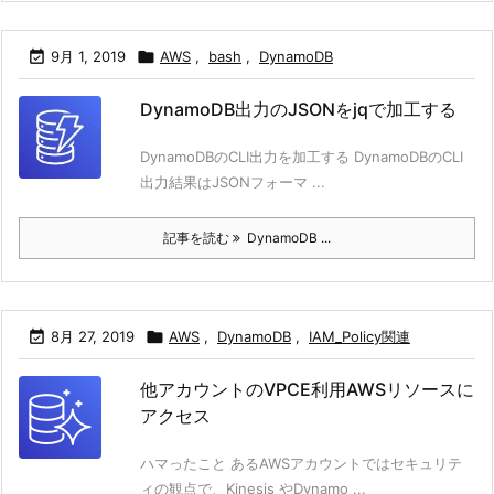

9月 1, 2019

AWS
,
bash
,
DynamoDB
DynamoDB出力のJSONをjqで加工する
DynamoDBのCLI出力を加工する DynamoDBのCLI
出力結果はJSONフォーマ ...
記事を読む
DynamoDB ...

8月 27, 2019

AWS
,
DynamoDB
,
IAM_Policy関連
他アカウントのVPCE利用AWSリソースに
アクセス
ハマったこと あるAWSアカウントではセキュリテ
ィの観点で、Kinesis やDynamo ...