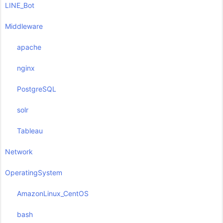
LINE_Bot
Middleware
apache
nginx
PostgreSQL
solr
Tableau
Network
OperatingSystem
AmazonLinux_CentOS
bash