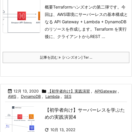
概要Terraformハンズオンの第二弾です。今
回は、AWS環境にサーバーレスの基本構成と
なる API Gateway + Lambda + DynamoDB
のリソースを作成します。Terraform を実行
後に、クライアントからREST ...
記事を読む
[ハンズオン] Ter ...

12月 13, 2020

【初学者向け】実践演習
,
APIGateway
,
AWS
,
DynamoDB
,
Lambda
,
SES
【初学者向け】サーバーレスを学ぶた
めの実践演習4

10月 13, 2022