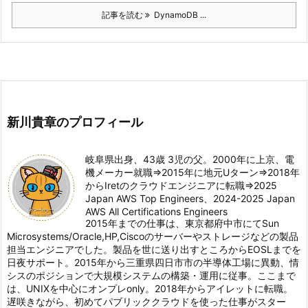
記事を読む
DynamoDB ...
新川貴章のプロフィール
岐阜県出身、43歳 3児の父。2000年に上京、電
機メーカー就職⇒2015年に地元Uターン⇒2018年
からIretのクラウドエンジニアに転職⇒2025
Japan AWS Top Engineers、2024-2025 Japan
AWS All Certifications Engineers
2015年までの仕事は、東京都府中市にてSun
Microsystems/Oracle,HP,Ciscoのサーバーやストレージなどの製品
担当エンジニアでした。製品を世に送り出すところからEOSLまでを
日夜サポート。2015年から三重県四日市市の半導体工場に異動、情
シスのポジションで大規模システムの構築・運用に従事。ここまで
は、UNIXを中心にオンプレonly。2018年からアイレットに転職。
遅咲きながら、初めてパブリッククラウドを使った仕事がスター