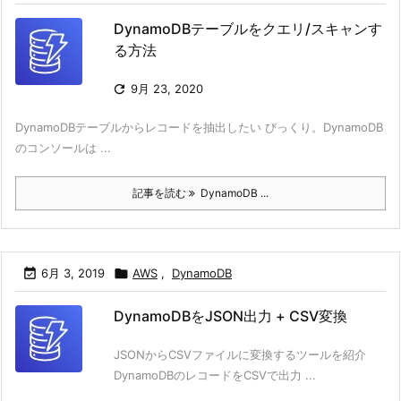
DynamoDBテーブルをクエリ/スキャンす
る方法

9月 23, 2020
DynamoDBテーブルからレコードを抽出したい びっくり。DynamoDB
のコンソールは ...
記事を読む
DynamoDB ...

6月 3, 2019

AWS
,
DynamoDB
DynamoDBをJSON出力 + CSV変換
JSONからCSVファイルに変換するツールを紹介
DynamoDBのレコードをCSVで出力 ...