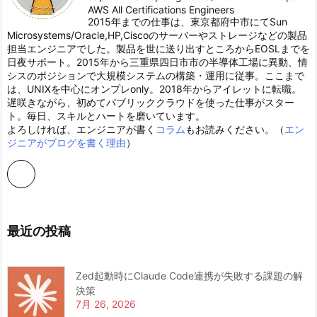
AWS All Certifications Engineers
2015年までの仕事は、東京都府中市にてSun
Microsystems/Oracle,HP,Ciscoのサーバーやストレージなどの製品
担当エンジニアでした。製品を世に送り出すところからEOSLまでを
日夜サポート。2015年から三重県四日市市の半導体工場に異動、情
シスのポジションで大規模システムの構築・運用に従事。ここまで
は、UNIXを中心にオンプレonly。2018年からアイレットに転職。
遅咲きながら、初めてパブリッククラウドを使った仕事がスター
ト。毎日、スキルとハートを磨いています。
よろしければ、エンジニアが書く
コラム
もお読みください。（
エン
ジニアがブログを書く理由
）
最近の投稿
Zed起動時にClaude Code連携が失敗する課題の解
決策
7月 26, 2026