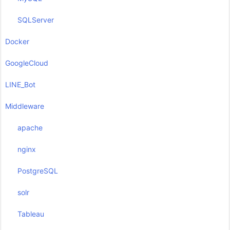
SQLServer
Docker
GoogleCloud
LINE_Bot
Middleware
apache
nginx
PostgreSQL
solr
Tableau