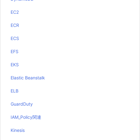
EC2
ECR
ECS
EFS
EKS
Elastic Beanstalk
ELB
GuardDuty
IAM_Policy関連
Kinesis