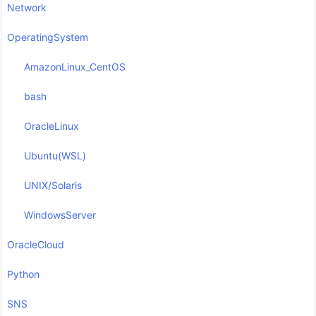
Network
OperatingSystem
AmazonLinux_CentOS
bash
OracleLinux
Ubuntu(WSL)
UNIX/Solaris
WindowsServer
OracleCloud
Python
SNS