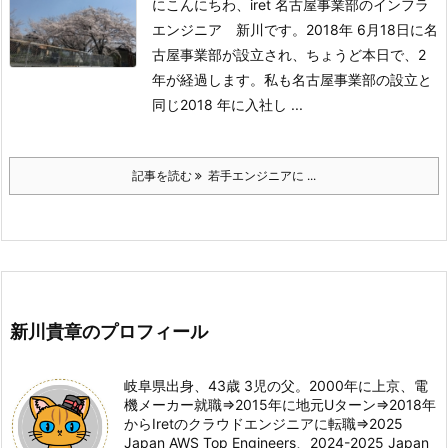
にこんにちわ、iret 名古屋事業部のインフラ
エンジニア 新川です。2018年 6月18日に名
古屋事業部が設立され、ちょうど本日で、2
年が経過します。私も名古屋事業部の設立と
同じ2018 年に入社し ...
記事を読む
若手エンジニアに ...
新川貴章のプロフィール
岐阜県出身、43歳 3児の父。2000年に上京、電
機メーカー就職⇒2015年に地元Uターン⇒2018年
からIretのクラウドエンジニアに転職⇒2025
Japan AWS Top Engineers、2024-2025 Japan