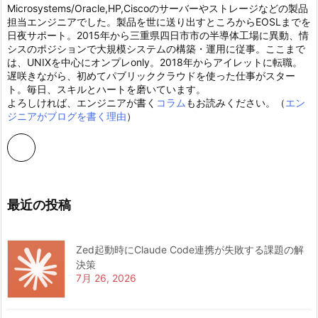
Microsystems/Oracle,HP,Ciscoのサーバーやストレージなどの製品
担当エンジニアでした。製品を世に送り出すところからEOSLまでを
日夜サポート。2015年から三重県四日市市の半導体工場に異動、情
シスのポジションで大規模システムの構築・運用に従事。ここまで
は、UNIXを中心にオンプレonly。2018年からアイレットに転職。
遅咲きながら、初めてパブリッククラウドを使った仕事がスター
ト。毎日、スキルとハートを磨いています。
よろしければ、エンジニアが書く
コラム
もお読みください。（
エン
ジニアがブログを書く理由
）
最近の投稿
Zed起動時にClaude Code連携が失敗する課題の解
決策
7月 26, 2026