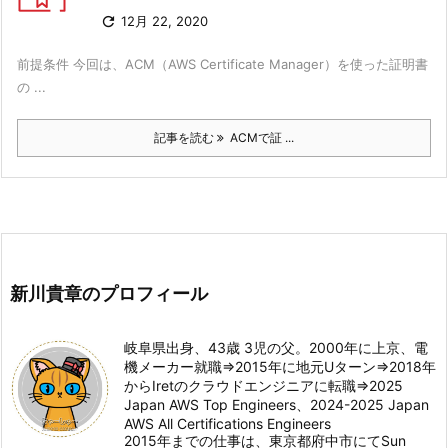

12月 22, 2020
前提条件 今回は、ACM（AWS Certificate Manager）を使った証明書
の ...
記事を読む
ACMで証 ...
新川貴章のプロフィール
岐阜県出身、43歳 3児の父。2000年に上京、電
機メーカー就職⇒2015年に地元Uターン⇒2018年
からIretのクラウドエンジニアに転職⇒2025
Japan AWS Top Engineers、2024-2025 Japan
AWS All Certifications Engineers
2015年までの仕事は、東京都府中市にてSun