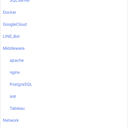
SQLServer
Docker
GoogleCloud
LINE_Bot
Middleware
apache
nginx
PostgreSQL
solr
Tableau
Network