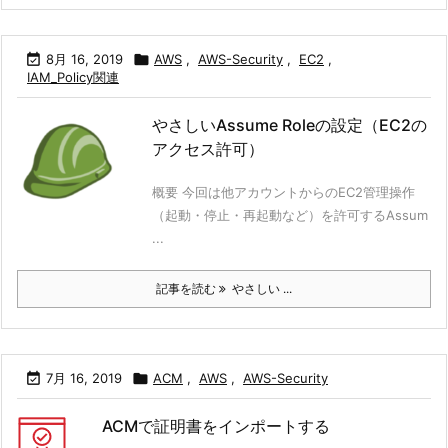

8月 16, 2019

AWS
,
AWS-Security
,
EC2
,
IAM_Policy関連
やさしいAssume Roleの設定（EC2の
アクセス許可）
概要 今回は他アカウントからのEC2管理操作
（起動・停止・再起動など）を許可するAssum
...
記事を読む
やさしい ...

7月 16, 2019

ACM
,
AWS
,
AWS-Security
ACMで証明書をインポートする