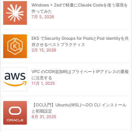
Windows + Zedで軽量にClaude Codeを使う環境を
作ってみた
7月 5, 2026
EKS でSecurity Groups for PodsとPod Identityを共
存させるベストプラクティス
2月 15, 2026
VPC のCIDR追加時はプライベートIPアドレスの重複
に注意する
11月 1, 2025
【OCI入門】Ubuntu(WSL)へOCI CLI インストール
と初期設定
8月 31, 2025