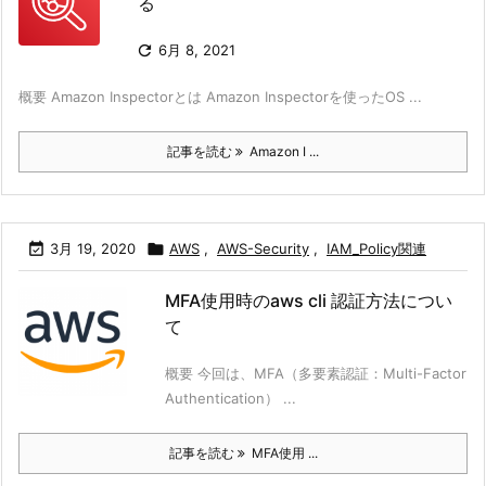
る

6月 8, 2021
概要 Amazon Inspectorとは Amazon Inspectorを使ったOS ...
記事を読む
Amazon I ...

3月 19, 2020

AWS
,
AWS-Security
,
IAM_Policy関連
MFA使用時のaws cli 認証方法につい
て
概要 今回は、MFA（多要素認証：Multi-Factor
Authentication） ...
記事を読む
MFA使用 ...