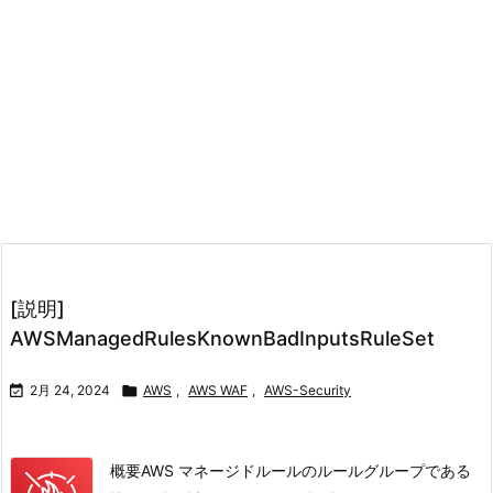
[説明]
AWSManagedRulesKnownBadInputsRuleSet

2月 24, 2024

AWS
,
AWS WAF
,
AWS-Security
概要AWS マネージドルールのルールグループである