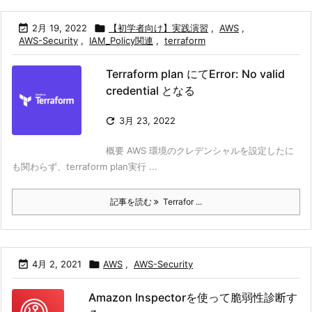

2月 19, 2022

【初学者向け】実践演習
,
AWS
,
AWS-Security
,
IAM_Policy関連
,
terraform
Terraform plan にてError: No valid
credential となる

3月 23, 2022
概要 AWS 環境のクレデンシャルを設定したに
も関わらず、terraform plan実行 ...
記事を読む
Terrafor ...

4月 2, 2021

AWS
,
AWS-Security
Amazon Inspectorを使って脆弱性診断す