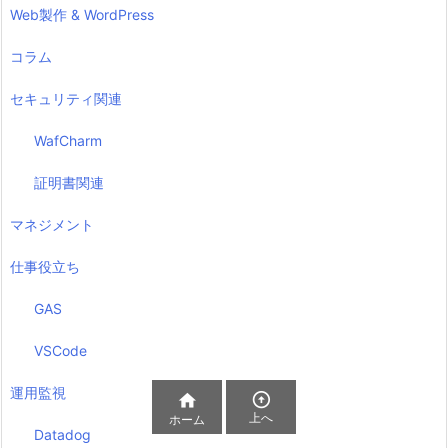
Web製作 & WordPress
コラム
セキュリティ関連
WafCharm
証明書関連
マネジメント
仕事役立ち
GAS
VSCode
運用監視


上へ
ホーム
Datadog