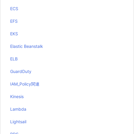
ECS
EFS
EKS
Elastic Beanstalk
ELB
GuardDuty
IAM_Policy関連
Kinesis
Lambda
Lightsail