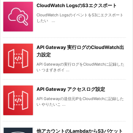
CloudWatch LogsのS3エクスポート
CloudWatch LogsのイベントをS3にエクスポート
したい ...
API Gateway 実行ログのCloudWatch出
力設定
API Gatewayの実行ログをCloudWatchに記録した
い つまずきポイ ...
API Gateway アクセスログ設定
API Gatewayの送信元IPをCloudWatchに記録した
い やりたいこ ...
他アカウントのLambdaからS3バケット