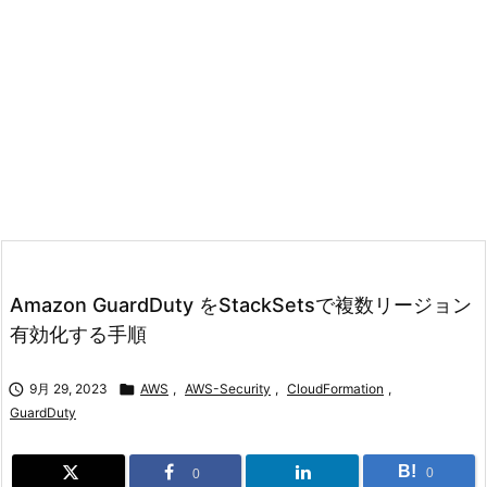
Amazon GuardDuty をStackSetsで複数リージョン
有効化する手順

9月 29, 2023

AWS
,
AWS-Security
,
CloudFormation
,
GuardDuty
B!
0
0