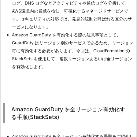
ログ、DNS ログなどアクティビティや通信ログを分析して、
AWS環境内の脅威を検知・可視化するマネージドサービスで
す。セキュリティの対応では、発見的統制と呼ばれる区分のサ
ービスになります。
Amazon GuardDuty を有効化する際の注意事項として、
GuardDuty はリージョン別のサービスであるため、リージョン
毎に有効化する必要があります。今回は、CloudFormation の
StackSets を使用して、複数リージョンあるいは全リージョン
を有効化します。
Amazon GuardDuty を全リージョン有効化す
る手順(StackSets)
Amazon GuardDuty を全リージョン有効化する手順をご紹介し