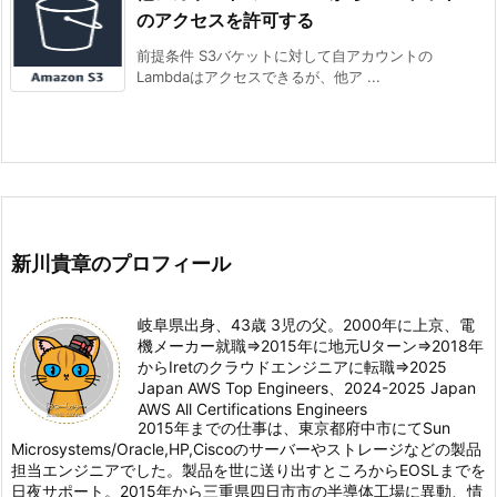
のアクセスを許可する
前提条件 S3バケットに対して自アカウントの
Lambdaはアクセスできるが、他ア ...
新川貴章のプロフィール
岐阜県出身、43歳 3児の父。2000年に上京、電
機メーカー就職⇒2015年に地元Uターン⇒2018年
からIretのクラウドエンジニアに転職⇒2025
Japan AWS Top Engineers、2024-2025 Japan
AWS All Certifications Engineers
2015年までの仕事は、東京都府中市にてSun
Microsystems/Oracle,HP,Ciscoのサーバーやストレージなどの製品
担当エンジニアでした。製品を世に送り出すところからEOSLまでを
日夜サポート。2015年から三重県四日市市の半導体工場に異動、情