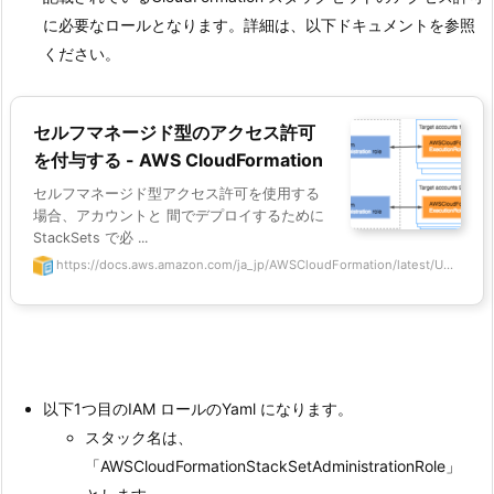
に必要なロールとなります。詳細は、以下ドキュメントを参照
ください。
セルフマネージド型のアクセス許可
を付与する - AWS CloudFormation
セルフマネージド型アクセス許可を使用する
場合、アカウントと 間でデプロイするために
StackSets で必 ...
https://docs.aws.amazon.com/ja_jp/AWSCloudFormation/latest/U...
以下1つ目のIAM ロールのYaml になります。
スタック名は、
「AWSCloudFormationStackSetAdministrationRole」