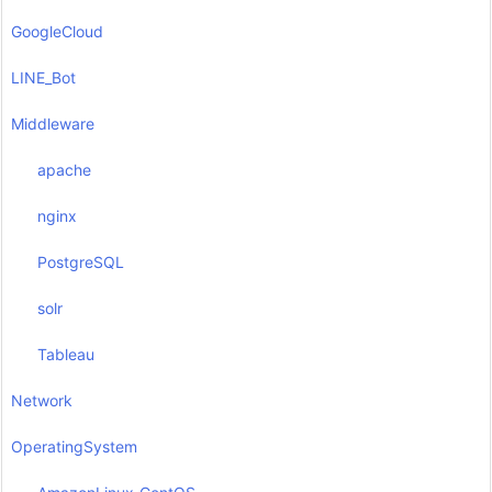
GoogleCloud
LINE_Bot
Middleware
apache
nginx
PostgreSQL
solr
Tableau
Network
OperatingSystem