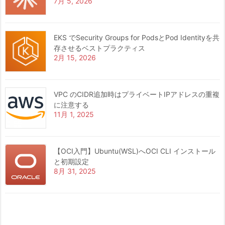
7月 5, 2026
EKS でSecurity Groups for PodsとPod Identityを共
存させるベストプラクティス
2月 15, 2026
VPC のCIDR追加時はプライベートIPアドレスの重複
に注意する
11月 1, 2025
【OCI入門】Ubuntu(WSL)へOCI CLI インストール
と初期設定
8月 31, 2025