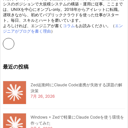
シスのポジションで大規模システムの構築・運用に従事。ここまで
は、UNIXを中心にオンプレonly。2018年からアイレットに転職。
遅咲きながら、初めてパブリッククラウドを使った仕事がスター
ト。毎日、スキルとハートを磨いています。
よろしければ、エンジニアが書く
コラム
もお読みください。（
エン
ジニアがブログを書く理由
）
最近の投稿
Zed起動時にClaude Code連携が失敗する課題の解
決策
7月 26, 2026
Windows + Zedで軽量にClaude Codeを使う環境を
作ってみた