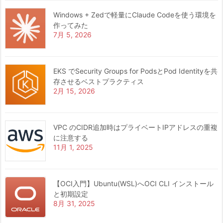
Windows + Zedで軽量にClaude Codeを使う環境を
作ってみた
7月 5, 2026
EKS でSecurity Groups for PodsとPod Identityを共
存させるベストプラクティス
2月 15, 2026
VPC のCIDR追加時はプライベートIPアドレスの重複
に注意する
11月 1, 2025
【OCI入門】Ubuntu(WSL)へOCI CLI インストール
と初期設定
8月 31, 2025