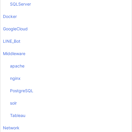
SQLServer
Docker
GoogleCloud
LINE_Bot
Middleware
apache
nginx
PostgreSQL
solr
Tableau
Network