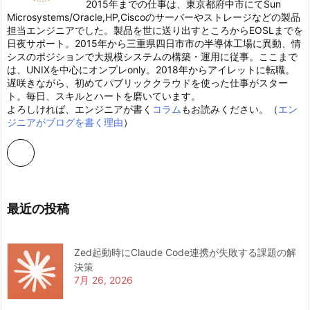
2015年までの仕事は、東京都府中市にてSun
Microsystems/Oracle,HP,Ciscoのサーバーやストレージなどの製品
担当エンジニアでした。製品を世に送り出すところからEOSLまでを
日夜サポート。2015年から三重県四日市市の半導体工場に異動、情
シスのポジションで大規模システムの構築・運用に従事。ここまで
は、UNIXを中心にオンプレonly。2018年からアイレットに転職。
遅咲きながら、初めてパブリッククラウドを使った仕事がスター
ト。毎日、スキルとハートを磨いています。
よろしければ、エンジニアが書く
コラム
もお読みください。（
エン
ジニアがブログを書く理由
）
最近の投稿
Zed起動時にClaude Code連携が失敗する課題の解
決策
7月 26, 2026