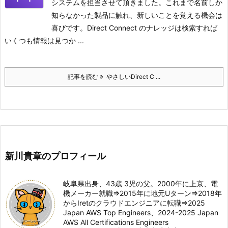
システムを担当させて頂きました。これまで名前しか
知らなかった製品に触れ、新しいことを覚える機会は
喜びです。Direct Connect のナレッジは検索すれば
いくつも情報は見つか ...
記事を読む
やさしいDirect C ...
新川貴章のプロフィール
岐阜県出身、43歳 3児の父。2000年に上京、電
機メーカー就職⇒2015年に地元Uターン⇒2018年
からIretのクラウドエンジニアに転職⇒2025
Japan AWS Top Engineers、2024-2025 Japan
AWS All Certifications Engineers