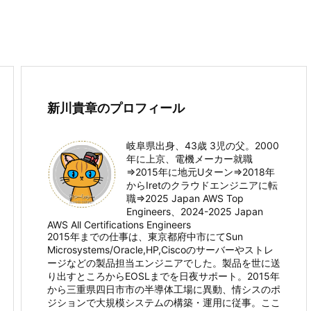
新川貴章のプロフィール
岐阜県出身、43歳 3児の父。2000
年に上京、電機メーカー就職
⇒2015年に地元Uターン⇒2018年
からIretのクラウドエンジニアに転
職⇒2025 Japan AWS Top
Engineers、2024-2025 Japan
AWS All Certifications Engineers
2015年までの仕事は、東京都府中市にてSun
Microsystems/Oracle,HP,Ciscoのサーバーやストレ
ージなどの製品担当エンジニアでした。製品を世に送
り出すところからEOSLまでを日夜サポート。2015年
から三重県四日市市の半導体工場に異動、情シスのポ
ジションで大規模システムの構築・運用に従事。ここ