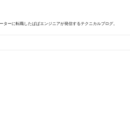
レーターに転職したぱぱエンジニアが発信するテクニカルブログ。