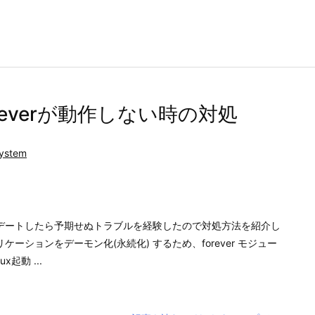
oreverが動作しない時の対処
ystem
アップデートしたら予期せぬトラブルを経験したので対処方法を紹介し
プリケーションをデーモン化(永続化) するため、forever モジュー
起動 ...