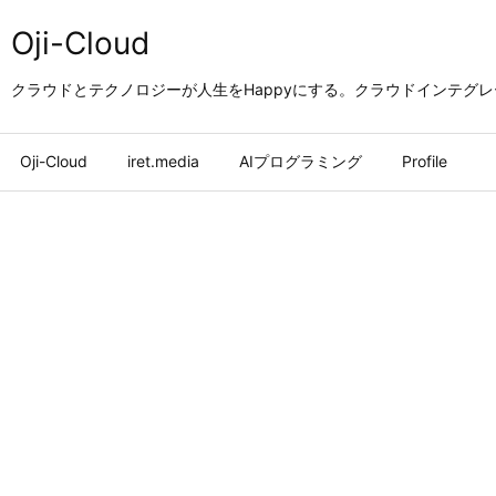
Oji-Cloud
クラウドとテクノロジーが人生をHappyにする。クラウドインテグ
Oji-Cloud
iret.media
AIプログラミング
Profile