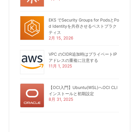
EKS でSecurity Groups for PodsとPo
d Identityを共存させるベストプラク
ティス
2月 15, 2026
VPC のCIDR追加時はプライベートIP
アドレスの重複に注意する
11月 1, 2025
【OCI入門】Ubuntu(WSL)へOCI CLI
インストールと初期設定
8月 31, 2025