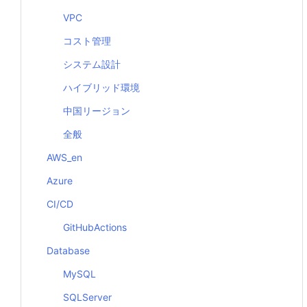
VPC
コスト管理
システム設計
ハイブリッド環境
中国リージョン
全般
AWS_en
Azure
CI/CD
GitHubActions
Database
MySQL
SQLServer