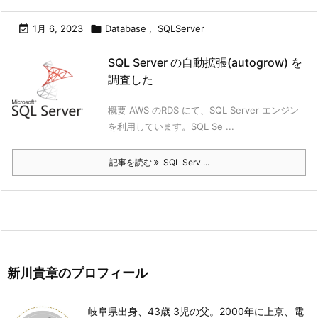

1月 6, 2023

Database
,
SQLServer
SQL Server の自動拡張(autogrow) を
調査した
概要 AWS のRDS にて、SQL Server エンジン
を利用しています。SQL Se ...
記事を読む
SQL Serv ...
新川貴章のプロフィール
岐阜県出身、43歳 3児の父。2000年に上京、電