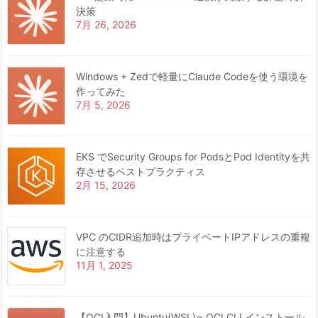
決策
7月 26, 2026
Windows + Zedで軽量にClaude Codeを使う環境を
作ってみた
7月 5, 2026
EKS でSecurity Groups for PodsとPod Identityを共
存させるベストプラクティス
2月 15, 2026
VPC のCIDR追加時はプライベートIPアドレスの重複
に注意する
11月 1, 2025
【OCI入門】Ubuntu(WSL)へOCI CLI インストール