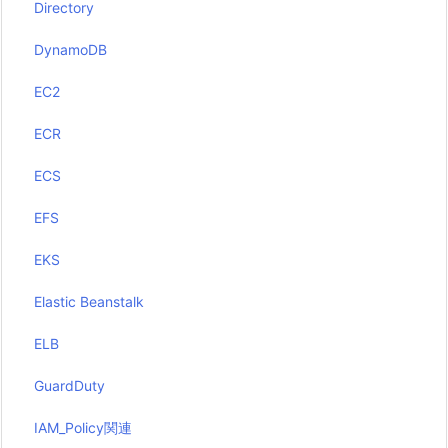
Directory
DynamoDB
EC2
ECR
ECS
EFS
EKS
Elastic Beanstalk
ELB
GuardDuty
IAM_Policy関連