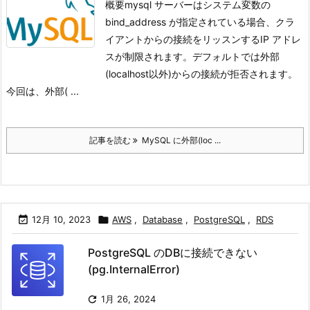
概要mysql サーバーはシステム変数の
bind_address が指定されている場合、クラ
イアントからの接続をリッスンするIP アドレ
スが制限されます。デフォルトでは外部
(localhost以外)からの接続が拒否されます。
今回は、外部( ...
記事を読む
MySQL に外部(loc ...

12月 10, 2023

AWS
,
Database
,
PostgreSQL
,
RDS
PostgreSQL のDBに接続できない
(pg.InternalError)

1月 26, 2024