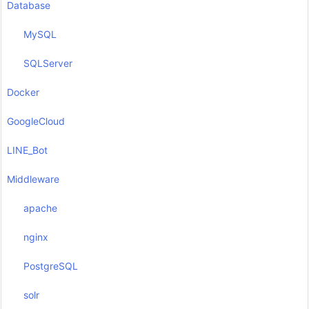
Database
MySQL
SQLServer
Docker
GoogleCloud
LINE_Bot
Middleware
apache
nginx
PostgreSQL
solr