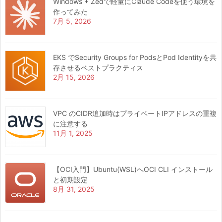
Windows + Zedで軽量にClaude Codeを使う環境を
作ってみた
7月 5, 2026
EKS でSecurity Groups for PodsとPod Identityを共
存させるベストプラクティス
2月 15, 2026
VPC のCIDR追加時はプライベートIPアドレスの重複
に注意する
11月 1, 2025
【OCI入門】Ubuntu(WSL)へOCI CLI インストール
と初期設定
8月 31, 2025