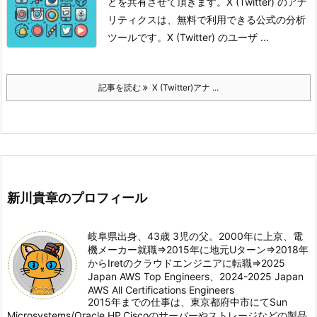
とを共有させて頂きます。
X (Twitter) のアナ
リティクスは、無料で利用できる公式の分析
ツールです。X (Twitter) のユーザ ...
記事を読む
X (Twitter)アナ ...
新川貴章のプロフィール
岐阜県出身、43歳 3児の父。2000年に上京、電
機メーカー就職⇒2015年に地元Uターン⇒2018年
からIretのクラウドエンジニアに転職⇒2025
Japan AWS Top Engineers、2024-2025 Japan
AWS All Certifications Engineers
2015年までの仕事は、東京都府中市にてSun
Microsystems/Oracle,HP,Ciscoのサーバーやストレージなどの製品