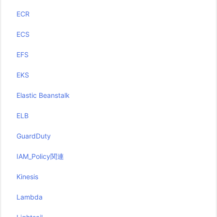
ECR
ECS
EFS
EKS
Elastic Beanstalk
ELB
GuardDuty
IAM_Policy関連
Kinesis
Lambda