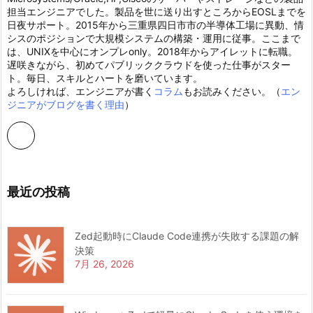
担当エンジニアでした。製品を世に送り出すところからEOSLまでを
日夜サポート。2015年から三重県四日市市の半導体工場に異動、情
シスのポジションで大規模システムの構築・運用に従事。ここまで
は、UNIXを中心にオンプレonly。2018年からアイレットに転職。
遅咲きながら、初めてパブリッククラウドを使った仕事がスター
ト。毎日、スキルとハートを磨いています。
よろしければ、エンジニアが書く
コラム
もお読みください。（
エン
ジニアがブログを書く理由
）
最近の投稿
Zed起動時にClaude Code連携が失敗する課題の解
決策
7月 26, 2026