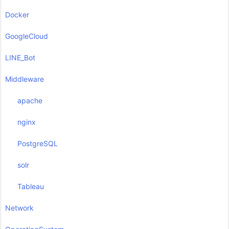
Docker
GoogleCloud
LINE_Bot
Middleware
apache
nginx
PostgreSQL
solr
Tableau
Network