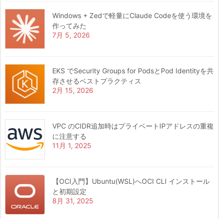
Windows + Zedで軽量にClaude Codeを使う環境を
作ってみた
7月 5, 2026
EKS でSecurity Groups for PodsとPod Identityを共
存させるベストプラクティス
2月 15, 2026
VPC のCIDR追加時はプライベートIPアドレスの重複
に注意する
11月 1, 2025
【OCI入門】Ubuntu(WSL)へOCI CLI インストール
と初期設定
8月 31, 2025