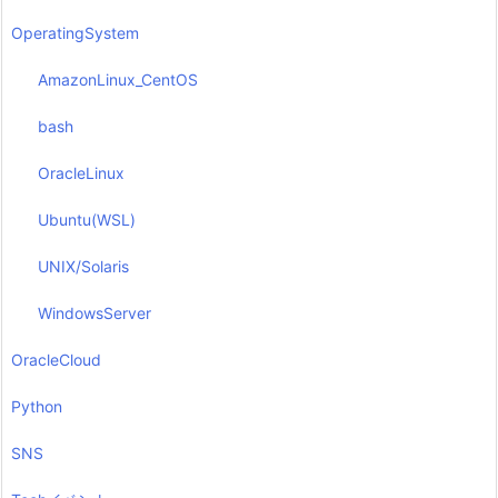
OperatingSystem
AmazonLinux_CentOS
bash
OracleLinux
Ubuntu(WSL)
UNIX/Solaris
WindowsServer
OracleCloud
Python
SNS