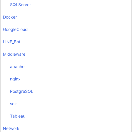
SQLServer
Docker
GoogleCloud
LINE_Bot
Middleware
apache
nginx
PostgreSQL
solr
Tableau
Network