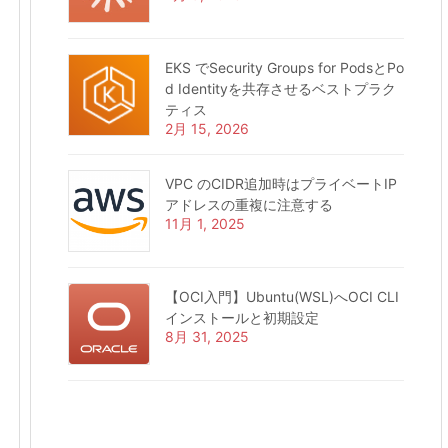
EKS でSecurity Groups for PodsとPo
d Identityを共存させるベストプラク
ティス
2月 15, 2026
VPC のCIDR追加時はプライベートIP
アドレスの重複に注意する
11月 1, 2025
【OCI入門】Ubuntu(WSL)へOCI CLI
インストールと初期設定
8月 31, 2025