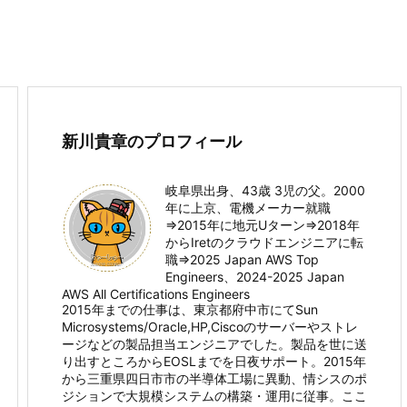
新川貴章のプロフィール
岐阜県出身、43歳 3児の父。2000
年に上京、電機メーカー就職
⇒2015年に地元Uターン⇒2018年
からIretのクラウドエンジニアに転
職⇒2025 Japan AWS Top
Engineers、2024-2025 Japan
AWS All Certifications Engineers
2015年までの仕事は、東京都府中市にてSun
Microsystems/Oracle,HP,Ciscoのサーバーやストレ
ージなどの製品担当エンジニアでした。製品を世に送
り出すところからEOSLまでを日夜サポート。2015年
から三重県四日市市の半導体工場に異動、情シスのポ
ジションで大規模システムの構築・運用に従事。ここ