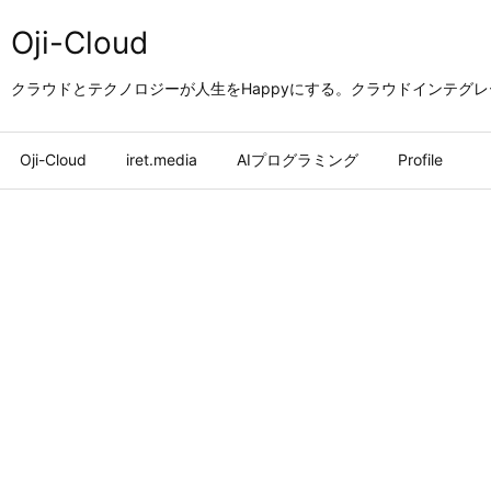
Oji-Cloud
クラウドとテクノロジーが人生をHappyにする。クラウドインテグ
Oji-Cloud
iret.media
AIプログラミング
Profile