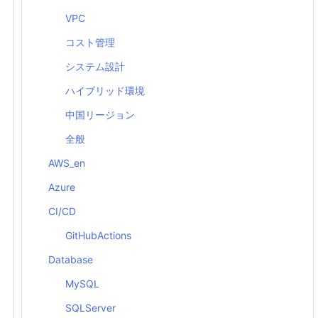
VPC
コスト管理
システム設計
ハイブリッド環境
中国リージョン
全般
AWS_en
Azure
CI/CD
GitHubActions
Database
MySQL
SQLServer