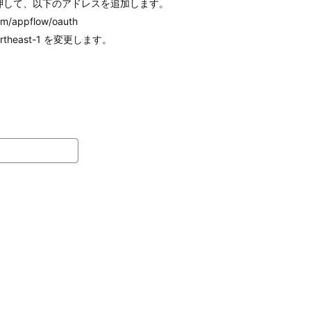
」を押して、以下のアドレスを追加します。
om/appflow/oauth
heast-1 を変更します。