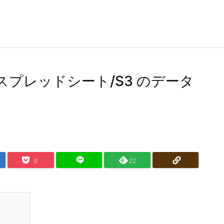
e スプレッドシート/S3 のデータ
0
22