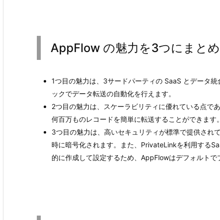
AppFlow の魅力を3つにまと
1つ目の魅力は、3サードパーティの SaaS とデー
ックでデータ転送の自動化を行えます。
2つ目の魅力は、スケーラビリティに優れている点であり、
何百万ものレコードを簡単に転送することができます
3つ目の魅力は、高いセキュリティが標準で提供されてい
時に暗号化されます。また、PrivateLinkを利用する
的に作成して設定するため、AppFlowはデフォルト