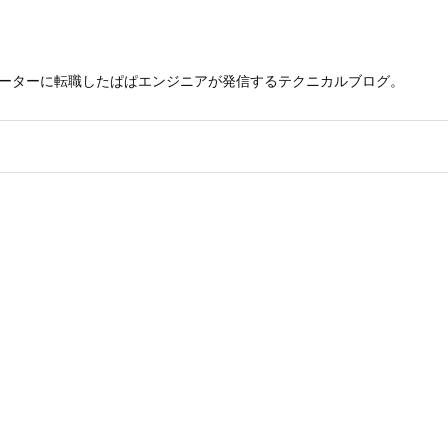
レーターに転職したぱぱエンジニアが発信するテクニカルブログ。