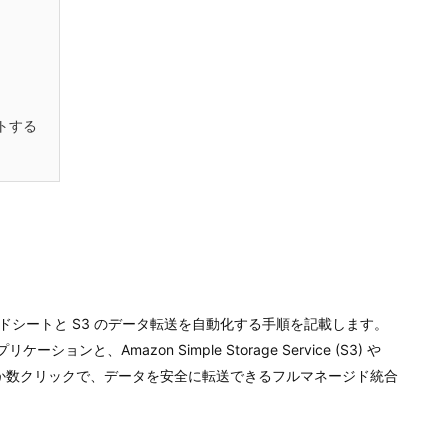
ストする
スプレッドシートと S3 のデータ転送を自動化する手順を記載します。
)アプリケーションと、Amazon Simple Storage Service (S3) や
間で、わずか数クリックで、データを安全に転送できるフルマネージド統合