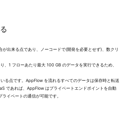
める
タ統合が出来る点であり、ノーコードで(開発を必要とせず)、数クリ
1 フローあたり最大 100 GB のデータを実行できるため、
。
る点です。AppFlow を流れるすべてのデータは保存時と転送
SaaS であれば、AppFlow はプライベートエンドポイントを自動
でプライベートの通信が可能です。