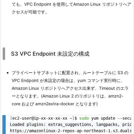
ても、VPC Endpoint を使用してAmazon Linux リポジトリへア
クセスが可能です。
S3 VPC Endpoint 未設定の構成
プライベートサブネットに配置され、ルートテーブルに S3 の
VPC Endpoint が未設定の場合は、yum コマンド実行時に、
Amazon Linux リポジトリへアクセス出来ず、Timeout のエラ
ーとなります。(Amazon Linux 2 のリポジトリは、amzn2-
core および amzn2extra-docker となります)
[
ec2-user@ip-xx-xx-xx-xx ~
]
$ 
sudo
 yum update --secur
Loaded plugins: extras_suggestions, langpacks, prior
https://amazonlinux-2-repos-ap-northeast-1.s3.duals