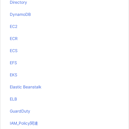
Directory
DynamoDB
EC2
ECR
ECS
EFS
EKS
Elastic Beanstalk
ELB
GuardDuty
IAM_Policy関連