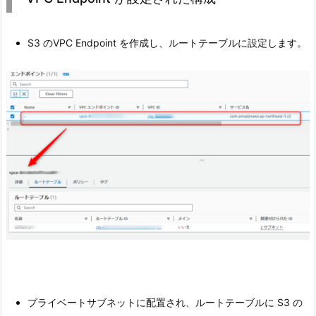
S3 のVPC Endpoint を作成し、ルートテーブルに設定します。
プライベートサブネットに配置され、ルートテーブルに S3 の