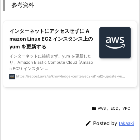
参考資料
インターネットにアクセスせずに A
mazon Linux EC2 インスタンス上の
yum を更新する
インターネットに接続せず、yum を更新した
り、Amazon Elastic Compute Cloud (Amazo
n EC2) インスタン ...
https://repost.aws/ja/knowledge-center/ec2-al1-al2-update-yu...

AWS
,
EC2
,
VPC

Posted by
takaaki