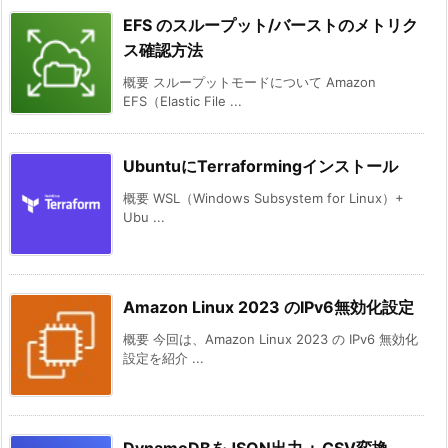
EFS のスループット/バーストのメトリク
ス確認方法
概要 スループットモードについて Amazon
EFS（Elastic File ...
UbuntuにTerraformingインストール
概要 WSL（Windows Subsystem for Linux）+
Ubu ...
Amazon Linux 2023 のIPv6無効化設定
概要 今回は、Amazon Linux 2023 の IPv6 無効化
設定を紹介 ...
DynamoDBをJSON出力 + CSV変換