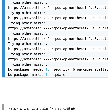
Trying other mirror.

https://amazonlinux-2-repos-ap-northeast-1.s3.duals
Trying other mirror.

https://amazonlinux-2-repos-ap-northeast-1.s3.duals
Trying other mirror.

https://amazonlinux-2-repos-ap-northeast-1.s3.duals
Trying other mirror.

https://amazonlinux-2-repos-ap-northeast-1.s3.duals
Trying other mirror.

https://amazonlinux-2-repos-ap-northeast-1.s3.duals
Trying other mirror.

https://amazonlinux-2-repos-ap-northeast-1.s3.duals
Trying other mirror.

No packages needed 
for
 security
;
 0 packages availabl
No packages marked 
for
VPC Endpoint が設定された構成