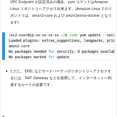
VPC Endpoint が設定済みの場合、yum コマンドはAmazon
Linux リポジトリへアクセス出来ます。(Amazon Linux 2 のリ
ポジトリは、amzn2-core および amzn2extra-docker となり
ます)
[
ec2-user@ip-xx-xx-xx-xx ~
]
$ 
sudo
 yum update --secur
Loaded plugins: extras_suggestions, langpacks, prior
amzn2-core                                         
No packages needed 
for
 security
;
 0 packages availabl
No packages marked 
for
ただし、EPEL などサードパーティのリポジトリへアクセスす
るには、NAT Gateway などを使用して、インターネットへ到
達するルートが必要です。