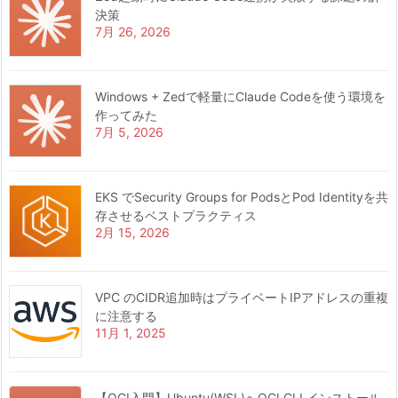
決策
7月 26, 2026
Windows + Zedで軽量にClaude Codeを使う環境を
作ってみた
7月 5, 2026
EKS でSecurity Groups for PodsとPod Identityを共
存させるベストプラクティス
2月 15, 2026
VPC のCIDR追加時はプライベートIPアドレスの重複
に注意する
11月 1, 2025
【OCI入門】Ubuntu(WSL)へOCI CLI インストール