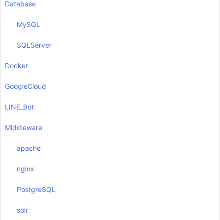
Database
MySQL
SQLServer
Docker
GoogleCloud
LINE_Bot
Middleware
apache
nginx
PostgreSQL
solr