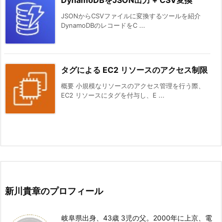
JSONからCSVファイルに変換するツールを紹介
DynamoDBのレコードをC ...
タグによる EC2 リソースのアクセス制限
概要 小規模なリソースのアクセス管理を行う際、
EC2 リソースにタグを付与し、E ...
新川貴章のプロフィール
岐阜県出身、43歳 3児の父。2000年に上京、電