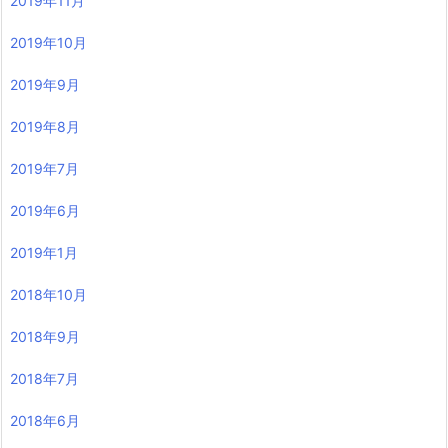
2019年11月
2019年10月
2019年9月
2019年8月
2019年7月
2019年6月
2019年1月
2018年10月
2018年9月
2018年7月
2018年6月