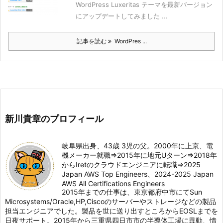
WordPress Luxeritas テーマを最新バージョン
にアップデートしてみました ...
記事を読む
WordPres ...
新川貴章のプロフィール
岐阜県出身、43歳 3児の父。2000年に上京、電
機メーカー就職⇒2015年に地元Uターン⇒2018年
からIretのクラウドエンジニアに転職⇒2025
Japan AWS Top Engineers、2024-2025 Japan
AWS All Certifications Engineers
2015年までの仕事は、東京都府中市にてSun
Microsystems/Oracle,HP,Ciscoのサーバーやストレージなどの製品
担当エンジニアでした。製品を世に送り出すところからEOSLまでを
日夜サポート。2015年から三重県四日市市の半導体工場に異動、情