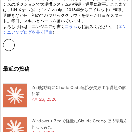
シスのポジションで大規模システムの構築・運用に従事。ここまで
は、UNIXを中心にオンプレonly。2018年からアイレットに転職。
遅咲きながら、初めてパブリッククラウドを使った仕事がスター
ト。毎日、スキルとハートを磨いています。
よろしければ、エンジニアが書く
コラム
もお読みください。（
エン
ジニアがブログを書く理由
）
最近の投稿
Zed起動時にClaude Code連携が失敗する課題の解
決策
7月 26, 2026
Windows + Zedで軽量にClaude Codeを使う環境を
作ってみた