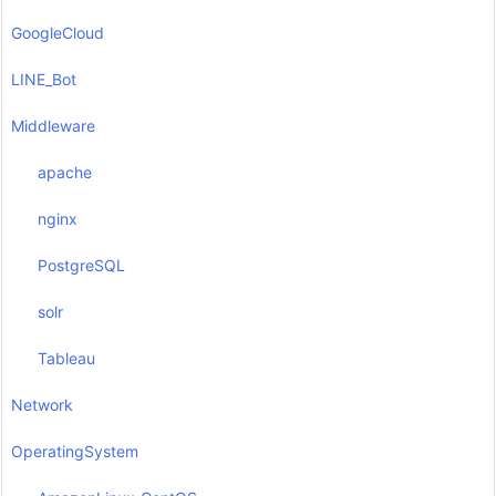
GoogleCloud
LINE_Bot
Middleware
apache
nginx
PostgreSQL
solr
Tableau
Network
OperatingSystem