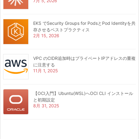
7月 5, 2026
EKS でSecurity Groups for PodsとPod Identityを共
存させるベストプラクティス
2月 15, 2026
VPC のCIDR追加時はプライベートIPアドレスの重複
に注意する
11月 1, 2025
【OCI入門】Ubuntu(WSL)へOCI CLI インストール
と初期設定
8月 31, 2025