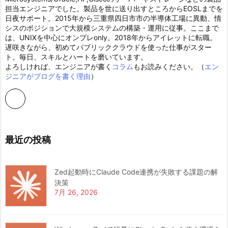
担当エンジニアでした。製品を世に送り出すところからEOSLまでを
日夜サポート。2015年から三重県四日市市の半導体工場に異動、情
シスのポジションで大規模システムの構築・運用に従事。ここまで
は、UNIXを中心にオンプレonly。2018年からアイレットに転職。
遅咲きながら、初めてパブリッククラウドを使った仕事がスター
ト。毎日、スキルとハートを磨いています。
よろしければ、エンジニアが書く
コラム
もお読みください。（
エン
ジニアがブログを書く理由
）
最近の投稿
Zed起動時にClaude Code連携が失敗する課題の解
決策
7月 26, 2026