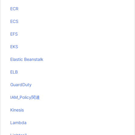
ECR
ECS
EFS
EKS
Elastic Beanstalk
ELB
GuardDuty
IAM_Policy関連
Kinesis
Lambda