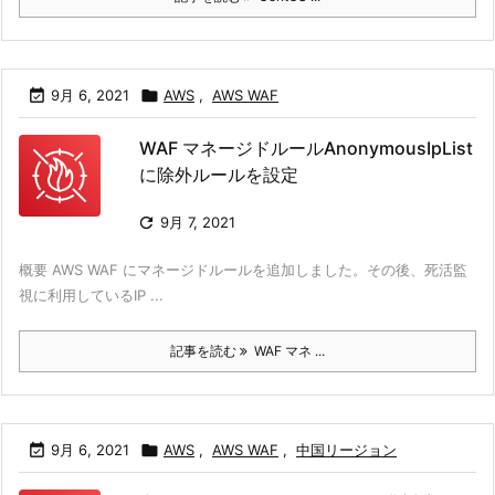

9月 6, 2021

AWS
,
AWS WAF
WAF マネージドルールAnonymousIpList
に除外ルールを設定

9月 7, 2021
概要 AWS WAF にマネージドルールを追加しました。その後、死活監
視に利用しているIP ...
記事を読む
WAF マネ ...

9月 6, 2021

AWS
,
AWS WAF
,
中国リージョン