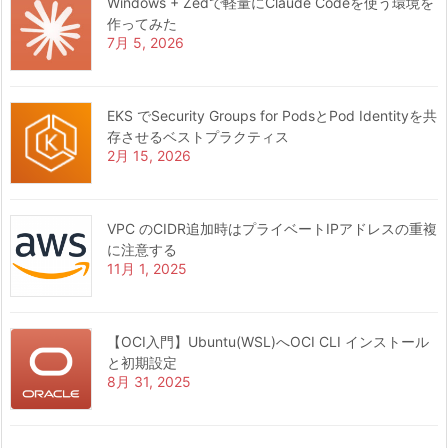
Windows + Zedで軽量にClaude Codeを使う環境を
作ってみた
7月 5, 2026
EKS でSecurity Groups for PodsとPod Identityを共
存させるベストプラクティス
2月 15, 2026
VPC のCIDR追加時はプライベートIPアドレスの重複
に注意する
11月 1, 2025
【OCI入門】Ubuntu(WSL)へOCI CLI インストール
と初期設定
8月 31, 2025