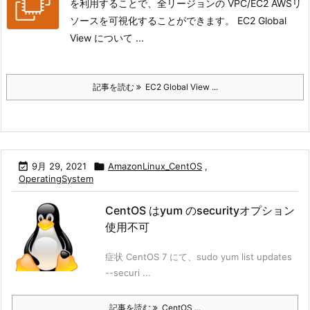
を利用することで、全リージョンの VPC/EC2 AWSリ
ソースを可視化することができます。
EC2 Global
View について ...
記事を読む
EC2 Global View ...

9月 29, 2021

AmazonLinux_CentOS
,
OperatingSystem
CentOS はyum のsecurityオプション
使用不可
症状 CentOS 7 にて、sudo yum list updates
--securi ...
記事を読む
CentOS ...