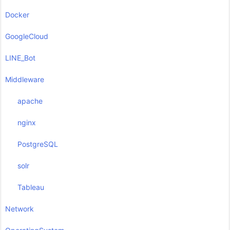
Docker
GoogleCloud
LINE_Bot
Middleware
apache
nginx
PostgreSQL
solr
Tableau
Network