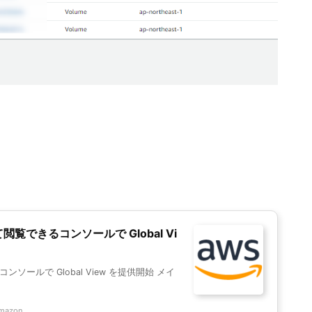
覧できるコンソールで Global Vi
ソールで Global View を提供開始 メイ
mazon...