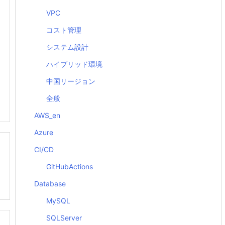
VPC
コスト管理
システム設計
ハイブリッド環境
中国リージョン
全般
AWS_en
Azure
CI/CD
GitHubActions
Database
MySQL
SQLServer