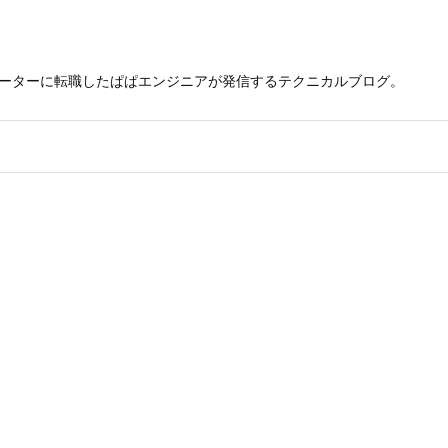
レーターに転職したぱぱエンジニアが発信するテクニカルブログ。