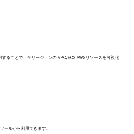
ew を利用することで、全リージョンの VPC/EC2 AWSリソースを可視化
2 のコンソールから利用できます。