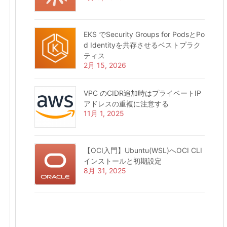
EKS でSecurity Groups for PodsとPo
d Identityを共存させるベストプラク
ティス
2月 15, 2026
VPC のCIDR追加時はプライベートIP
アドレスの重複に注意する
11月 1, 2025
【OCI入門】Ubuntu(WSL)へOCI CLI
インストールと初期設定
8月 31, 2025