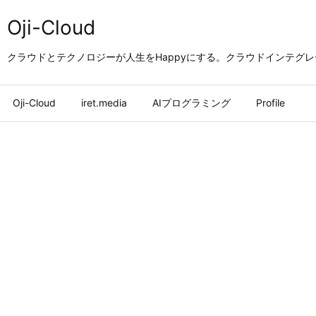
Oji-Cloud
クラウドとテクノロジーが人生をHappyにする。クラウドインテグ
Oji-Cloud
iret.media
AIプログラミング
Profile