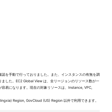
確認を手動で行っておりました。また、インスタンスの有無を調
。EC2 Global View は、全リージョンのリソース数が一
になります。現在の対象リソースは、Instance, VPC,
na (Ningxia) Region, GovCloud (US) Region 以外で利用できます。