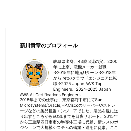
新川貴章のプロフィール
岐阜県出身、43歳 3児の父。2000
年に上京、電機メーカー就職
⇒2015年に地元Uターン⇒2018年
からIretのクラウドエンジニアに転
職⇒2025 Japan AWS Top
Engineers、2024-2025 Japan
AWS All Certifications Engineers
2015年までの仕事は、東京都府中市にてSun
Microsystems/Oracle,HP,Ciscoのサーバーやストレ
ージなどの製品担当エンジニアでした。製品を世に送
り出すところからEOSLまでを日夜サポート。2015年
から三重県四日市市の半導体工場に異動、情シスのポ
ジションで大規模システムの構築・運用に従事。ここ