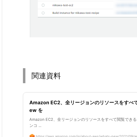
関連資料
Amazon EC2、全リージョンのリソースをすべて閲
ew を
Amazon EC2、全リージョンのリソースをすべて閲覧できるコン
ンコ ...
https://aws.amazon.com/jp/about-aws/whats-new/2021/09/a