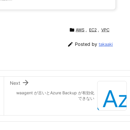

AWS
,
EC2
,
VPC

Posted by
takaaki

Next
waagent が古いとAzure Backup が有効化
できない