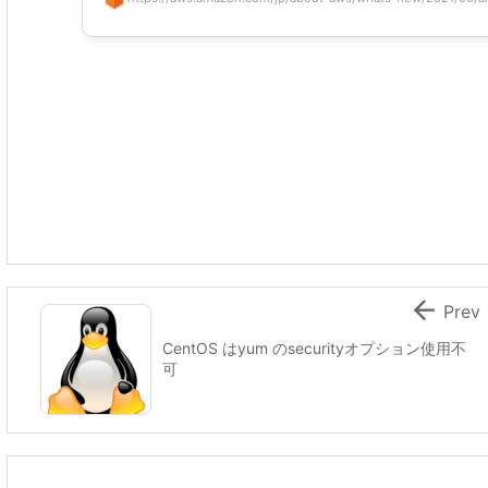

Prev
CentOS はyum のsecurityオプション使用不
可