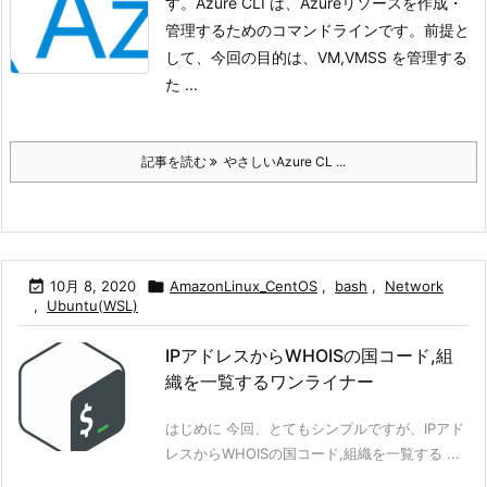
す。Azure CLI は、Azureリソースを作成・
管理するためのコマンドラインです。
前提と
して、今回の目的は、VM,VMSS を管理する
た ...
記事を読む
やさしいAzure CL ...

10月 8, 2020

AmazonLinux_CentOS
,
bash
,
Network
,
Ubuntu(WSL)
IPアドレスからWHOISの国コード,組
織を一覧するワンライナー
はじめに 今回、とてもシンプルですが、IPアド
レスからWHOISの国コード,組織を一覧する ...