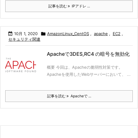
記事を読む
IPアドレ ...

10月 1, 2020

AmazonLinux_CentOS
,
apache
,
EC2
,
セキュリティ関連
Apacheで3DES,RC4 の暗号を無効化
概要 今回は、Apacheの脆弱性対策です。
Apacheを使用したWebサーバーにおいて、 ...
記事を読む
Apacheで ...