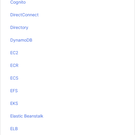
Cognito
DirectConnect
Directory
DynamoDB
EC2
ECR
ECS
EFS
EKS
Elastic Beanstalk
ELB