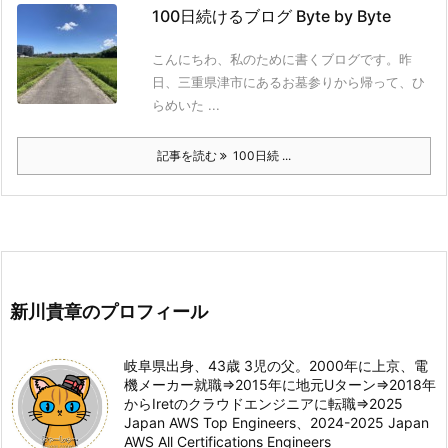
100日続けるブログ Byte by Byte
こんにちわ、私のために書くブログです。昨
日、三重県津市にあるお墓参りから帰って、ひ
らめいた ...
記事を読む
100日続 ...
新川貴章のプロフィール
岐阜県出身、43歳 3児の父。2000年に上京、電
機メーカー就職⇒2015年に地元Uターン⇒2018年
からIretのクラウドエンジニアに転職⇒2025
Japan AWS Top Engineers、2024-2025 Japan
AWS All Certifications Engineers