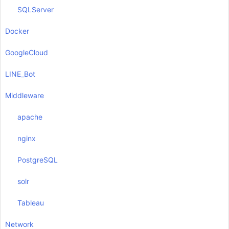
SQLServer
Docker
GoogleCloud
LINE_Bot
Middleware
apache
nginx
PostgreSQL
solr
Tableau
Network