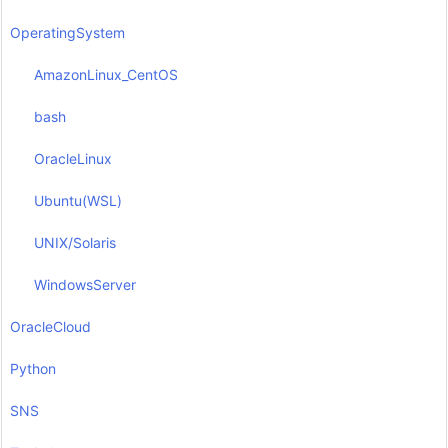
OperatingSystem
AmazonLinux_CentOS
bash
OracleLinux
Ubuntu(WSL)
UNIX/Solaris
WindowsServer
OracleCloud
Python
SNS