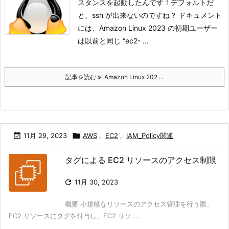
スタンスを起動したんです！
デフォルトだ
と、ssh が出来ないのですね？ ドキュメント
には、Amazon Linux 2023 の初期ユーザー
は以前と同じ “ec2- ...
記事を読む
Amazon Linux 202 ...

11月 29, 2023

AWS
,
EC2
,
IAM_Policy関連
タグによる EC2 リソースのアクセス制限

11月 30, 2023
概要 小規模なリソースのアクセス管理を行う際、
EC2 リソースにタグを付与し、EC2 リソ ...