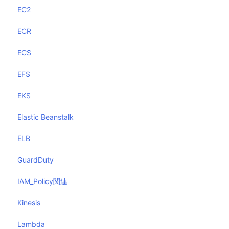
EC2
ECR
ECS
EFS
EKS
Elastic Beanstalk
ELB
GuardDuty
IAM_Policy関連
Kinesis
Lambda