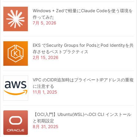
Windows + Zedで軽量にClaude Codeを使う環境を
作ってみた
7月 5, 2026
EKS でSecurity Groups for PodsとPod Identityを共
存させるベストプラクティス
2月 15, 2026
VPC のCIDR追加時はプライベートIPアドレスの重複
に注意する
11月 1, 2025
【OCI入門】Ubuntu(WSL)へOCI CLI インストール
と初期設定
8月 31, 2025