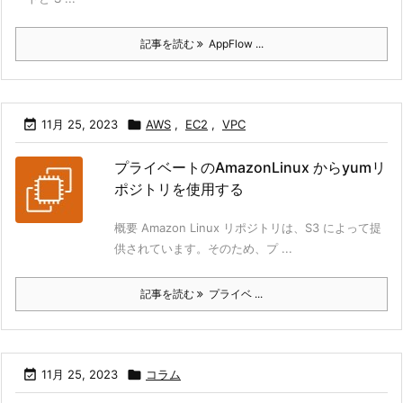
記事を読む
AppFlow ...

11月 25, 2023

AWS
,
EC2
,
VPC
プライベートのAmazonLinux からyumリ
ポジトリを使用する
概要 Amazon Linux リポジトリは、S3 によって提
供されています。そのため、プ ...
記事を読む
プライベ ...

11月 25, 2023

コラム