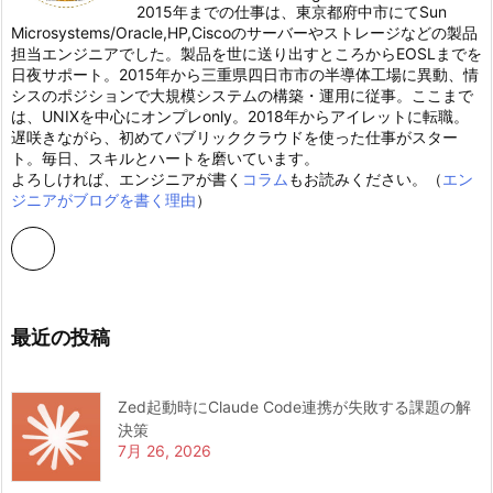
2015年までの仕事は、東京都府中市にてSun
Microsystems/Oracle,HP,Ciscoのサーバーやストレージなどの製品
担当エンジニアでした。製品を世に送り出すところからEOSLまでを
日夜サポート。2015年から三重県四日市市の半導体工場に異動、情
シスのポジションで大規模システムの構築・運用に従事。ここまで
は、UNIXを中心にオンプレonly。2018年からアイレットに転職。
遅咲きながら、初めてパブリッククラウドを使った仕事がスター
ト。毎日、スキルとハートを磨いています。
よろしければ、エンジニアが書く
コラム
もお読みください。（
エン
ジニアがブログを書く理由
）
最近の投稿
Zed起動時にClaude Code連携が失敗する課題の解
決策
7月 26, 2026