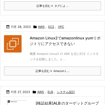
記事を読む
タグによ ...

11月 28, 2023

AWS
,
EC2
,
VPC
Amazon Linux2でamazonlinux yumリポ
ジトリにアクセスできない
概要 Amazon Linux2 の AMI を元にEC2 インスタ
ンスを起動しました。y ...
記事を読む
Amazon L ...

11月 27, 2023

AWS
,
ELB
,
システム設計
[検証結果]ALB のターゲットグループ