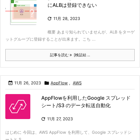
にALBは登録できない

11月 28, 2023
概要 あまり知られていませんが、ALB をターゲ
ットグループに登録することが出来ます。こち ...
記事を読む
[検証結 ...

11月 26, 2023

AppFlow
,
AWS
AppFlowを利用したGoogle スプレッド
シート/S3 のデータ転送自動化

11月 27, 2023
はじめに 今回は、AWS AppFlow を利用して、Google スプレッドシ
ートと S ...