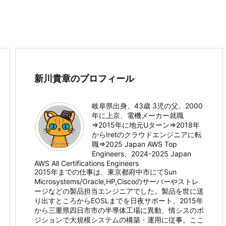
新川貴章のプロフィール
岐阜県出身、43歳 3児の父。2000
年に上京、電機メーカー就職
⇒2015年に地元Uターン⇒2018年
からIretのクラウドエンジニアに転
職⇒2025 Japan AWS Top
Engineers、2024-2025 Japan
AWS All Certifications Engineers
2015年までの仕事は、東京都府中市にてSun
Microsystems/Oracle,HP,Ciscoのサーバーやストレ
ージなどの製品担当エンジニアでした。製品を世に送
り出すところからEOSLまでを日夜サポート。2015年
から三重県四日市市の半導体工場に異動、情シスのポ
ジションで大規模システムの構築・運用に従事。ここ