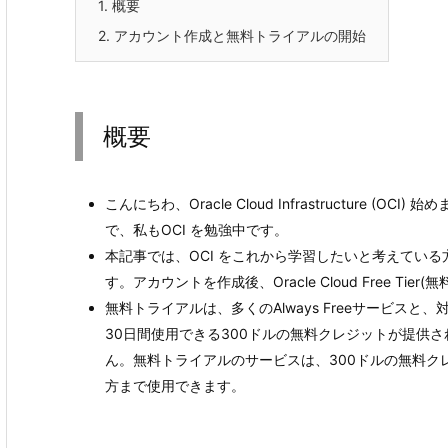
1.
概要
2.
アカウント作成と無料トライアルの開始
概要
こんにちわ、Oracle Cloud Infrastructure 
で、私もOCI を勉強中です。
本記事では、OCI をこれから学習したいと考えてい
す。アカウントを作成後、Oracle Cloud Free Ti
無料トライアルは、多くのAlways Freeサービスと、対象とな
30日間使用できる300ドルの無料クレジットが提供され
ん。無料トライアルのサービスは、300ドルの無料ク
方まで使用できます。