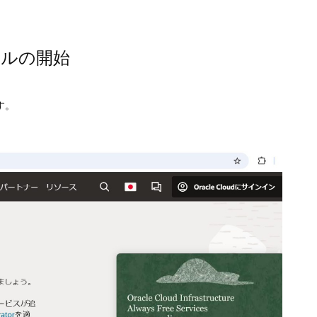
アルの開始
す。