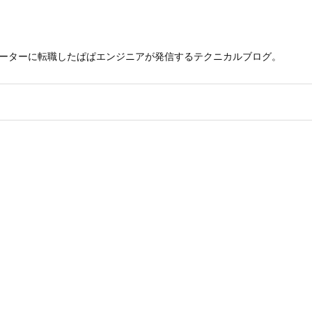
レーターに転職したぱぱエンジニアが発信するテクニカルブログ。