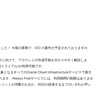
(OCI) 始めました！ 今後の業務で、OCI の案件が予定されておりますの
る方に向けて、アカウントの作成手順を分かりやすく解説しま
er(無料トライアル)が利用可能です。
るすべてのOracle Cloud Infrastructureサービスで最大
ます。Always Freeサービスには、利用期間の制限はありませ
レジットが消費されるか、30日が経過するまでのいずれか早い