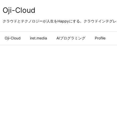
Oji-Cloud
クラウドとテクノロジーが人生をHappyにする。クラウドインテグ
Oji-Cloud
iret.media
AIプログラミング
Profile