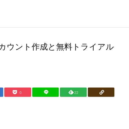
oudアカウント作成と無料トライアル
0
22