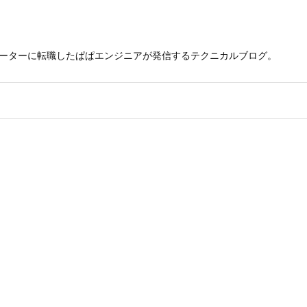
レーターに転職したぱぱエンジニアが発信するテクニカルブログ。