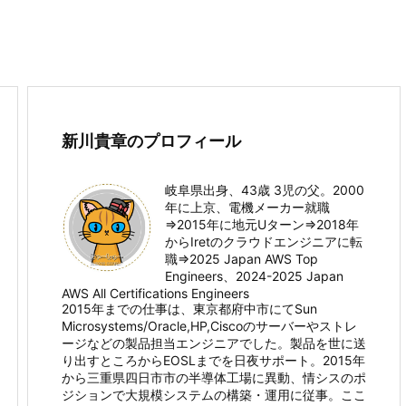
新川貴章のプロフィール
岐阜県出身、43歳 3児の父。2000
年に上京、電機メーカー就職
⇒2015年に地元Uターン⇒2018年
からIretのクラウドエンジニアに転
職⇒2025 Japan AWS Top
Engineers、2024-2025 Japan
AWS All Certifications Engineers
2015年までの仕事は、東京都府中市にてSun
Microsystems/Oracle,HP,Ciscoのサーバーやストレ
ージなどの製品担当エンジニアでした。製品を世に送
り出すところからEOSLまでを日夜サポート。2015年
から三重県四日市市の半導体工場に異動、情シスのポ
ジションで大規模システムの構築・運用に従事。ここ