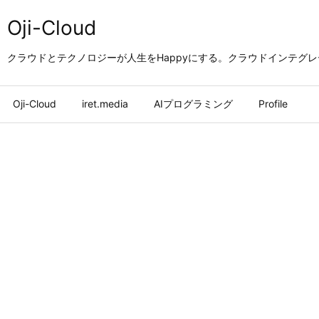
Oji-Cloud
クラウドとテクノロジーが人生をHappyにする。クラウドインテグ
Oji-Cloud
iret.media
AIプログラミング
Profile