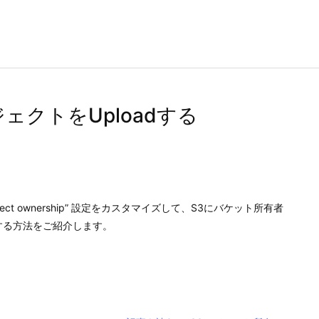
ェクトをUploadする
ct ownership” 設定をカスタマイズして、S3にバケット所有者
 する方法をご紹介します。