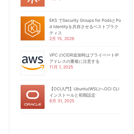
EKS でSecurity Groups for PodsとPo
d Identityを共存させるベストプラク
ティス
2月 15, 2026
VPC のCIDR追加時はプライベートIP
アドレスの重複に注意する
11月 1, 2025
【OCI入門】Ubuntu(WSL)へOCI CLI
インストールと初期設定
8月 31, 2025