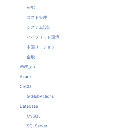
VPC
コスト管理
システム設計
ハイブリッド環境
中国リージョン
全般
AWS_en
Azure
CI/CD
GitHubActions
Database
MySQL
SQLServer