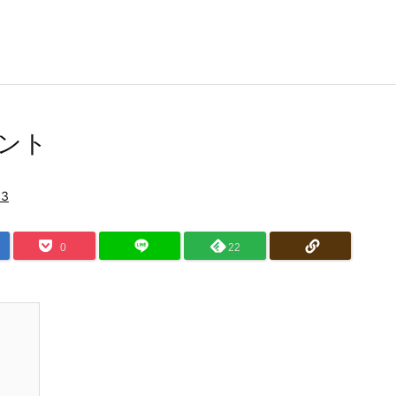
イント
S3
0
22