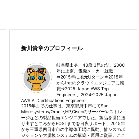
新川貴章のプロフィール
岐阜県出身、43歳 3児の父。2000
年に上京、電機メーカー就職
⇒2015年に地元Uターン⇒2018年
からIretのクラウドエンジニアに転
職⇒2025 Japan AWS Top
Engineers、2024-2025 Japan
AWS All Certifications Engineers
2015年までの仕事は、東京都府中市にてSun
Microsystems/Oracle,HP,Ciscoのサーバーやストレ
ージなどの製品担当エンジニアでした。製品を世に送
り出すところからEOSLまでを日夜サポート。2015年
から三重県四日市市の半導体工場に異動、情シスのポ
ジションで大規模システムの構築・運用に従事。ここ