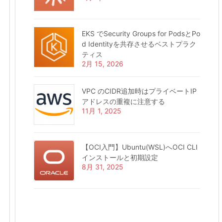
EKS でSecurity Groups for PodsとPo
d Identityを共存させるベストプラク
ティス
2月 15, 2026
VPC のCIDR追加時はプライベートIP
アドレスの重複に注意する
11月 1, 2025
【OCI入門】Ubuntu(WSL)へOCI CLI
インストールと初期設定
8月 31, 2025