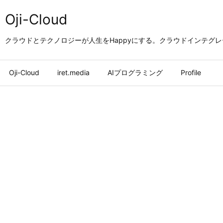
Oji-Cloud
クラウドとテクノロジーが人生をHappyにする。クラウドインテグ
Oji-Cloud
iret.media
AIプログラミング
Profile