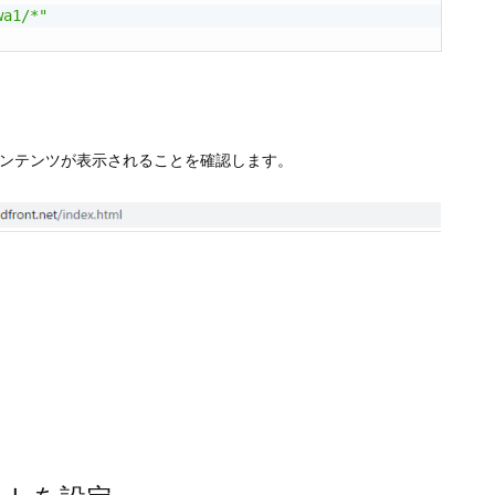
wa1/*"
し、コンテンツが表示されることを確認します。