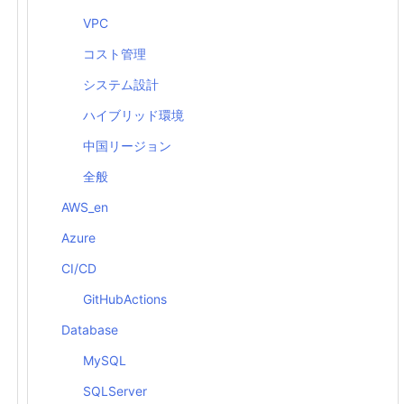
VPC
コスト管理
システム設計
ハイブリッド環境
中国リージョン
全般
AWS_en
Azure
CI/CD
GitHubActions
Database
MySQL
SQLServer