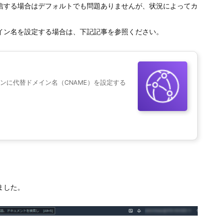
信する場合はデフォルトでも問題ありませんが、状況によってカ
イン名を設定する場合は、下記記事を参照ください。
ーションに代替ドメイン名（CNAME）を設定する
ました。