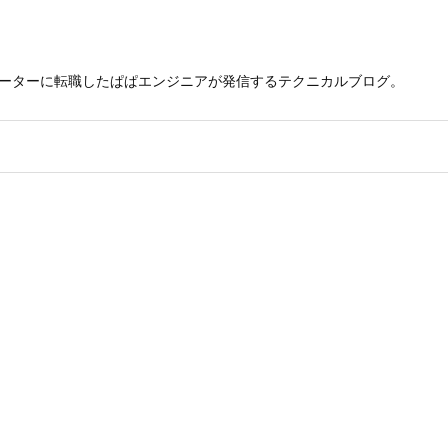
レーターに転職したぱぱエンジニアが発信するテクニカルブログ。