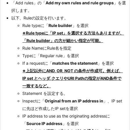
「Add rules」の「
Add my own rules and rule groups
」を選
択します。
以下、Ruleの設定を行います。
Rule typeに「
Rule builder
」を選択
※Rule typeに「IP set」を選択する方法もありますが、
「Rule builder」の方が細かい指定が可能。
Rule NameにRule名を指定
Typeに「Regular rule」を選択
If a requestに「
matches the statement
」を選択
※上記以外にAND, OR, NOT の条件が作成可。例えば、
IP set とヘッダ,クエリやURI Pathの指定がAND条件で
一致するなど。
Statement を設定する。
Inspectに「
Original from an IP address in
」、IP set
に先ほど作成したIP setを選択
IP address to use as the originating addressに
「
Source IP address
」を選択