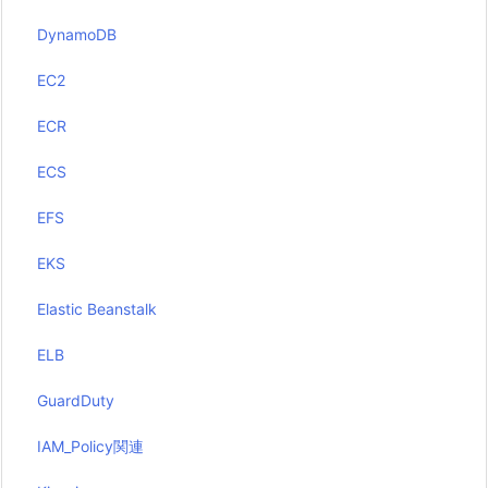
DynamoDB
EC2
ECR
ECS
EFS
EKS
Elastic Beanstalk
ELB
GuardDuty
IAM_Policy関連