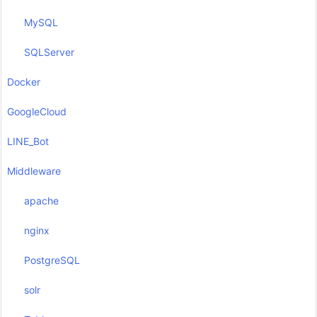
MySQL
SQLServer
Docker
GoogleCloud
LINE_Bot
Middleware
apache
nginx
PostgreSQL
solr