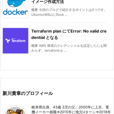
イメージ作成方法
概要 今回のブログで紹介するポイントは2つです。
Ubuntu(WSL)にDock ...
Terraform plan にてError: No valid cre
dential となる
概要 AWS 環境のクレデンシャルを設定したにも関
わらず、terraform p ...
新川貴章のプロフィール
岐阜県出身、43歳 3児の父。2000年に上京、電
機メーカー就職⇒2015年に地元Uターン⇒2018年