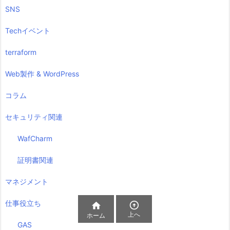
SNS
Techイベント
terraform
Web製作 & WordPress
コラム
セキュリティ関連
WafCharm
証明書関連
マネジメント
仕事役立ち


上へ
ホーム
GAS