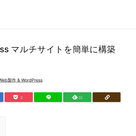
rdPress マルチサイトを簡単に構築
Web製作 & WordPress
0
22