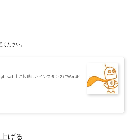
参照ください。
ghtsail 上に起動したインスタンスにWordP
ち上げる