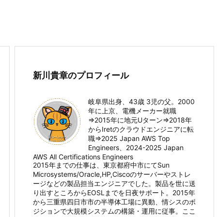
新川貴章のプロフィール
岐阜県出身、43歳 3児の父。2000
年に上京、電機メーカー就職
⇒2015年に地元Uターン⇒2018年
からIretのクラウドエンジニアに転
職⇒2025 Japan AWS Top
Engineers、2024-2025 Japan
AWS All Certifications Engineers
2015年までの仕事は、東京都府中市にてSun
Microsystems/Oracle,HP,Ciscoのサーバーやストレ
ージなどの製品担当エンジニアでした。製品を世に送
り出すところからEOSLまでを日夜サポート。2015年
から三重県四日市市の半導体工場に異動、情シスのポ
ジションで大規模システムの構築・運用に従事。ここ