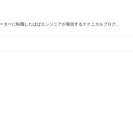
レーターに転職したぱぱエンジニアが発信するテクニカルブログ。