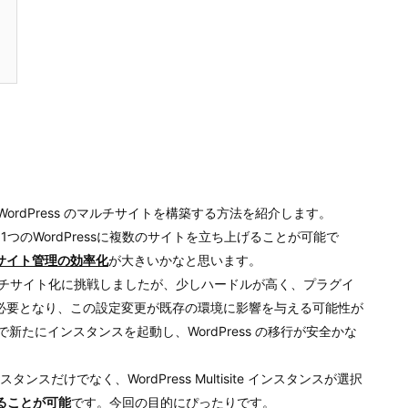
単にWordPress のマルチサイトを構築する方法を紹介します。
 1つのWordPressに複数のサイトを立ち上げることが可能で
サイト管理の効率化
が大きいかなと思います。
らマルチサイト化に挑戦しましたが、少しハードルが高く、プラグイ
必要となり、この設定変更が既存の環境に影響を与える可能性が
il で新たにインスタンスを起動し、WordPress の移行が安全かな
 インスタンスだけでなく、WordPress Multisite インスタンスが選択
することが可能
です。今回の目的にぴったりです。