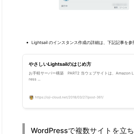
Lightsail のインスタンス作成の詳細は、下記記事を
やさしいLightsailのはじめ方
お手軽サーバー構築 PART2 当ウェブサイトは、Amazon Li
ress ...
https://oji-cloud.net/2018/03/27/post-361/
WordPressで複数サイトを立