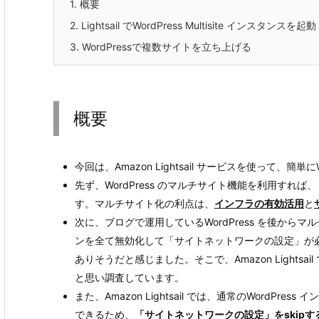
1.
概要
2.
Lightsail でWordPress Multisite インスタンスを起動
3.
WordPressで複数サイトを立ち上げる
概要
今回は、Amazon Lightsail サービスを使って、簡
先ず、WordPress のマルチサイト機能を利用すれば、
す。マルチサイト化の利点は、
インフラの有効活用
と
次に、ブログで運用しているWordPress を後か
ンを全て無効化して「サイトネットワークの設定」が
ありそうだと感じました。そこで、Amazon Lightsa
と思い調査しています。
また、Amazon Lightsail では、通常のWordPress
できるため、
「サイトネットワークの設定」をskip