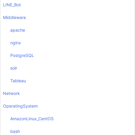
LINE_Bot
Middleware
apache
nginx
PostgreSQL
solr
Tableau
Network
OperatingSystem
AmazonLinux_CentOS
bash