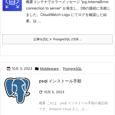
概要コンテナでエラーメッセージ “pg.InternalError:
connection to server” が発生し、DBの接続に失敗し
ました。
CloudWatch Logs にてログを確認した結
果、以 ...
記事を読む
PostgreSQL のDB ...

10月 3, 2023

Middleware
,
PostgreSQL
psql インストール手順

10月 5, 2023
概要 これは、psql インストール手順の備忘録
です。Amazon Linux 2 に、p ...