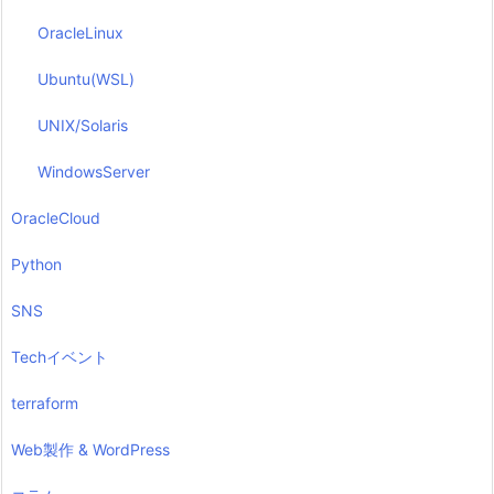
OracleLinux
Ubuntu(WSL)
UNIX/Solaris
WindowsServer
OracleCloud
Python
SNS
Techイベント
terraform
Web製作 & WordPress