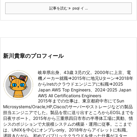
記事を読む
psql イ ...
新川貴章のプロフィール
岐阜県出身、43歳 3児の父。2000年に上京、電
機メーカー就職⇒2015年に地元Uターン⇒2018年
からIretのクラウドエンジニアに転職⇒2025
Japan AWS Top Engineers、2024-2025 Japan
AWS All Certifications Engineers
2015年までの仕事は、東京都府中市にてSun
Microsystems/Oracle,HP,Ciscoのサーバーやストレージなどの製品
担当エンジニアでした。製品を世に送り出すところからEOSLまでを
日夜サポート。2015年から三重県四日市市の半導体工場に異動、情
シスのポジションで大規模システムの構築・運用に従事。ここまで
は、UNIXを中心にオンプレonly。2018年からアイレットに転職。
遅咲きながら、初めてパブリッククラウドを使った仕事がスター