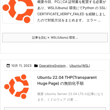
概要今回、PCにCA 証明書を配置する必要が
あり、WSL(Ubunu) 環境にてPython の SSL:
CERTIFICATE_VERIFY_FAILED を経験しまし
たので対処方法をまとめます。
エラー ...
記事を読む
WSL(Ubunu) 環境 ...

10月 11, 2023

OperatingSystem
,
Ubuntu(WSL)
Ubuntu 22.04 THP(Transparent
Huge Page) の無効化手順
概要 Ubuntu Server 22.04 LTS の記事になり
ます。ミドルウェア の要 ...