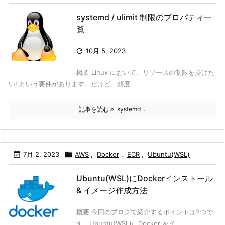
systemd / ulimit 制限のプロパティ一
覧

10月 5, 2023
概要 Linux において、リソースの制限を掛けた
い! という要件があります。だけど、頻度 ...
記事を読む
systemd ...

7月 2, 2023

AWS
,
Docker
,
ECR
,
Ubuntu(WSL)
Ubuntu(WSL)にDockerインストール
& イメージ作成方法
概要 今回のブログで紹介するポイントは2つで
す。Ubuntu(WSL)にDocker をイ ...