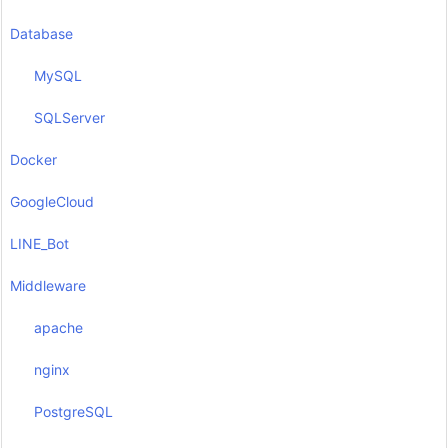
Database
MySQL
SQLServer
Docker
GoogleCloud
LINE_Bot
Middleware
apache
nginx
PostgreSQL