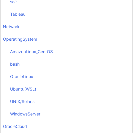
solr
Tableau
Network
OperatingSystem
AmazonLinux_CentOS
bash
OracleLinux
Ubuntu(WSL)
UNIX/Solaris
WindowsServer
OracleCloud