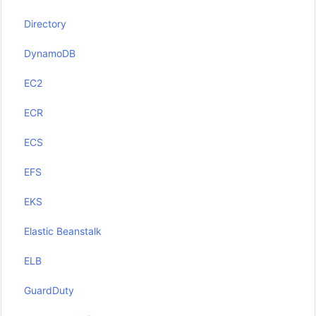
Directory
DynamoDB
EC2
ECR
ECS
EFS
EKS
Elastic Beanstalk
ELB
GuardDuty