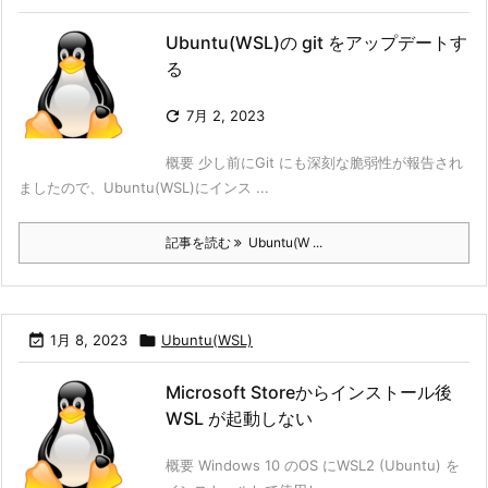
Ubuntu(WSL)の git をアップデートす
る

7月 2, 2023
概要 少し前にGit にも深刻な脆弱性が報告され
ましたので、Ubuntu(WSL)にインス ...
記事を読む
Ubuntu(W ...

1月 8, 2023

Ubuntu(WSL)
Microsoft Storeからインストール後
WSL が起動しない
概要 Windows 10 のOS にWSL2 (Ubuntu) を