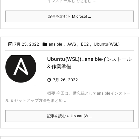
インストールして使用し ...
記事を読む
Microsof ...

7月 25, 2022

ansible
,
AWS
,
EC2
,
Ubuntu(WSL)
Ubuntu(WSL)にansibleインストール
& 作業準備

7月 26, 2022
概要 今回は、備忘録としてansibleインストー
ル & セットアップ方法をまとめ ...
記事を読む
Ubuntu(W ...