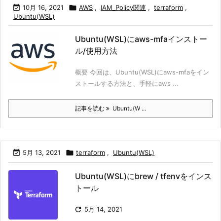

10月 16, 2021

AWS
,
IAM_Policy関連
,
terraform
,
Ubuntu(WSL)
Ubuntu(WSL)にaws-mfaインストー
ル/使用方法
概要 今回は、Ubuntu(WSL)にaws-mfaをイン
ストールする方法と、手軽にaws ...
記事を読む
Ubuntu(W ...

5月 13, 2021

terraform
,
Ubuntu(WSL)
Ubuntu(WSL)にbrew / tfenvをインス
トール

5月 14, 2021