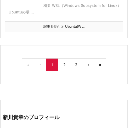
概要 WSL（Windows Subsystem for Linux）
+ Ubuntuの環 ...
記事を読む
Ubuntu(W ...
«
‹
1
2
3
›
»
新川貴章のプロフィール