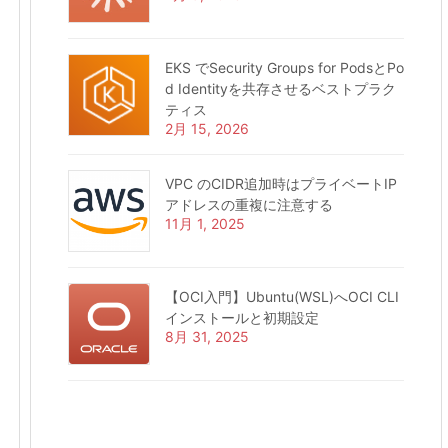
EKS でSecurity Groups for PodsとPo
d Identityを共存させるベストプラク
ティス
2月 15, 2026
VPC のCIDR追加時はプライベートIP
アドレスの重複に注意する
11月 1, 2025
【OCI入門】Ubuntu(WSL)へOCI CLI
インストールと初期設定
8月 31, 2025