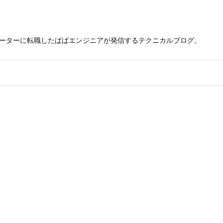
レーターに転職したぱぱエンジニアが発信するテクニカルブログ。