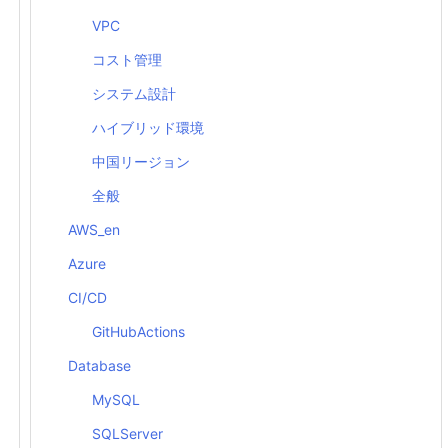
VPC
コスト管理
システム設計
ハイブリッド環境
中国リージョン
全般
AWS_en
Azure
CI/CD
GitHubActions
Database
MySQL
all.

SQLServer