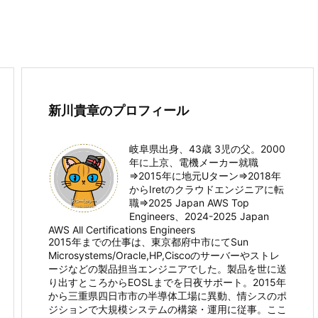
新川貴章のプロフィール
岐阜県出身、43歳 3児の父。2000
年に上京、電機メーカー就職
⇒2015年に地元Uターン⇒2018年
からIretのクラウドエンジニアに転
職⇒2025 Japan AWS Top
Engineers、2024-2025 Japan
AWS All Certifications Engineers
2015年までの仕事は、東京都府中市にてSun
Microsystems/Oracle,HP,Ciscoのサーバーやストレ
ージなどの製品担当エンジニアでした。製品を世に送
り出すところからEOSLまでを日夜サポート。2015年
から三重県四日市市の半導体工場に異動、情シスのポ
ジションで大規模システムの構築・運用に従事。ここ