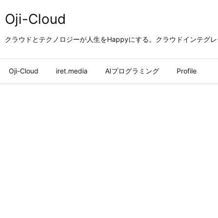
Oji-Cloud
クラウドとテクノロジーが人生をHappyにする。クラウドインテグ
Oji-Cloud
iret.media
AIプログラミング
Profile