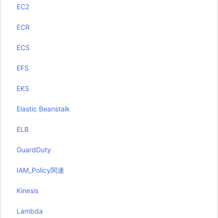
EC2
ECR
ECS
EFS
EKS
Elastic Beanstalk
ELB
GuardDuty
IAM_Policy関連
Kinesis
Lambda