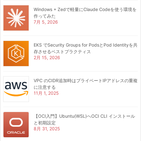
Windows + Zedで軽量にClaude Codeを使う環境を
作ってみた
7月 5, 2026
EKS でSecurity Groups for PodsとPod Identityを共
存させるベストプラクティス
2月 15, 2026
VPC のCIDR追加時はプライベートIPアドレスの重複
に注意する
11月 1, 2025
【OCI入門】Ubuntu(WSL)へOCI CLI インストール
と初期設定
8月 31, 2025