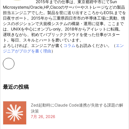
2015年までの仕事は、東京都府中市にてSun
Microsystems/Oracle,HP,Ciscoのサーバーやストレージなどの製品
担当エンジニアでした。製品を世に送り出すところからEOSLまでを
日夜サポート。2015年から三重県四日市市の半導体工場に異動、情
シスのポジションで大規模システムの構築・運用に従事。ここまで
は、UNIXを中心にオンプレonly。2018年からアイレットに転職。
遅咲きながら、初めてパブリッククラウドを使った仕事がスター
ト。毎日、スキルとハートを磨いています。
よろしければ、エンジニアが書く
コラム
もお読みください。（
エン
ジニアがブログを書く理由
）
最近の投稿
Zed起動時にClaude Code連携が失敗する課題の解
決策
7月 26, 2026