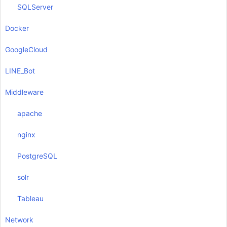
SQLServer
Docker
GoogleCloud
LINE_Bot
Middleware
apache
nginx
PostgreSQL
solr
Tableau
Network