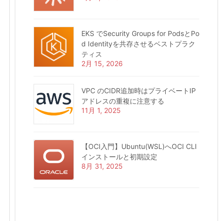
EKS でSecurity Groups for PodsとPo
d Identityを共存させるベストプラク
ティス
2月 15, 2026
VPC のCIDR追加時はプライベートIP
アドレスの重複に注意する
11月 1, 2025
【OCI入門】Ubuntu(WSL)へOCI CLI
インストールと初期設定
8月 31, 2025