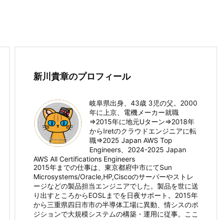
新川貴章のプロフィール
岐阜県出身、43歳 3児の父。2000
年に上京、電機メーカー就職
⇒2015年に地元Uターン⇒2018年
からIretのクラウドエンジニアに転
職⇒2025 Japan AWS Top
Engineers、2024-2025 Japan
AWS All Certifications Engineers
2015年までの仕事は、東京都府中市にてSun
Microsystems/Oracle,HP,Ciscoのサーバーやストレ
ージなどの製品担当エンジニアでした。製品を世に送
り出すところからEOSLまでを日夜サポート。2015年
から三重県四日市市の半導体工場に異動、情シスのポ
ジションで大規模システムの構築・運用に従事。ここ