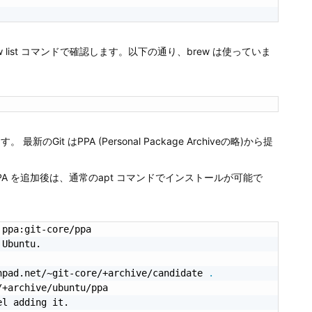
ew list コマンドで確認します。以下の通り、brew は使っていま
Git はPPA (Personal Package Archiveの略)から提
します。PPA を追加後は、通常のapt コマンドでインストールが可能で
ppa:git-core/ppa

 Ubuntu.

hpad.net/~git-core/+archive/candidate 
.
+archive/ubuntu/ppa

l adding it.
