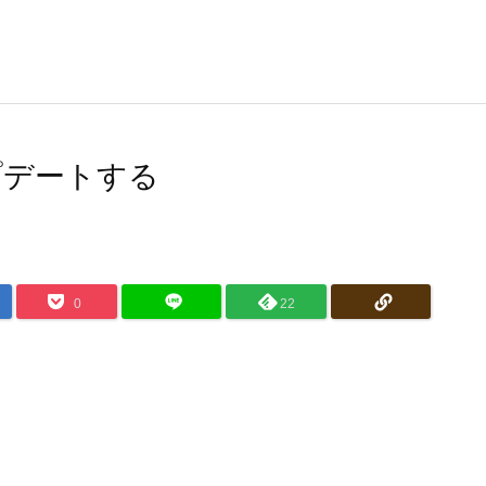
アップデートする
0
22