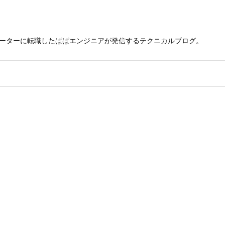
レーターに転職したぱぱエンジニアが発信するテクニカルブログ。