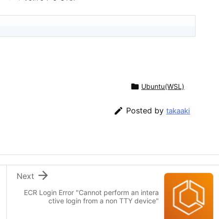

Ubuntu(WSL)

Posted by
takaaki

Next
ECR Login Error "Cannot perform an intera
ctive login from a non TTY device"