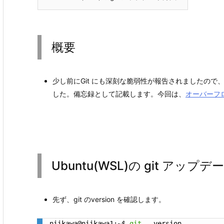
概要
少し前にGit にも深刻な脆弱性が報告されましたので、Ub
した。備忘録として記載します。今回は、
オーバーフ
Ubuntu(WSL)の git アップ
先ず、git のversion を確認します。
niikawa@niikawa1:~$ 
git