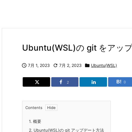
Ubuntu(WSL)の git を

7月 1, 2023

7月 2, 2023

Ubuntu(WSL)
B!
0
2
Contents
1.
概要
2.
Ubuntu(WSL)の git アップデート方法