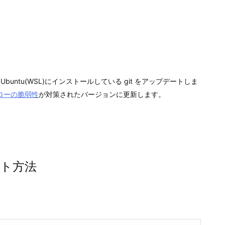
untu(WSL)にインストールしている git をアップデートしま
ローの脆弱性
が対策されたバージョンに更新します。
デート方法