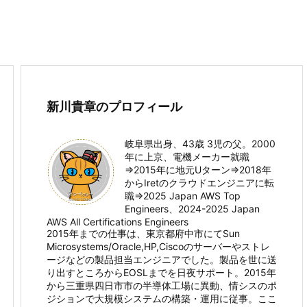
新川貴章のプロフィール
岐阜県出身、43歳 3児の父。2000
年に上京、電機メーカー就職
⇒2015年に地元Uターン⇒2018年
からIretのクラウドエンジニアに転
職⇒2025 Japan AWS Top
Engineers、2024-2025 Japan
AWS All Certifications Engineers
2015年までの仕事は、東京都府中市にてSun
Microsystems/Oracle,HP,Ciscoのサーバーやストレ
ージなどの製品担当エンジニアでした。製品を世に送
り出すところからEOSLまでを日夜サポート。2015年
から三重県四日市市の半導体工場に異動、情シスのポ
ジションで大規模システムの構築・運用に従事。ここ