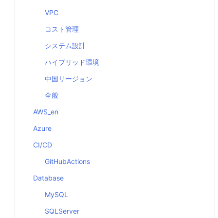
VPC
コスト管理
システム設計
ハイブリッド環境
中国リージョン
全般
AWS_en
Azure
CI/CD
GitHubActions
Database
MySQL
SQLServer