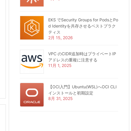
EKS でSecurity Groups for PodsとPo
d Identityを共存させるベストプラク
ティス
2月 15, 2026
VPC のCIDR追加時はプライベートIP
アドレスの重複に注意する
11月 1, 2025
【OCI入門】Ubuntu(WSL)へOCI CLI
インストールと初期設定
8月 31, 2025