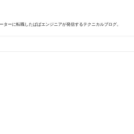
レーターに転職したぱぱエンジニアが発信するテクニカルブログ。