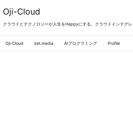
Oji-Cloud
クラウドとテクノロジーが人生をHappyにする。クラウドインテグ
Oji-Cloud
iret.media
AIプログラミング
Profile