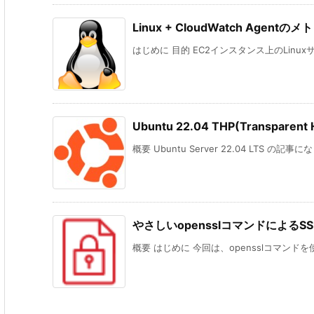
Linux + CloudWatch Agent
はじめに 目的 EC2インスタンス上のLinux
Ubuntu 22.04 THP(Transpare
概要 Ubuntu Server 22.04 LTS の記事
やさしいopensslコマンドによるS
概要 はじめに 今回は、opensslコマンドを