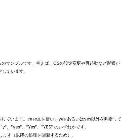
ログラムのサンプルです。例えば、OSの設定変更や再起動など影響が
定しています。
納しています。case文を使い、yes あるいはyes以外を判断して
"、"yes"、"Yes"、"YES" のいずれかです。
します（以降の処理を回避するため）。