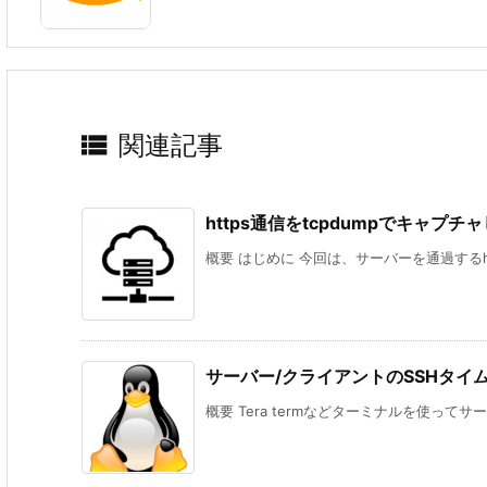

関連記事
https通信をtcpdumpでキャプチャ
概要 はじめに 今回は、サーバーを通過するht
サーバー/クライアントのSSHタイ
概要 Tera termなどターミナルを使ってサー