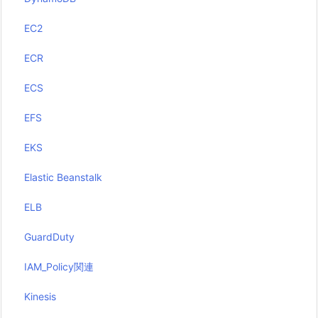
EC2
ECR
ECS
EFS
EKS
Elastic Beanstalk
ELB
GuardDuty
IAM_Policy関連
Kinesis