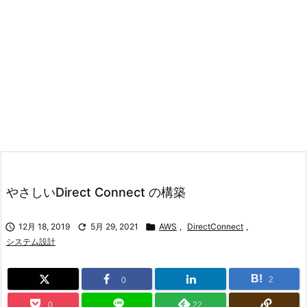
やさしいDirect Connect の構築

12月 18, 2019

5月 29, 2021

AWS
,
DirectConnect
,
システム設計
B!
2
0
0
22