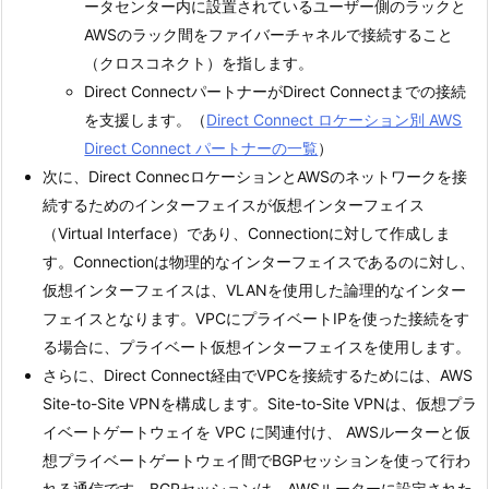
ータセンター内に設置されているユーザー側のラックと
AWSのラック間をファイバーチャネルで接続すること
（クロスコネクト）を指します。
Direct ConnectパートナーがDirect Connectまでの接続
を支援します。（
Direct Connect ロケーション別 AWS
Direct Connect パートナーの一覧
）
次に、Direct ConnecロケーションとAWSのネットワークを接
続するためのインターフェイスが仮想インターフェイス
（Virtual Interface）であり、Connectionに対して作成しま
す。Connectionは物理的なインターフェイスであるのに対し、
仮想インターフェイスは、VLANを使用した論理的なインター
フェイスとなります。VPCにプライベートIPを使った接続をす
る場合に、プライベート仮想インターフェイスを使用します。
さらに、Direct Connect経由でVPCを接続するためには、AWS
Site-to-Site VPNを構成します。Site-to-Site VPNは、仮想プラ
イベートゲートウェイを VPC に関連付け、 AWSルーターと仮
想プライベートゲートウェイ間でBGPセッションを使って行わ
れる通信です。BGPセッションは、AWSルーターに設定された