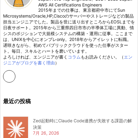
AWS All Certifications Engineers
2015年までの仕事は、東京都府中市にてSun
Microsystems/Oracle,HP,Ciscoのサーバーやストレージなどの製品
担当エンジニアでした。製品を世に送り出すところからEOSLまでを
日夜サポート。2015年から三重県四日市市の半導体工場に異動、情
シスのポジションで大規模システムの構築・運用に従事。ここまで
は、UNIXを中心にオンプレonly。2018年からアイレットに転職。
遅咲きながら、初めてパブリッククラウドを使った仕事がスター
ト。毎日、スキルとハートを磨いています。
よろしければ、エンジニアが書く
コラム
もお読みください。（
エン
ジニアがブログを書く理由
）
最近の投稿
Zed起動時にClaude Code連携が失敗する課題の解
決策
7月 26, 2026