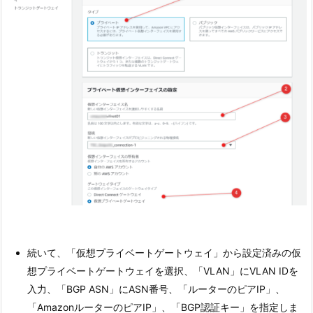
続いて、「仮想プライベートゲートウェイ」から設定済みの仮
想プライベートゲートウェイを選択、「VLAN」にVLAN IDを
入力、「BGP ASN」にASN番号、「ルーターのピアIP」、
「AmazonルーターのピアIP」、「BGP認証キー」を指定しま