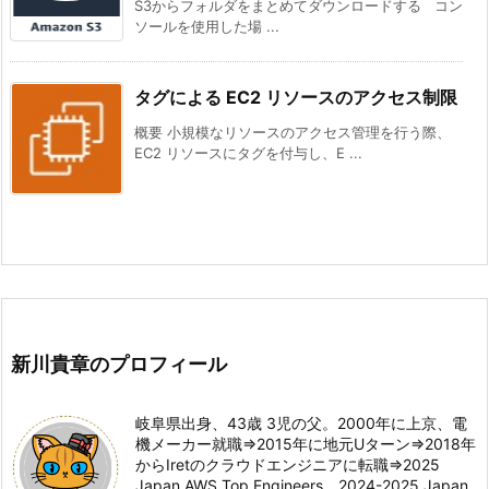
S3からフォルダをまとめてダウンロードする コン
ソールを使用した場 ...
タグによる EC2 リソースのアクセス制限
概要 小規模なリソースのアクセス管理を行う際、
EC2 リソースにタグを付与し、E ...
新川貴章のプロフィール
岐阜県出身、43歳 3児の父。2000年に上京、電
機メーカー就職⇒2015年に地元Uターン⇒2018年
からIretのクラウドエンジニアに転職⇒2025
Japan AWS Top Engineers、2024-2025 Japan