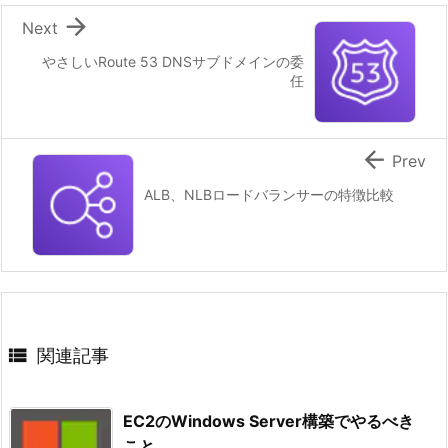

Next
やさしいRoute 53 DNSサブドメインの委
任

Prev
ALB、NLBロードバランサーの特徴比較

関連記事
EC2のWindows Server構築でやるべき
こと