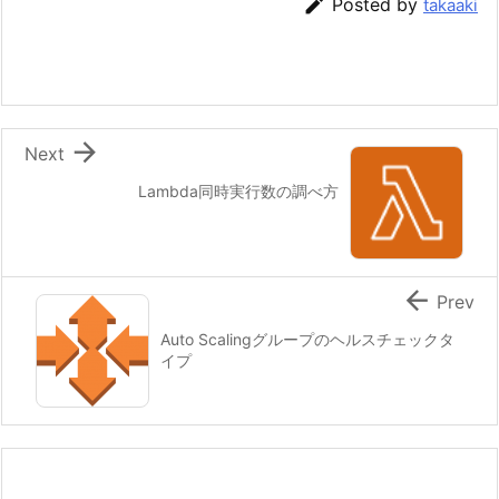

Posted by
takaaki

Next
Lambda同時実行数の調べ方

Prev
Auto Scalingグループのヘルスチェックタ
イプ