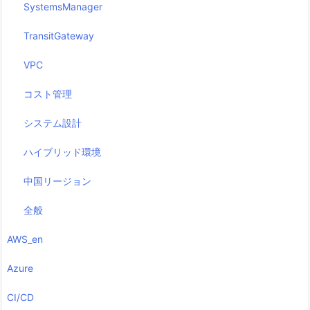
SystemsManager
TransitGateway
VPC
コスト管理
システム設計
ハイブリッド環境
中国リージョン
全般
AWS_en
Azure
CI/CD