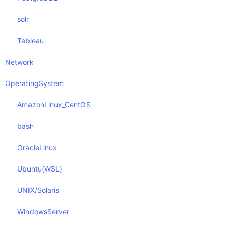
solr
Tableau
Network
OperatingSystem
AmazonLinux_CentOS
bash
OracleLinux
Ubuntu(WSL)
UNIX/Solaris
WindowsServer