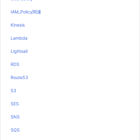
IAM_Policy関連
Kinesis
Lambda
Lightsail
RDS
Route53
S3
SES
SNS
SQS