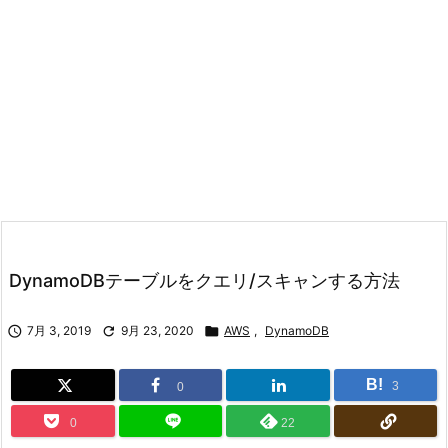
DynamoDBテーブルをクエリ/スキャンする方法

7月 3, 2019

9月 23, 2020

AWS
,
DynamoDB
B!
3
0
0
22