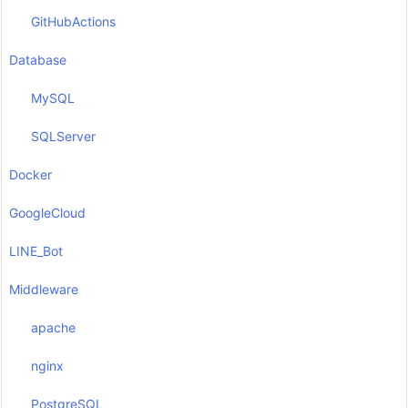
GitHubActions
Database
MySQL
SQLServer
Docker
GoogleCloud
LINE_Bot
Middleware
apache
nginx
PostgreSQL