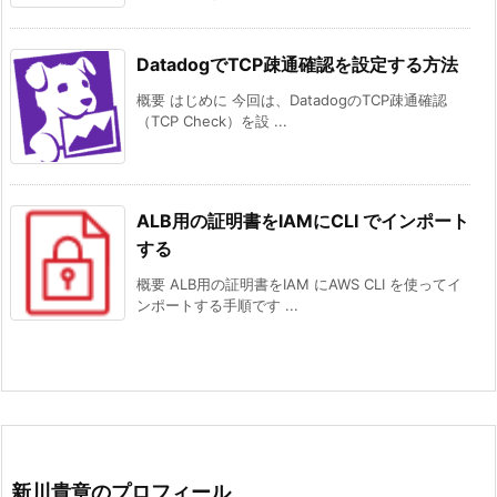
DatadogでTCP疎通確認を設定する方法
概要 はじめに 今回は、DatadogのTCP疎通確認
（TCP Check）を設 ...
ALB用の証明書をIAMにCLI でインポート
する
概要 ALB用の証明書をIAM にAWS CLI を使ってイ
ンポートする手順です ...
新川貴章のプロフィール