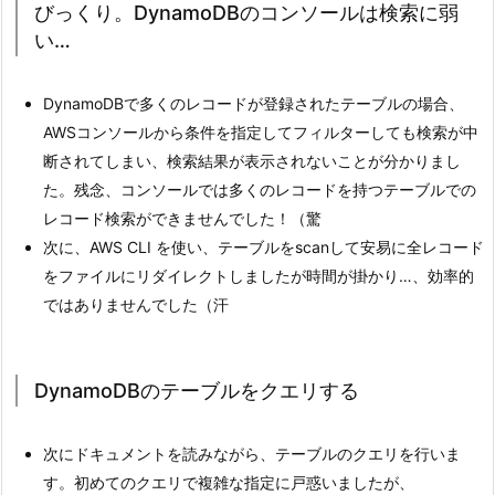
びっくり。DynamoDBのコンソールは検索に弱
い…
DynamoDBで多くのレコードが登録されたテーブルの場合、
AWSコンソールから条件を指定してフィルターしても検索が中
断されてしまい、検索結果が表示されないことが分かりまし
た。残念、コンソールでは多くのレコードを持つテーブルでの
レコード検索ができませんでした！（驚
次に、AWS CLI を使い、テーブルをscanして安易に全レコード
をファイルにリダイレクトしましたが時間が掛かり…、効率的
ではありませんでした（汗
DynamoDBのテーブルをクエリする
次にドキュメントを読みながら、テーブルのクエリを行いま
す。初めてのクエリで複雑な指定に戸惑いましたが、