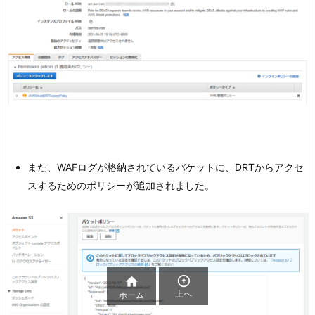
また、WAFログが格納されているバケットに、DRTからアクセ
スするためのポリシーが追加されました。


上へ
ホーム