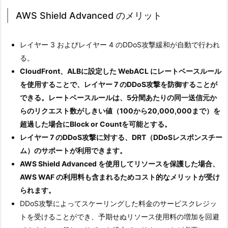
AWS Shield Advanced のメリット
レイヤー 3 およびレイヤー 4 のDDoS攻撃緩和が自動で行われ
る。
CloudFront、ALBに設定した WebACL にレートベースルール
を使用することで、レイヤー 7 のDDoS攻撃を防御することが
できる。レートベースルールは、5分間あたりの同一送信元か
らのリクエスト数がしきい値（100から20,000,000まで）を
超過した場合にBlock or Countを可能とする。
レイヤー 7 のDDoS攻撃に対する、DRT（DDoSレスポンスチー
ム）のサポートが利用できます。
AWS Shield Advanced を使用してリソースを保護した場合、
AWS WAF の利用料も含まれるためコスト的なメリットが受け
られます。
DDoS攻撃によってスケーリングした料金のサービスクレジッ
トを受けることができ、予期せぬリソース使用料の増加を回避