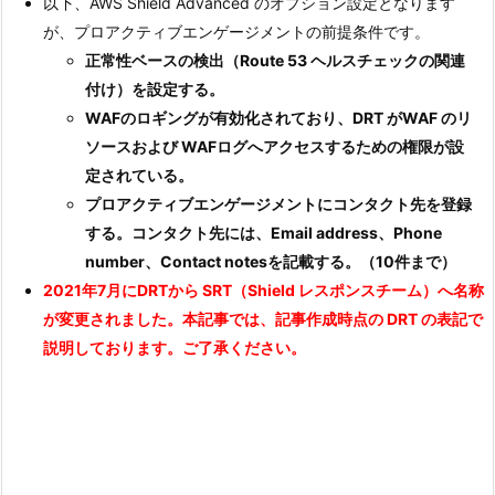
以下、AWS Shield Advanced のオプション設定となります
が、プロアクティブエンゲージメントの前提条件です。
正常性ベースの検出（Route 53 ヘルスチェックの関連
付け）を設定する。
WAFのロギングが有効化されており、DRT がWAF のリ
ソースおよび WAFログへアクセスするための権限が設
定されている。
プロアクティブエンゲージメントにコンタクト先を登録
する。コンタクト先には、Email address、Phone
number、Contact notesを記載する。（10件まで）
2021年7月にDRTから SRT（Shield レスポンスチーム）へ名称
が変更されました。本記事では、記事作成時点の DRT の表記で
説明しております。ご了承ください。