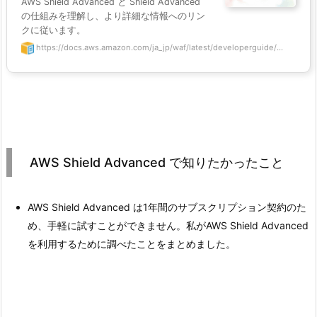
AWS Shield Advanced と Shield Advanced
の仕組みを理解し、より詳細な情報へのリン
クに従います。
https://docs.aws.amazon.com/ja_jp/waf/latest/developerguide/...
AWS Shield Advanced で知りたかったこと
AWS Shield Advanced は1年間のサブスクリプション契約のた
め、手軽に試すことができません。私がAWS Shield Advanced
を利用するために調べたことをまとめました。