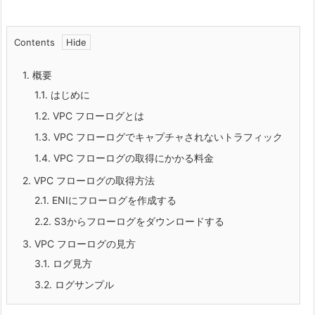
Contents
1.
概要
1.1.
はじめに
1.2.
VPC フローログとは
1.3.
VPC フローログでキャプチャされないトラフィック
1.4.
VPC フローログの取得にかかる料金
2.
VPC フローログの取得方法
2.1.
ENIにフローログを作成する
2.2.
S3からフローログをダウンロードする
3.
VPC フローログの見方
3.1.
ログ見方
3.2.
ログサンプル