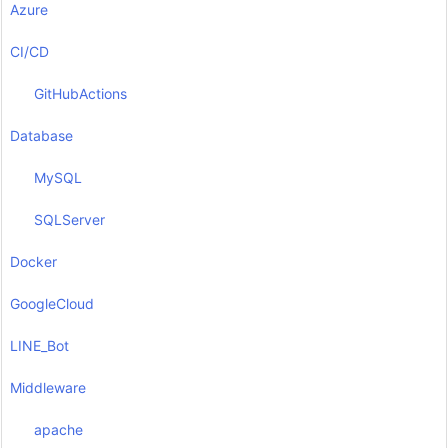
Azure
CI/CD
GitHubActions
Database
MySQL
SQLServer
Docker
GoogleCloud
LINE_Bot
Middleware
apache