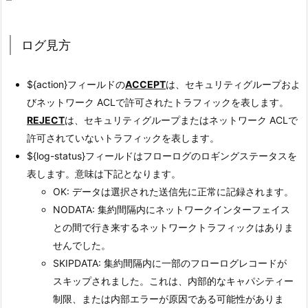
ログ見方
${action}フィールドの
ACCEPT
は、セキュリティグループおよ
びネットワーク ACLで許可されたトラフィックを表します。
REJECT
は、セキュリティグループまたはネットワーク ACLで
許可されていないトラフィックを表します。
${log-status}フィールドはフローログのロギングステータスを
表します。意味は下記となります。
OK: データは選択された送信先に正常に記録されます。
NODATA: 集約間隔内にネットワークインターフェイス
との間で行き来するネットワークトラフィックはありま
せんでした。
SKIPDATA: 集約間隔内に一部のフローログレコードが
スキップされました。これは、内部的なキャパシティー
制限、または内部エラーが原因である可能性がありま