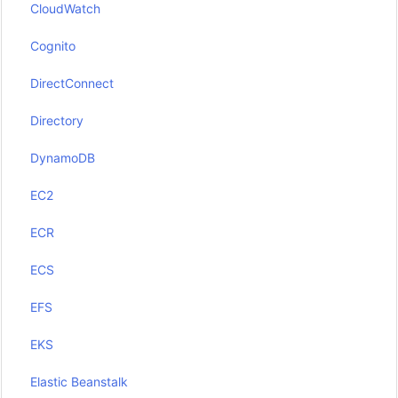
CloudWatch
Cognito
DirectConnect
Directory
DynamoDB
EC2
ECR
ECS
EFS
EKS
Elastic Beanstalk