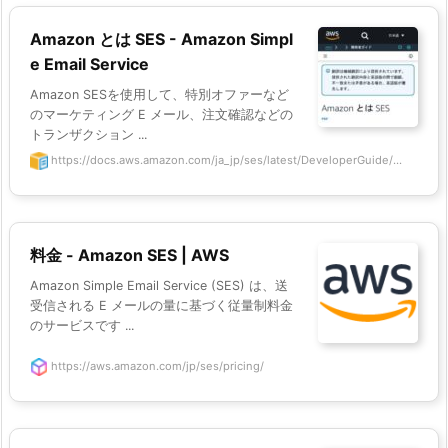
Amazon とは SES - Amazon Simpl
e Email Service
Amazon SESを使用して、特別オファーなど
のマーケティング E メール、注文確認などの
トランザクション ...
https://docs.aws.amazon.com/ja_jp/ses/latest/DeveloperGuide/...
料金 - Amazon SES | AWS
Amazon Simple Email Service (SES) は、送
受信される E メールの量に基づく従量制料金
のサービスです ...
https://aws.amazon.com/jp/ses/pricing/