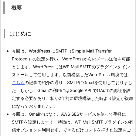
概要
はじめに
今回は、WordPress にSMTP（Simple Mail Transfer
Protocol）の設定を行い、WordPressからのメール送信を可能
とします。WordPressにはWP Mail SMTPのプラグインをイン
ストールして使用します。以前構築したWordPress 環境では、
こちら
の記事で紹介の通り、SMTPにGmailを使用しておりまし
た。しかし、Gmailの利用にはGoogle API でOAuthの認証を設
定する必要があり、私が2年前に環境構築した時より設定が複雑
になっておりました…。
今回は、Gmailではなく、AWS SESサービスを使って手軽に
SMTPを設定します！ 特徴は、WP Mail SMTPプラグインの有
償オプションを利用せず、できるだけコストを抑えた設定をご