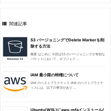

関連記事
S3 バージョニングでDelete Markerを削
除する方法
概要 はじめに 今回はS3 のバージョニングが有効な
バケットにおいて、オブジェク ...
IAM 最小限の特権について
IAM のベストプラクティス IAM のベストプラクテ
ィスには、以下の事項があり ...
Ubuntu(WSL)にaws-mfaインストール/