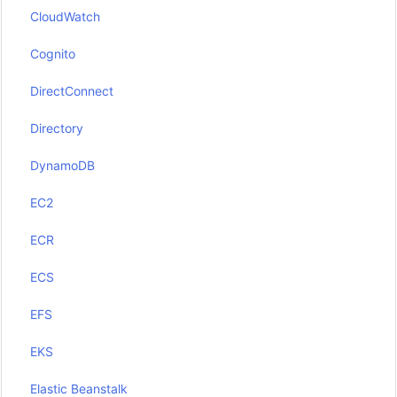
CloudWatch
Cognito
DirectConnect
Directory
DynamoDB
EC2
ECR
ECS
EFS
EKS
Elastic Beanstalk