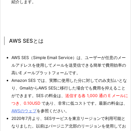
紹介します。
AWS SESとは
AWS SES（Simple Email Service）は、ユーザーが任意のメー
ルアドレスを使用してメールを送受信できる簡単で費用効率の
高いE メールプラットフォームです。
Amazon SES では、実際に使用した分に対してのみ支払いとな
り、GmailからAWS SESに移行した場合でも費用を抑えること
ができます。SES の料金は、
送信する各 1,000 通の E メールに
つき、
0.10USD
であり、非常に低コストです。最新の料金は、
AWSのウェブ
を参照ください。
2020年7月より、SESサービスを東京リージョンで利用可能と
なりました。以前はバージニア北部のリージョンを使用してお