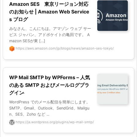
Amazon SES 東京リージョン対応
のお知らせ | Amazon Web Service
s ブログ
みなさん、こんにちは。アマゾン ウェブ サー
ビス ジャパン、アドボケイトの亀田です。 A
mazon SESが東 […]
https://aws.amazon.com/jp/blogs/news/amazon-ses-tokyo/
WP Mail SMTP by WPForms – 人気
のある SMTP およびメールログプラ
グイン ̵
WordPress でのメール配信を簡単にします。
SMTP、Gmail、Outlook、SendGrid、Mailgu
n、SES、Zoho など ...
https://ja.wordpress.org/plugins/wp-mail-smtp/