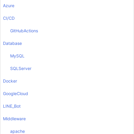
Azure
CI/CD
GitHubActions
Database
MySQL
SQLServer
Docker
GoogleCloud
LINE_Bot
Middleware
apache