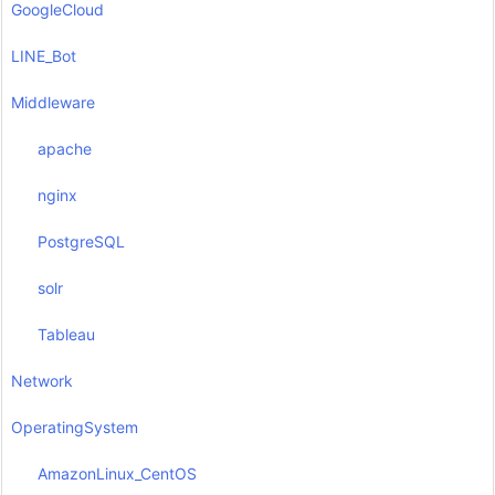
GoogleCloud
LINE_Bot
Middleware
apache
nginx
PostgreSQL
solr
Tableau
Network
OperatingSystem
AmazonLinux_CentOS