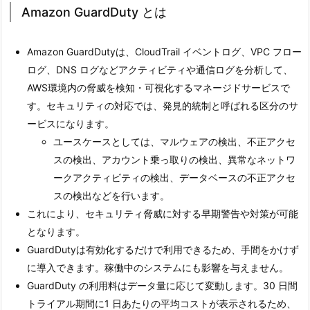
Amazon GuardDuty とは
Amazon GuardDutyは、CloudTrail イベントログ、VPC フロー
ログ、DNS ログなどアクティビティや通信ログを分析して、
AWS環境内の脅威を検知・可視化するマネージドサービスで
す。セキュリティの対応では、発見的統制と呼ばれる区分のサ
ービスになります。
ユースケースとしては、マルウェアの検出、不正アクセ
スの検出、アカウント乗っ取りの検出、異常なネットワ
ークアクティビティの検出、データベースの不正アクセ
スの検出などを行います。
これにより、セキュリティ脅威に対する早期警告や対策が可能
となります。
GuardDutyは有効化するだけで利用できるため、手間をかけず
に導入できます。稼働中のシステムにも影響を与えません。
GuardDuty の利用料はデータ量に応じて変動します。30 日間
トライアル期間に1 日あたりの平均コストが表示されるため、