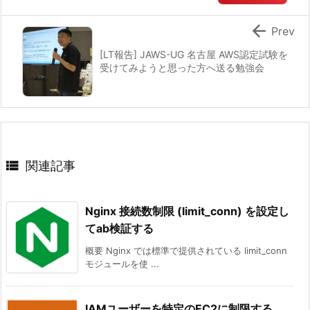

Prev
[LT報告] JAWS-UG 名古屋 AWS認定試験を
受けてみようと思った方へ送る勉強会

関連記事
Nginx 接続数制限 (limit_conn) を設定し
てab検証する
概要 Nginx では標準で提供されている limit_conn
モジュールを使 ...
IAMユーザーを特定のEC2に制限する