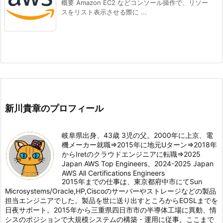
概要 Amazon EC2 などコンソール操作で、リソー
スをリスト表示させる際に ...
新川貴章のプロフィール
岐阜県出身、43歳 3児の父。2000年に上京、電
機メーカー就職⇒2015年に地元Uターン⇒2018年
からIretのクラウドエンジニアに転職⇒2025
Japan AWS Top Engineers、2024-2025 Japan
AWS All Certifications Engineers
2015年までの仕事は、東京都府中市にてSun
Microsystems/Oracle,HP,Ciscoのサーバーやストレージなどの製品
担当エンジニアでした。製品を世に送り出すところからEOSLまでを
日夜サポート。2015年から三重県四日市市の半導体工場に異動、情
シスのポジションで大規模システムの構築・運用に従事。ここまで