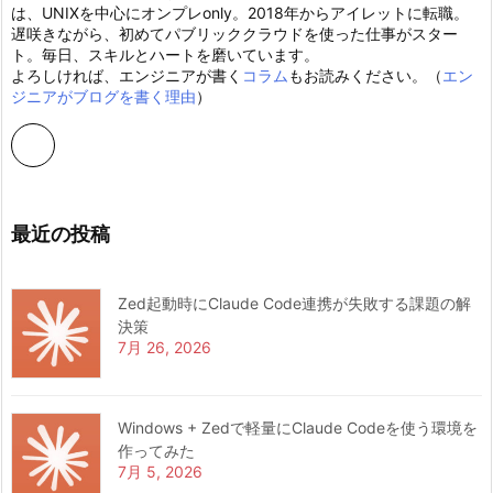
は、UNIXを中心にオンプレonly。2018年からアイレットに転職。
遅咲きながら、初めてパブリッククラウドを使った仕事がスター
ト。毎日、スキルとハートを磨いています。
よろしければ、エンジニアが書く
コラム
もお読みください。（
エン
ジニアがブログを書く理由
）
最近の投稿
Zed起動時にClaude Code連携が失敗する課題の解
決策
7月 26, 2026
Windows + Zedで軽量にClaude Codeを使う環境を
作ってみた
7月 5, 2026