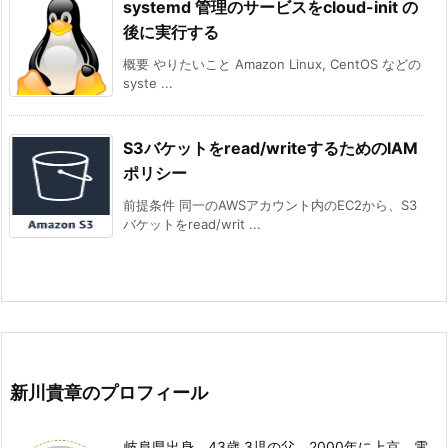
systemd 管理のサービスをcloud-init の
後に実行する
概要 やりたいこと Amazon Linux, CentOS などの
syste ...
S3バケットをread/writeするためのIAM
ポリシー
前提条件 同一のAWSアカウント内のEC2から、S3
バケットをread/writ ...
新川貴章のプロフィール
岐阜県出身、43歳 3児の父。2000年に上京、電