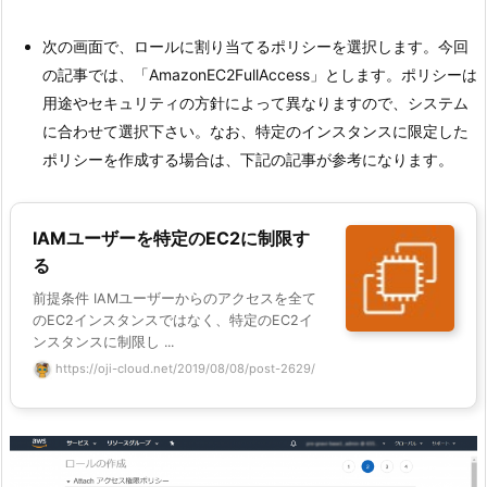
次の画面で、ロールに割り当てるポリシーを選択します。今回
の記事では、「AmazonEC2FullAccess」とします。ポリシーは
用途やセキュリティの方針によって異なりますので、システム
に合わせて選択下さい。なお、特定のインスタンスに限定した
ポリシーを作成する場合は、下記の記事が参考になります。
IAMユーザーを特定のEC2に制限す
る
前提条件 IAMユーザーからのアクセスを全て
のEC2インスタンスではなく、特定のEC2イ
ンスタンスに制限し ...
https://oji-cloud.net/2019/08/08/post-2629/