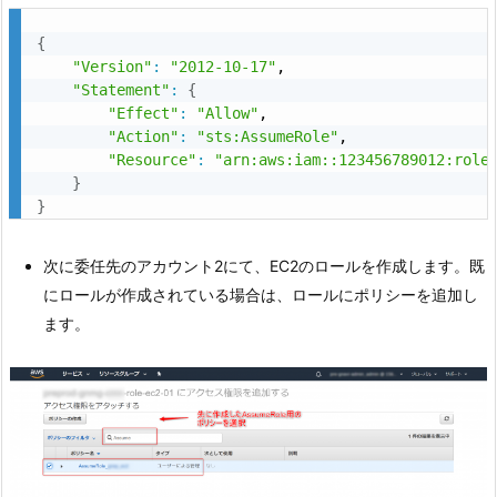
{
"Version"
:
"2012-10-17"
,

"Statement"
:
{
"Effect"
:
"Allow"
,

"Action"
:
"sts:AssumeRole"
,

"Resource"
:
"arn:aws:iam::123456789012:role
}
}
次に委任先のアカウント2にて、EC2のロールを作成します。既
にロールが作成されている場合は、ロールにポリシーを追加し
ます。