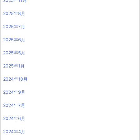
2025年11月
2025年8月
2025年7月
2025年6月
2025年5月
2025年1月
2024年10月
2024年9月
2024年7月
2024年6月
2024年4月