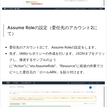
Assume Roleの設定（委任先のアカウント2に
て）
委任先のアカウント2にて、Assume Roleの設定をします。
先ず、IAMからポリシーの作成を行います。JSONタブをクリッ
クし、後述するサンプルのよう
に"Action"に"sts:AssumeRole"、
“Resource"に前述の作業でコ
ピーした委任元の「ロールARN」を貼り付けます。