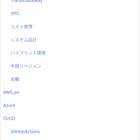
TransitGateway
VPC
コスト管理
システム設計
ハイブリッド環境
中国リージョン
全般
AWS_en
Azure
CI/CD
GitHubActions