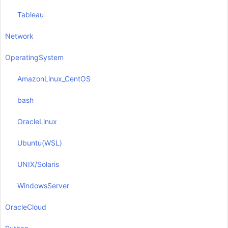
Tableau
Network
OperatingSystem
AmazonLinux_CentOS
bash
OracleLinux
Ubuntu(WSL)
UNIX/Solaris
WindowsServer
OracleCloud