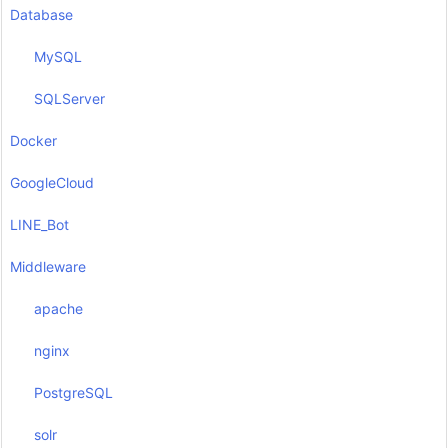
Database
MySQL
SQLServer
Docker
GoogleCloud
LINE_Bot
Middleware
apache
nginx
PostgreSQL
solr