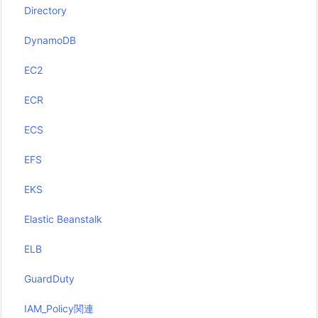
Directory
DynamoDB
EC2
ECR
ECS
EFS
EKS
Elastic Beanstalk
ELB
GuardDuty
IAM_Policy関連