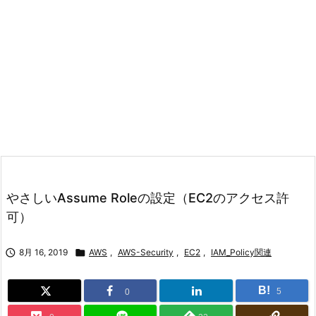
やさしいAssume Roleの設定（EC2のアクセス許
可）

8月 16, 2019

AWS
,
AWS-Security
,
EC2
,
IAM_Policy関連
B!
5
0