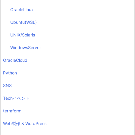
OracleLinux
Ubuntu(WSL)
UNIX/Solaris
WindowsServer
OracleCloud
Python
SNS
Techイベント
terraform
Web製作 & WordPress