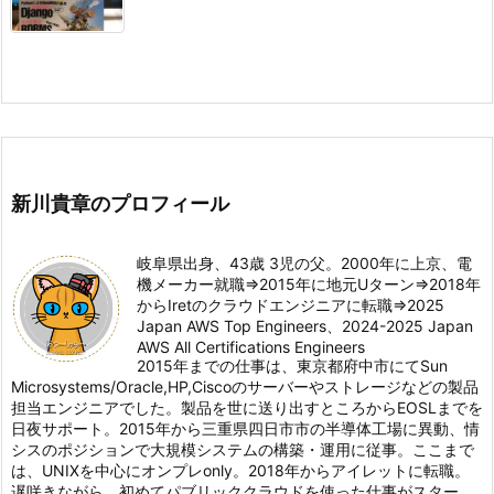
新川貴章のプロフィール
岐阜県出身、43歳 3児の父。2000年に上京、電
機メーカー就職⇒2015年に地元Uターン⇒2018年
からIretのクラウドエンジニアに転職⇒2025
Japan AWS Top Engineers、2024-2025 Japan
AWS All Certifications Engineers
2015年までの仕事は、東京都府中市にてSun
Microsystems/Oracle,HP,Ciscoのサーバーやストレージなどの製品
担当エンジニアでした。製品を世に送り出すところからEOSLまでを
日夜サポート。2015年から三重県四日市市の半導体工場に異動、情
シスのポジションで大規模システムの構築・運用に従事。ここまで
は、UNIXを中心にオンプレonly。2018年からアイレットに転職。
遅咲きながら、初めてパブリッククラウドを使った仕事がスター