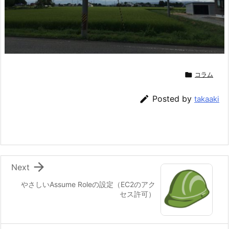

コラム

Posted by
takaaki

Next
やさしいAssume Roleの設定（EC2のアク
セス許可）