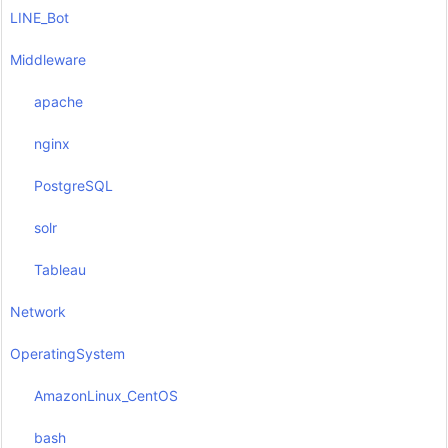
LINE_Bot
Middleware
apache
nginx
PostgreSQL
solr
Tableau
Network
OperatingSystem
AmazonLinux_CentOS
bash