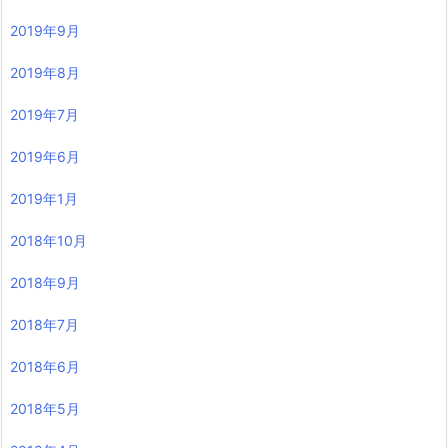
2019年9月
2019年8月
2019年7月
2019年6月
2019年1月
2018年10月
2018年9月
2018年7月
2018年6月
2018年5月