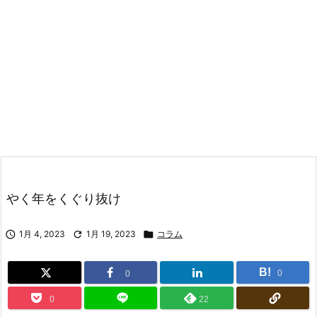
やく年をくぐり抜け

1月 4, 2023

1月 19, 2023

コラム
B!
0
0
0
22