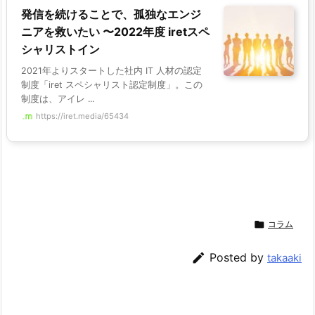
発信を続けることで、孤独なエンジ
ニアを救いたい 〜2022年度 iretスペ
シャリストイン
2021年よりスタートした社内 IT 人材の認定
制度「iret スペシャリスト認定制度」。この
制度は、アイレ ...
https://iret.media/65434

コラム

Posted by
takaaki