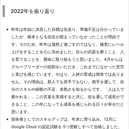
2022年を振り返り
昨年は年始に決意した目標は先送り。準備不足は分かっていま
したが、根本となる信念が固まっていなかったことが理由で
す。そのため、昨年は漫然と過ごすのではなく、確実にレベル
上げをすることを心に決めました。自らの武器を磨くこと、人
を育てることを、懸命に取り組もうと思いました。4月からは
グループリーダーの役割をいただき、これまでになかった苦労
と喜びを感じています。やはり、人材の育成は簡単ではありま
せん。その理由は、新人でも若手でもない。相手を通して、自
分のスキルや経験の不足、未熟さを知るからです。「人は人で
磨かれる」。この言葉を実感すると共に、役を通して成長がで
きること、この年になっても成長を感じられる日々が幸せだと
思います。
技術者としてのスキルアップは、年末に滑り込み。12月に
Google Cloud の認定試験を 5つ受験しすべて合格しました。