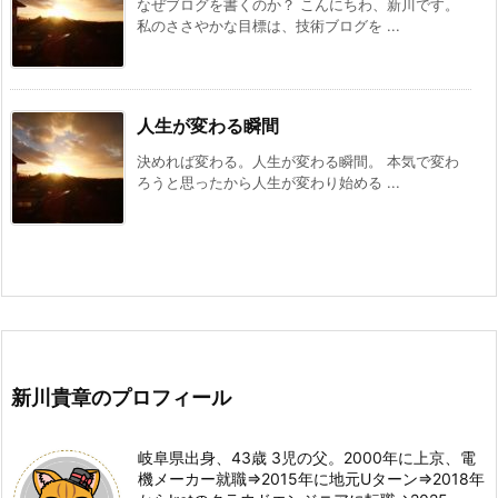
なぜブログを書くのか？ こんにちわ、新川です。
私のささやかな目標は、技術ブログを ...
人生が変わる瞬間
決めれば変わる。人生が変わる瞬間。 本気で変わ
ろうと思ったから人生が変わり始める ...
新川貴章のプロフィール
岐阜県出身、43歳 3児の父。2000年に上京、電
機メーカー就職⇒2015年に地元Uターン⇒2018年