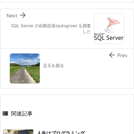

Next
SQL Server の自動拡張(autogrow) を調査
した

Prev
足元を掘る

関連記事
人生はプログラミング