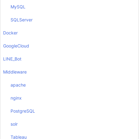
MySQL
SQLServer
Docker
GoogleCloud
LINE_Bot
Middleware
apache
nginx
PostgreSQL
solr
Tableau