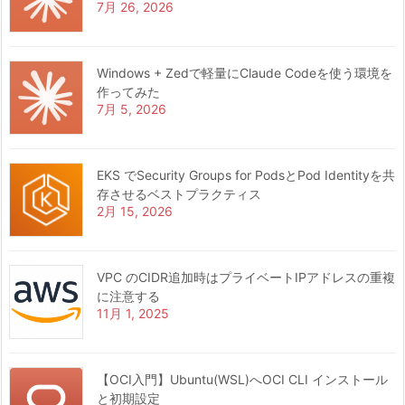
7月 26, 2026
Windows + Zedで軽量にClaude Codeを使う環境を
作ってみた
7月 5, 2026
EKS でSecurity Groups for PodsとPod Identityを共
存させるベストプラクティス
2月 15, 2026
VPC のCIDR追加時はプライベートIPアドレスの重複
に注意する
11月 1, 2025
【OCI入門】Ubuntu(WSL)へOCI CLI インストール
と初期設定