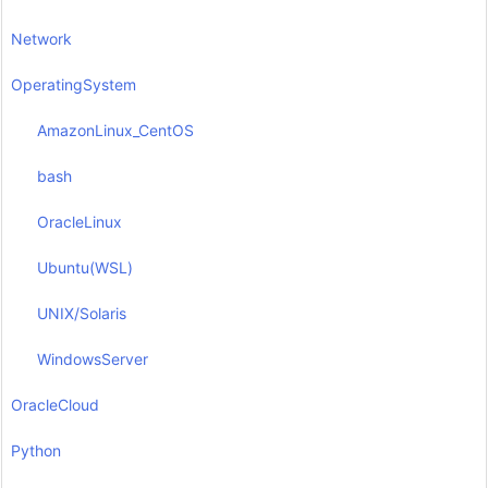
Network
OperatingSystem
AmazonLinux_CentOS
bash
OracleLinux
Ubuntu(WSL)
UNIX/Solaris
WindowsServer
OracleCloud
Python