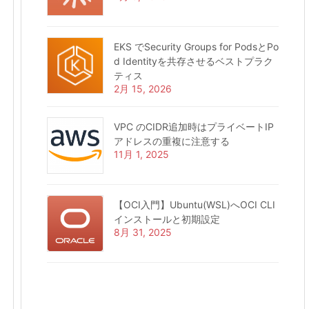
EKS でSecurity Groups for PodsとPo
d Identityを共存させるベストプラク
ティス
2月 15, 2026
VPC のCIDR追加時はプライベートIP
アドレスの重複に注意する
11月 1, 2025
【OCI入門】Ubuntu(WSL)へOCI CLI
インストールと初期設定
8月 31, 2025