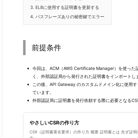
3.
ELBに使用する証明書を更新する
4.
パスフレーズありの秘密鍵でエラー
前提条件
今回は、ACM（AWS Certificate Manage
く、外部認証局から発行された証明書をインポートし
この後、API Gateway のカスタムドメイン化に
ています。
外部認証局に証明書を発行依頼する際に必要となるCS
やさしいCSRの作り方
CSR（証明書署名要求）の作り方 概要 証明書とは 先ず