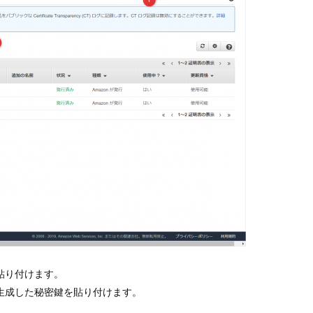
貼り付けます。
生成した秘密鍵を貼り付けます。