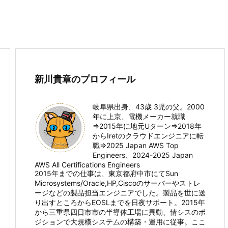
新川貴章のプロフィール
岐阜県出身、43歳 3児の父。2000
年に上京、電機メーカー就職
⇒2015年に地元Uターン⇒2018年
からIretのクラウドエンジニアに転
職⇒2025 Japan AWS Top
Engineers、2024-2025 Japan
AWS All Certifications Engineers
2015年までの仕事は、東京都府中市にてSun
Microsystems/Oracle,HP,Ciscoのサーバーやストレ
ージなどの製品担当エンジニアでした。製品を世に送
り出すところからEOSLまでを日夜サポート。2015年
から三重県四日市市の半導体工場に異動、情シスのポ
ジションで大規模システムの構築・運用に従事。ここ