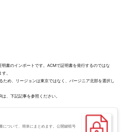
r）を使った証明書のインポートです。ACMで証明書を発行するのではな
ます。
使用するため、リージョンは東京ではなく、バージニア北部を選択し
Rは、下記記事を参照ください。
証明書について、簡単にまとめます。公開鍵暗号