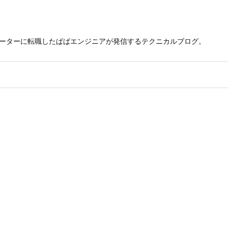
レーターに転職したぱぱエンジニアが発信するテクニカルブログ。