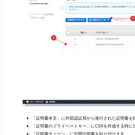
「証明書本文」に外部認証局から発行された証明書を
「証明書のプライベートキー」にCSRを作成する時に
「証明書チェーン」に中間証明書を貼り付けます。