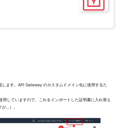
す。API Gateway のカスタムドメイン化に使用するた
を使用していますので、これをインポートした証明書に入れ替え
すが…）。