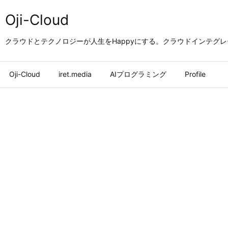
Oji-Cloud
クラウドとテクノロジーが人生をHappyにする。クラウドインテグ
Oji-Cloud
iret.media
AIプログラミング
Profile