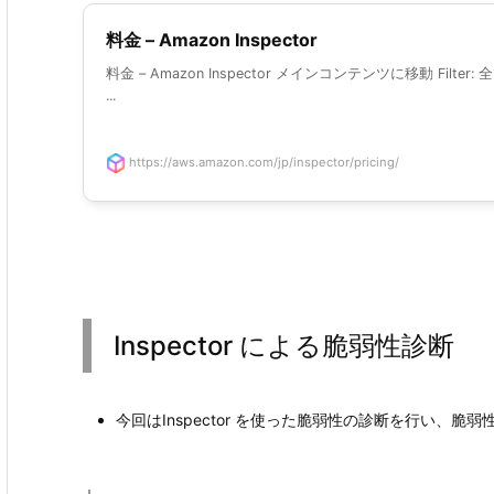
料金 – Amazon Inspector
料金 – Amazon Inspector メインコンテンツに移動 Filter: 全
...
https://aws.amazon.com/jp/inspector/pricing/
Inspector による脆弱性診断
今回はInspector を使った脆弱性の診断を行い、