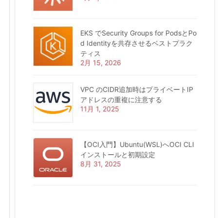
EKS でSecurity Groups for PodsとPo
d Identityを共存させるベストプラク
ティス
2月 15, 2026
VPC のCIDR追加時はプライベートIP
アドレスの重複に注意する
11月 1, 2025
【OCI入門】Ubuntu(WSL)へOCI CLI
インストールと初期設定
8月 31, 2025