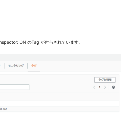
ector: ON のTag が付与されています。