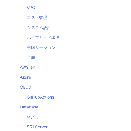
VPC
コスト管理
システム設計
ハイブリッド環境
中国リージョン
全般
AWS_en
Azure
CI/CD
GitHubActions
Database
MySQL
SQLServer