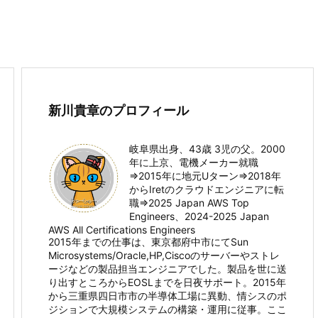
新川貴章のプロフィール
岐阜県出身、43歳 3児の父。2000
年に上京、電機メーカー就職
⇒2015年に地元Uターン⇒2018年
からIretのクラウドエンジニアに転
職⇒2025 Japan AWS Top
Engineers、2024-2025 Japan
AWS All Certifications Engineers
2015年までの仕事は、東京都府中市にてSun
Microsystems/Oracle,HP,Ciscoのサーバーやストレ
ージなどの製品担当エンジニアでした。製品を世に送
り出すところからEOSLまでを日夜サポート。2015年
から三重県四日市市の半導体工場に異動、情シスのポ
ジションで大規模システムの構築・運用に従事。ここ