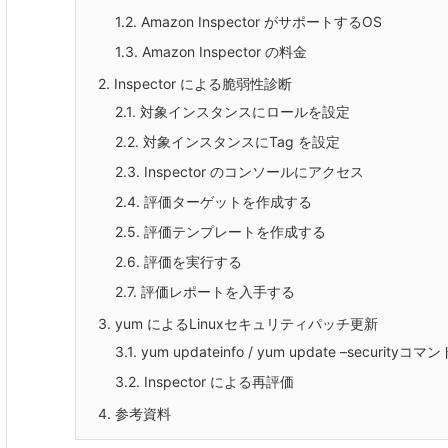
1.2.
Amazon Inspector がサポートするOS
1.3.
Amazon Inspector の料金
2.
Inspector による脆弱性診断
2.1.
対象インスタンスにロールを設定
2.2.
対象インスタンスにTag を設定
2.3.
Inspector のコンソールにアクセス
2.4.
評価ターゲットを作成する
2.5.
評価テンプレートを作成する
2.6.
評価を実行する
2.7.
評価レポートを入手する
3.
yum によるLinuxセキュリティパッチ更新
3.1.
yum updateinfo / yum update –securityコマン
3.2.
Inspector による再評価
4.
参考資料