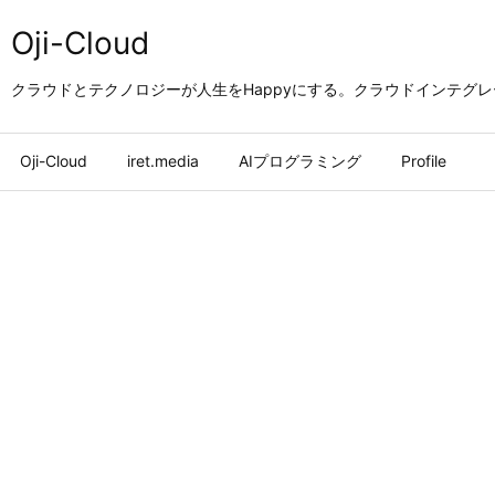
Oji-Cloud
クラウドとテクノロジーが人生をHappyにする。クラウドインテグ
Oji-Cloud
iret.media
AIプログラミング
Profile