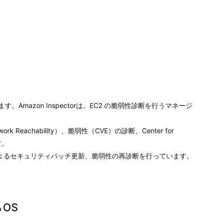
します。Amazon Inspectorは、EC2 の脆弱性診断を行うマネージ
k Reachability）、脆弱性（CVE）の診断、Center for
す。
によるセキュリティパッチ更新、脆弱性の再診断を行っています。
るOS