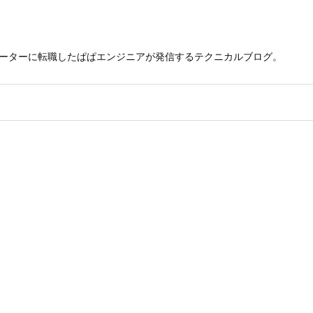
レーターに転職したぱぱエンジニアが発信するテクニカルブログ。