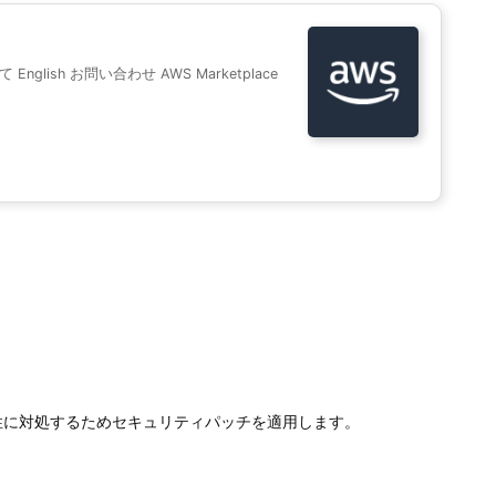
て English お問い合わせ AWS Marketplace
脆弱性に対処するためセキュリティパッチを適用します。