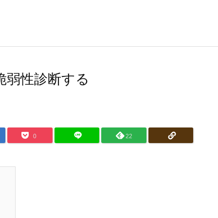
って脆弱性診断する
0
22