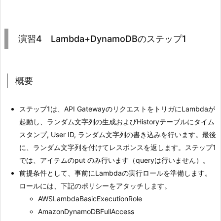
演習4 Lambda+DynamoDBのステップ1
概要
ステップ1は、API GatewayのリクエストをトリガにLambdaが
起動し、ランダム文字列の生成およびHistoryテーブルにタイム
スタンプ, User ID, ランダム文字列の書き込みを行います。最後
に、ランダム文字列を付けてレスポンスを返します。ステップ1
では、アイテムのput のみ行います（queryは行いません）。
前提条件として、事前にLambdaの実行ロールを準備します。
ロールには、下記のポリシーをアタッチします。
AWSLambdaBasicExecutionRole
AmazonDynamoDBFullAccess