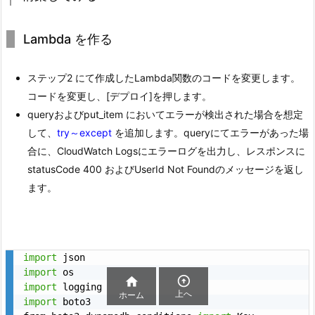
Lambda を作る
ステップ2 にて作成したLambda関数のコードを変更します。
コードを変更し、[デプロイ]を押します。
queryおよびput_item においてエラーが検出された場合を想定
して、
try～except
を追加します。queryにてエラーがあった場
合に、CloudWatch Logsにエラーログを出力し、レスポンスに
statusCode 400 およびUserId Not Foundのメッセージを返し
ます。
import
import


import
上へ
ホーム
import
 boto3
