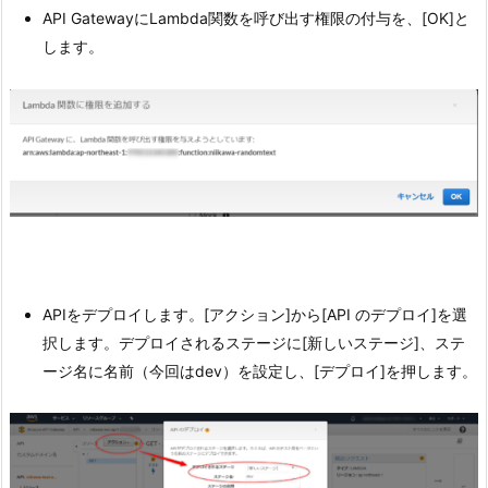
API GatewayにLambda関数を呼び出す権限の付与を、[OK]と
します。
APIをデプロイします。[アクション]から[API のデプロイ]を選
択します。デプロイされるステージに[新しいステージ]、ステ
ージ名に名前（今回はdev）を設定し、[デプロイ]を押します。