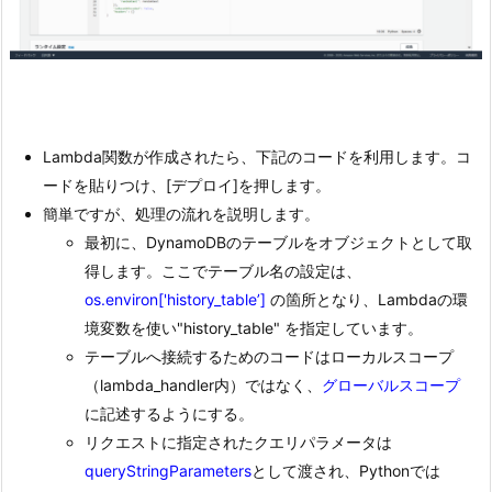
Lambda関数が作成されたら、下記のコードを利用します。コ
ードを貼りつけ、[デプロイ]を押します。
簡単ですが、処理の流れを説明します。
最初に、DynamoDBのテーブルをオブジェクトとして取
得します。ここでテーブル名の設定は、
os.environ['history_table’]
の箇所となり、Lambdaの環
境変数を使い"history_table" を指定しています。
テーブルへ接続するためのコードはローカルスコープ
（lambda_handler内）ではなく、
グローバルスコープ
に記述するようにする。
リクエストに指定されたクエリパラメータは
queryStringParameters
として渡され、Pythonでは