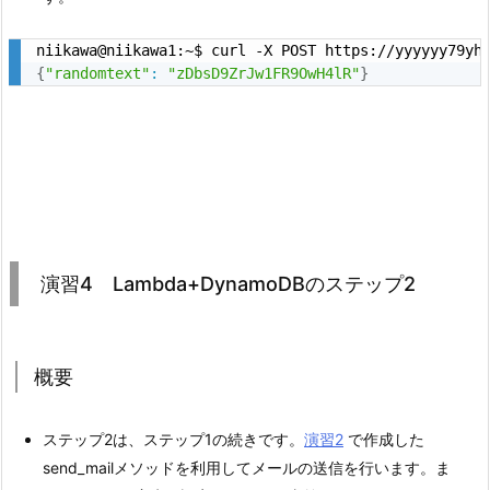
niikawa@niikawa1:~$ curl -X POST https://yyyyyy79yh
{
"randomtext"
:
"zDbsD9ZrJw1FR9OwH4lR"
}
演習4 Lambda+DynamoDBのステップ2
概要
ステップ2は、ステップ1の続きです。
演習2
で作成した
send_mailメソッドを利用してメールの送信を行います。ま