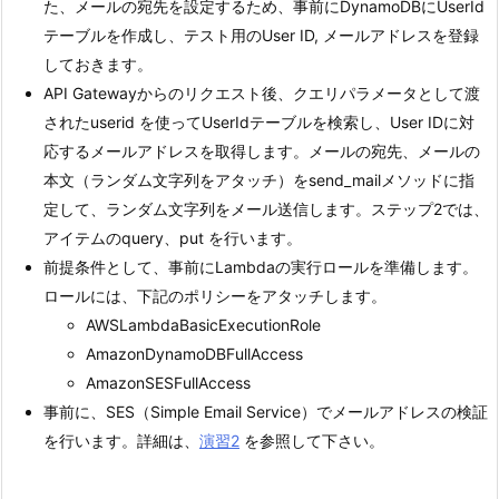
た、メールの宛先を設定するため、事前にDynamoDBにUserId
テーブルを作成し、テスト用のUser ID, メールアドレスを登録
しておきます。
API Gatewayからのリクエスト後、クエリパラメータとして渡
されたuserid を使ってUserIdテーブルを検索し、User IDに対
応するメールアドレスを取得します。メールの宛先、メールの
本文（ランダム文字列をアタッチ）をsend_mailメソッドに指
定して、ランダム文字列をメール送信します。ステップ2では、
アイテムのquery、put を行います。
前提条件として、事前にLambdaの実行ロールを準備します。
ロールには、下記のポリシーをアタッチします。
AWSLambdaBasicExecutionRole
AmazonDynamoDBFullAccess
AmazonSESFullAccess
事前に、SES（Simple Email Service）でメールアドレスの検証
を行います。詳細は、
演習2
を参照して下さい。