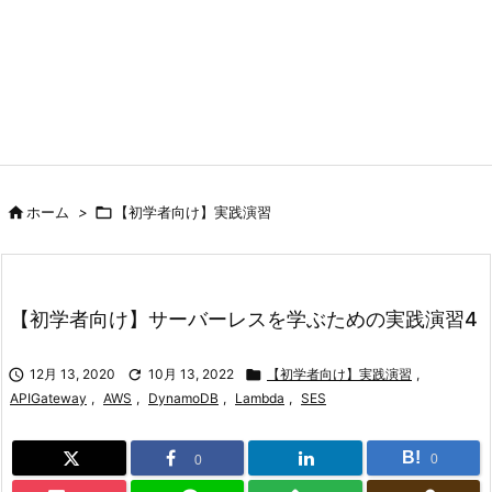

ホーム
>

【初学者向け】実践演習
【初学者向け】サーバーレスを学ぶための実践演習4

12月 13, 2020

10月 13, 2022

【初学者向け】実践演習
,
APIGateway
,
AWS
,
DynamoDB
,
Lambda
,
SES
B!
0
0