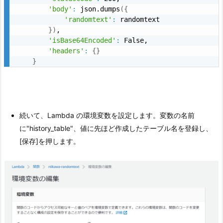
'body'
:
 json.dumps
(
{
'randomtext'
:
 randomtext

}
)
,

'isBase64Encoded'
:
 False,

'headers'
:
{
}
}
続いて、Lambda の環境変数を設定します。変数の名前
に"history_table"、値に先ほど作成したテーブル名を登録し、
[保存]を押します。