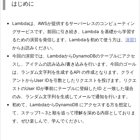
はじめに
Lambdaは、AWSが提供するサーバーレスのコンピューティン
グサービスです。前回に引き続き、Lambda を基礎から学習す
るための演習を発信します。Lambdaを初めて使う方は、
演習1
からお読みください。
今回の演習では、LambdaからDynamoDBのテーブルにアクセ
スし、アイテムの読み込み/書き込みを行います。今回のゴール
は、ランダム文字列を生成するAPI の作成となります。クライ
アントからUser IDを引数としたリクエストを投げます。リクエ
ストのUser IDが事前にテーブルに登録したID と一致した場合
のみ、ランダム文字列を生成してメールで通知を行います。
初めて、LambdaからDynamoDB にアクセスする方を想定し
て、ステップ1～3と順を追って理解を深める内容としておりま
す。ぜひ楽しんで、学んでください。