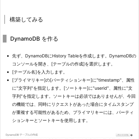
構築してみる
DynamoDB を作る
先ず、DynamoDBにHistory Tableを作成します。DynamoDBの
コンソールを開き、[テーブルの作成]を選択します。
[テーブル名]を入力します。
[プライマリキー]の[パーティションキー]に"timestamp"、属性
に"文字列"を指定します。[ソートキー]に"userid"、属性に"文
字列"を指定します。ソートキーは必須ではありませんが、今回
の機能では、同時にリクエストがあった場合にタイムスタンプ
が重複する可能性があるため、プライマリキーには、パーティ
ションキーとソートキーを使用します。