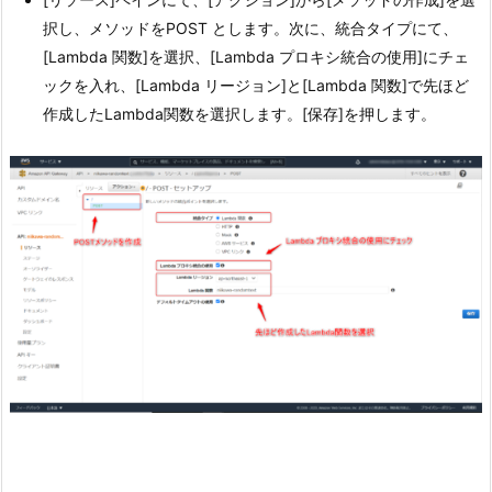
択し、メソッドをPOST とします。次に、統合タイプにて、
[Lambda 関数]を選択、[Lambda プロキシ統合の使用]にチェ
ックを入れ、[Lambda リージョン]と[Lambda 関数]で先ほど
作成したLambda関数を選択します。[保存]を押します。