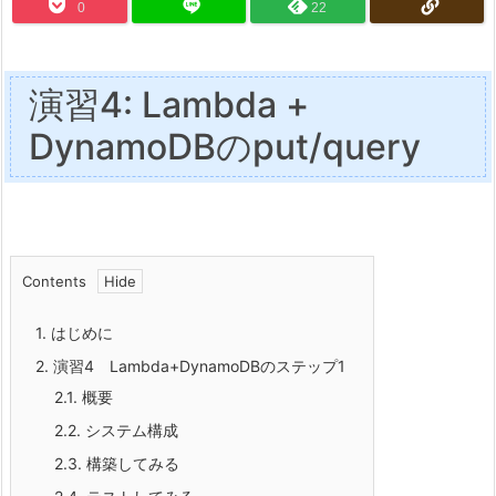
0
22
演習4: Lambda +
DynamoDBのput/query
Contents
1.
はじめに
2.
演習4 Lambda+DynamoDBのステップ1
2.1.
概要
2.2.
システム構成
2.3.
構築してみる