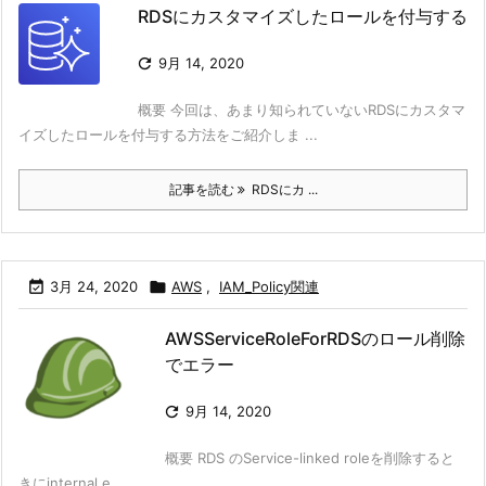
RDSにカスタマイズしたロールを付与する

9月 14, 2020
概要 今回は、あまり知られていないRDSにカスタマ
イズしたロールを付与する方法をご紹介しま ...
記事を読む
RDSにカ ...

3月 24, 2020

AWS
,
IAM_Policy関連
AWSServiceRoleForRDSのロール削除
でエラー

9月 14, 2020
概要 RDS のService-linked roleを削除すると
きにinternal e ...