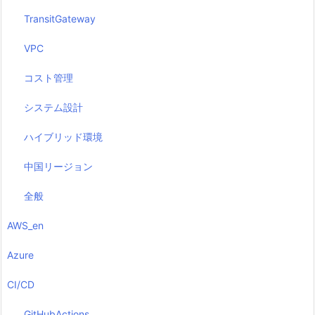
TransitGateway
VPC
コスト管理
システム設計
ハイブリッド環境
中国リージョン
全般
AWS_en
Azure
CI/CD
GitHubActions