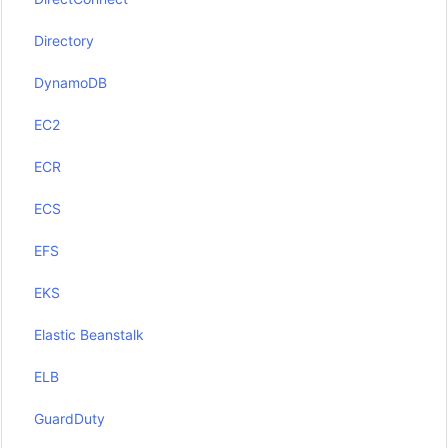
Directory
DynamoDB
EC2
ECR
ECS
EFS
EKS
Elastic Beanstalk
ELB
GuardDuty