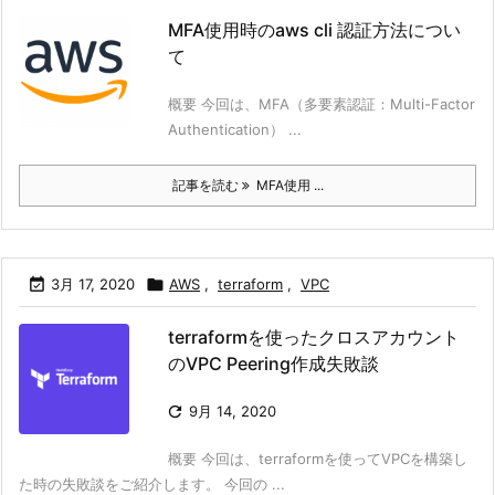
MFA使用時のaws cli 認証方法につい
て
概要 今回は、MFA（多要素認証：Multi-Factor
Authentication） ...
記事を読む
MFA使用 ...

3月 17, 2020

AWS
,
terraform
,
VPC
terraformを使ったクロスアカウント
のVPC Peering作成失敗談

9月 14, 2020
概要 今回は、terraformを使ってVPCを構築し
た時の失敗談をご紹介します。 今回の ...