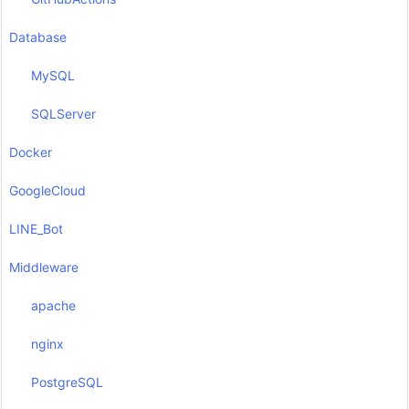
Database
MySQL
SQLServer
Docker
GoogleCloud
LINE_Bot
Middleware
apache
nginx
PostgreSQL