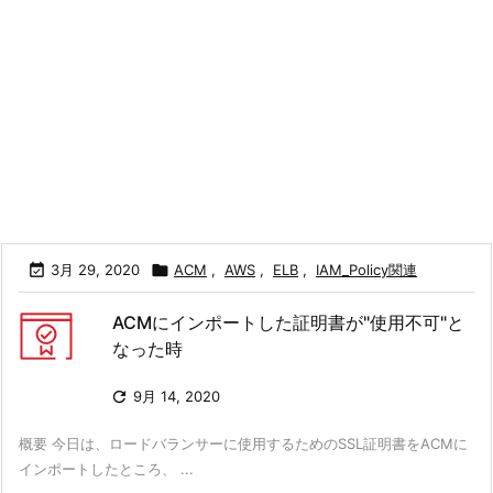

3月 29, 2020

ACM
,
AWS
,
ELB
,
IAM_Policy関連
ACMにインポートした証明書が"使用不可"と
なった時

9月 14, 2020
概要 今日は、ロードバランサーに使用するためのSSL証明書をACMに
インポートしたところ、 ...