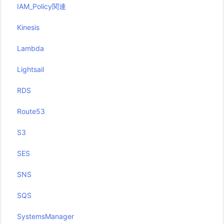
IAM_Policy関連
Kinesis
Lambda
Lightsail
RDS
Route53
S3
SES
SNS
SQS
SystemsManager