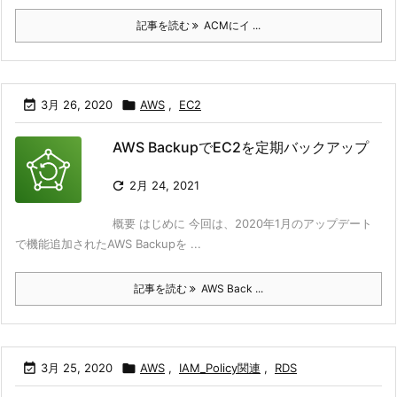
記事を読む
ACMにイ ...

3月 26, 2020

AWS
,
EC2
AWS BackupでEC2を定期バックアップ

2月 24, 2021
概要 はじめに 今回は、2020年1月のアップデート
で機能追加されたAWS Backupを ...
記事を読む
AWS Back ...

3月 25, 2020

AWS
,
IAM_Policy関連
,
RDS