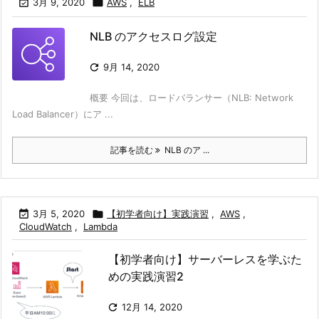

3月 9, 2020

AWS
,
ELB
NLB のアクセスログ設定

9月 14, 2020
概要 今回は、ロードバランサー（NLB: Network
Load Balancer）にア ...
記事を読む
NLB のア ...

3月 5, 2020

【初学者向け】実践演習
,
AWS
,
CloudWatch
,
Lambda
【初学者向け】サーバーレスを学ぶた
めの実践演習2

12月 14, 2020