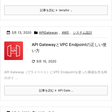
記事を読む
terrafor ...

3月 13, 2020

APIGateway
,
AWS
,
システム設計
API GatewayとVPC Endpointの正しい使
い方

9月 15, 2020
API Gateway（プライベート）にVPC Endpointを使った構成を作る時
のポイ ...
記事を読む
API Gate ...