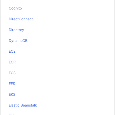
Cognito
DirectConnect
Directory
DynamoDB
EC2
ECR
ECS
EFS
EKS
Elastic Beanstalk