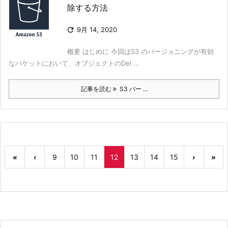
除する方法

9月 14, 2020
概要 はじめに 今回はS3 のバージョニングが有効
なバケットにおいて、オブジェクトのDel ...
記事を読む
S3 バー ...
«
‹
9
10
11
12
13
14
15
›
»