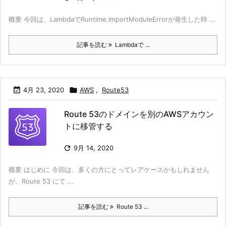
概要 今回は、LambdaでRuntime.ImportModuleErrorが発生した時 ...
記事を読む
Lambdaで ...

4月 23, 2020

AWS
,
Route53
Route 53のドメインを別のAWSアカウン
トに移管する

9月 14, 2020
概要 はじめに 今回は、多くの方にとってレアケースかもしれません
が、Route 53 にて ...
記事を読む
Route 53 ...