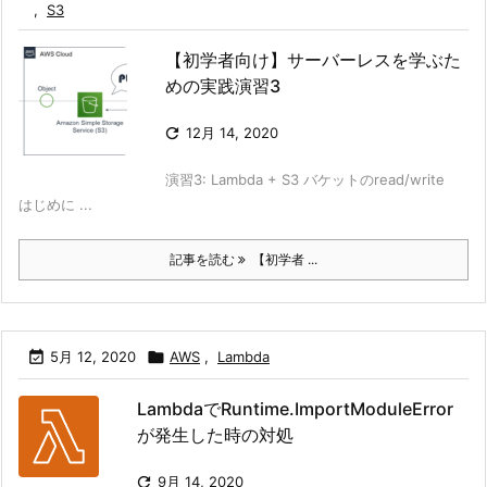
,
S3
【初学者向け】サーバーレスを学ぶた
めの実践演習3

12月 14, 2020
演習3: Lambda + S3 バケットのread/write
はじめに ...
記事を読む
【初学者 ...

5月 12, 2020

AWS
,
Lambda
LambdaでRuntime.ImportModuleError
が発生した時の対処

9月 14, 2020