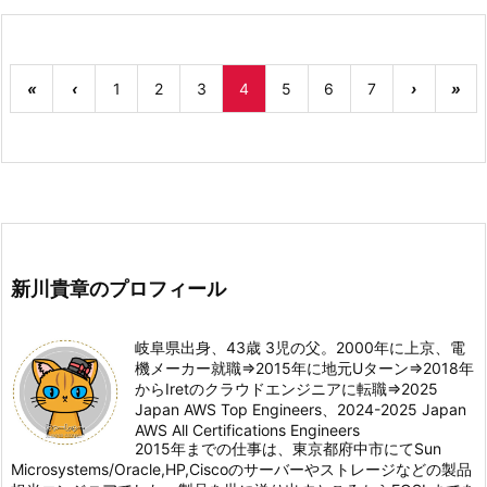
«
‹
1
2
3
4
5
6
7
›
»
新川貴章のプロフィール
岐阜県出身、43歳 3児の父。2000年に上京、電
機メーカー就職⇒2015年に地元Uターン⇒2018年
からIretのクラウドエンジニアに転職⇒2025
Japan AWS Top Engineers、2024-2025 Japan
AWS All Certifications Engineers
2015年までの仕事は、東京都府中市にてSun
Microsystems/Oracle,HP,Ciscoのサーバーやストレージなどの製品