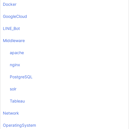
Docker
GoogleCloud
LINE_Bot
Middleware
apache
nginx
PostgreSQL
solr
Tableau
Network
OperatingSystem