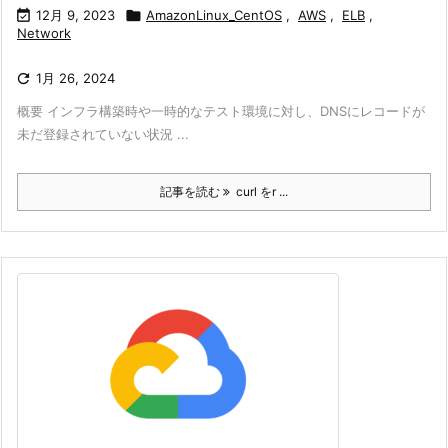

12月 9, 2023

AmazonLinux_CentOS
,
AWS
,
ELB
,
Network

1月 26, 2024
概要 インフラ構築時や一時的なテスト環境に対し、DNSにレコードが
未だ登録されていない状況 ...
記事を読む
curl をr ...