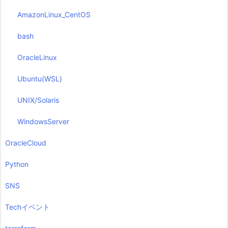
AmazonLinux_CentOS
bash
OracleLinux
Ubuntu(WSL)
UNIX/Solaris
WindowsServer
OracleCloud
Python
SNS
Techイベント