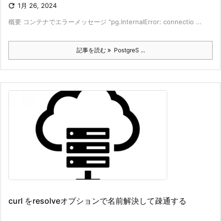

1月 26, 2024
概要 コンテナでエラーメッセージ "pg.InternalError: connectio ...
記事を読む
PostgreS ...
curl をresolveオプションで名前解決して疎通する