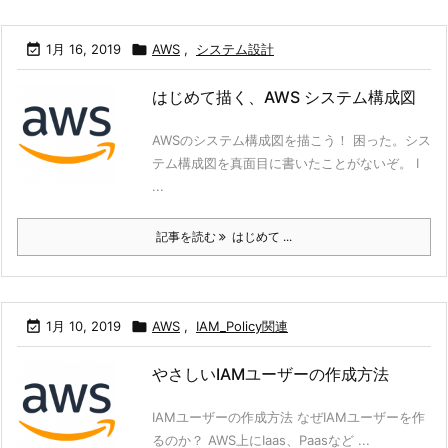

1月 16, 2019

AWS
,
システム設計
はじめて描く、AWS システム構成図
AWSのシステム構成図を描こう！ 困った。シス
テム構成図を真面目に書いたことがないぞ。 I
...
記事を読む
はじめて ...

1月 10, 2019

AWS
,
IAM_Policy関連
やさしいIAMユーザーの作成方法
IAMユーザーの作成方法 なぜIAMユーザーを作
るのか？ AWS上にIaas、Paasなど ...