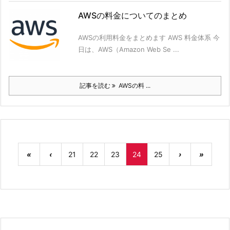
AWSの料金についてのまとめ
AWSの利用料金をまとめます AWS 料金体系 今
日は、AWS（Amazon Web Se ...
記事を読む
AWSの料 ...
«
‹
21
22
23
24
25
›
»