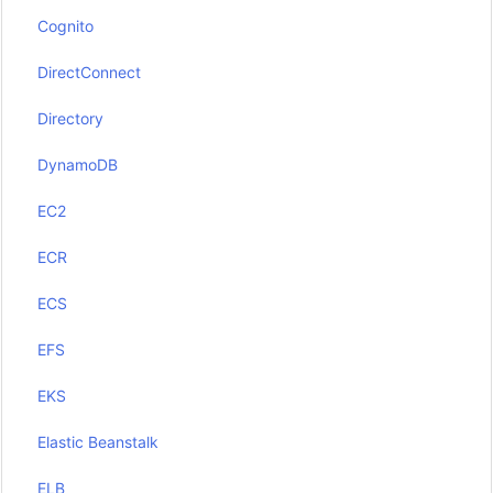
Cognito
DirectConnect
Directory
DynamoDB
EC2
ECR
ECS
EFS
EKS
Elastic Beanstalk
ELB