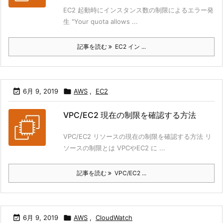
EC2 起動時にインスタンス数の制限によるエラー発
生 "Your quota allows ...
記事を読む
EC2 イン ...

6月 9, 2019

AWS
,
EC2
VPC/EC2 現在の制限を確認する方法
VPC/EC2 リソースの現在の制限を確認する方法 リ
ソースの制限とは VPCやEC2 に ...
記事を読む
VPC/EC2 ...

6月 9, 2019

AWS
,
CloudWatch