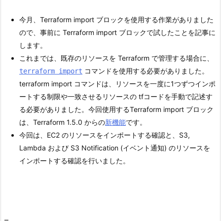
今月、Terraform import ブロックを使用する作業がありました
ので、事前に Terraform import ブロックで試したことを記事に
します。
これまでは、既存のリソースを Terraform で管理する場合に、
コマンドを使用する必要がありました。
terraform import
terraform import コマンドは、リソースを一度に1つずつインポ
ートする制限や一致させるリソースの tfコードを手動で記述す
る必要がありました。今回使用するTerraform import ブロック
は、Terraform 1.5.0 からの
新機能
です。
今回は、EC2 のリソースをインポートする確認と、S3,
Lambda および S3 Notification (イベント通知) のリソースを
インポートする確認を行いました。