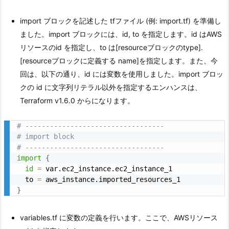
import ブロックを記述した tfファイル (例: import.tf) を準備し
ました。import ブロックには、id, to を指定します。id はAWS
リソースのid を指定し、to は[resourceブロックのtype].
[resourceブロックに定義する name]を指定します。また、今
回は、以下の通り、id には変数を使用しました。import ブロッ
クの id に文字列リテラル以外を指定するエンハンスは、
Terraform v1.6.0 からになります。
# ----------------------------------
# import block
# ----------------------------------
import
{
id
=
 var.ec2_instance.ec2_instance_1

  to 
=
}
variables.tf に変数の定義を行います。ここで、AWSリソース