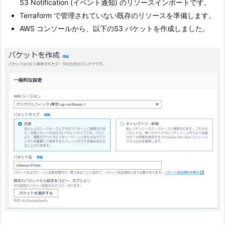
S3 Notification (イベント通知) のリソースインポートです。
Terraform で管理されていない既存のリソースを準備します。
AWS コンソールから、以下のS3 バケットを作成しました。