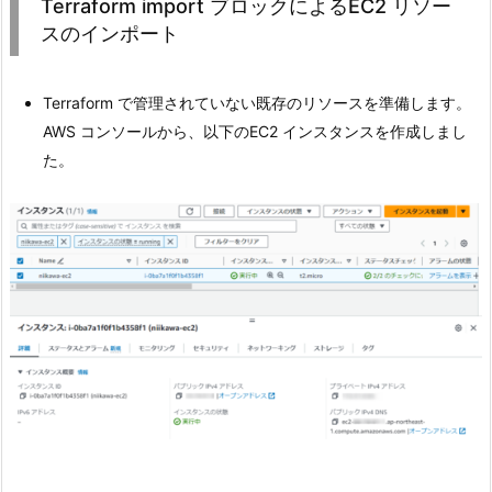
Terraform import ブロックによるEC2 リソー
スのインポート
Terraform で管理されていない既存のリソースを準備します。
AWS コンソールから、以下のEC2 インスタンスを作成しまし
た。