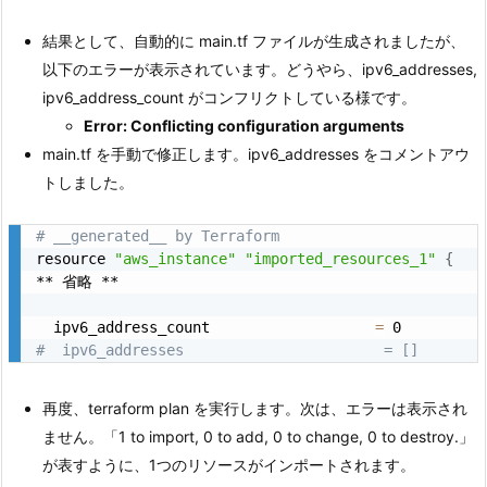
結果として、自動的に main.tf ファイルが生成されましたが、
以下のエラーが表示されています。どうやら、ipv6_addresses,
ipv6_address_count がコンフリクトしている様です。
Error: Conflicting configuration arguments
main.tf を手動で修正します。ipv6_addresses をコメントアウ
トしました。
# __generated__ by Terraform
resource 
"aws_instance"
"imported_resources_1"
{
** 省略 **

  ipv6_address_count                   
=
#  ipv6_addresses                       = []
再度、terraform plan を実行します。次は、エラーは表示され
ません。「1 to import, 0 to add, 0 to change, 0 to destroy.」
が表すように、1つのリソースがインポートされます。