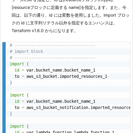
[resourceブロックに定義する name]を指定します。また、今
回は、以下の通り、id には変数を使用しました。import ブロッ
クの id に文字列リテラル以外を指定するエンハンスは、
Terraform v1.6.0 からになります。
# ----------------------------------
# import block
# ----------------------------------
import
{
id
=
 var.bucket_name.bucket_name_1

  to 
=
}
import
{
id
=
 var.bucket_name.bucket_name_1

  to 
=
}
import
{
id
=
 var.lambda_function.lambda_function_1
