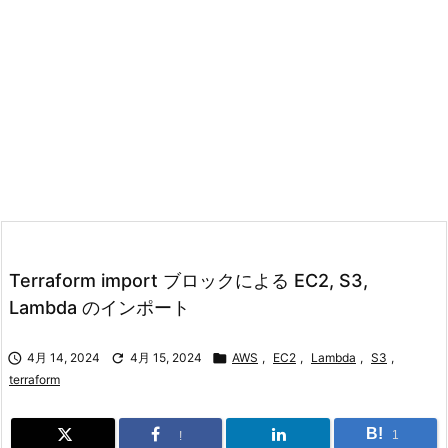
Terraform import ブロックによる EC2, S3,
Lambda のインポート

4月 14, 2024

4月 15, 2024

AWS
,
EC2
,
Lambda
,
S3
,
terraform
B!
1
!