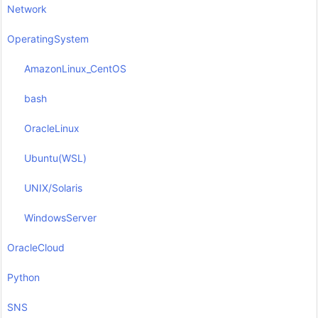
Network
OperatingSystem
AmazonLinux_CentOS
bash
OracleLinux
Ubuntu(WSL)
UNIX/Solaris
WindowsServer
OracleCloud
Python
SNS