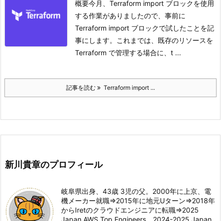
概要今月、Terraform import ブロックを使用
する作業がありましたので、事前に
Terraform import ブロックで試したことを記
事にします。
これまでは、既存のリソースを
Terraform で管理する場合に、t ...
記事を読む
Terraform import ...
新川貴章のプロフィール
岐阜県出身、43歳 3児の父。2000年に上京、電
機メーカー就職⇒2015年に地元Uターン⇒2018年
からIretのクラウドエンジニアに転職⇒2025
Japan AWS Top Engineers、2024-2025 Japan