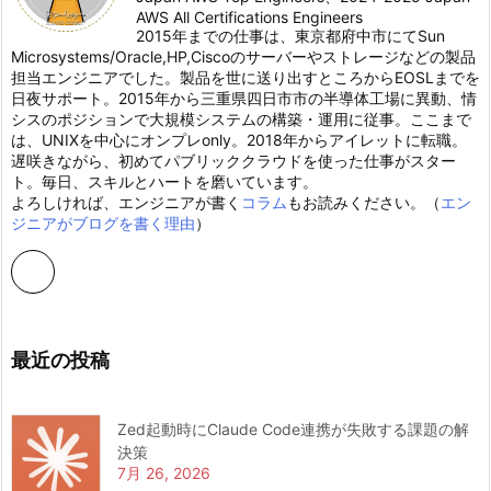
AWS All Certifications Engineers
2015年までの仕事は、東京都府中市にてSun
Microsystems/Oracle,HP,Ciscoのサーバーやストレージなどの製品
担当エンジニアでした。製品を世に送り出すところからEOSLまでを
日夜サポート。2015年から三重県四日市市の半導体工場に異動、情
シスのポジションで大規模システムの構築・運用に従事。ここまで
は、UNIXを中心にオンプレonly。2018年からアイレットに転職。
遅咲きながら、初めてパブリッククラウドを使った仕事がスター
ト。毎日、スキルとハートを磨いています。
よろしければ、エンジニアが書く
コラム
もお読みください。（
エン
ジニアがブログを書く理由
）
最近の投稿
Zed起動時にClaude Code連携が失敗する課題の解
決策
7月 26, 2026