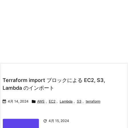
Terraform import ブロックによる EC2, S3,
Lambda のインポート

4月 14, 2024

AWS
,
EC2
,
Lambda
,
S3
,
terraform

4月 15, 2024