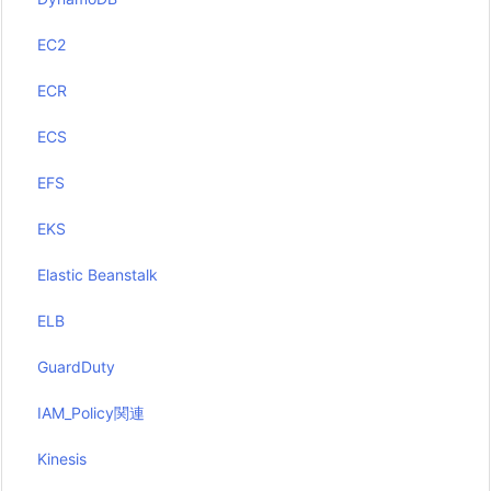
EC2
ECR
ECS
EFS
EKS
Elastic Beanstalk
ELB
GuardDuty
IAM_Policy関連
Kinesis