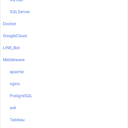
SQLServer
Docker
GoogleCloud
LINE_Bot
Middleware
apache
nginx
PostgreSQL
solr
Tableau