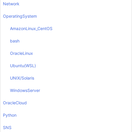
Network
OperatingSystem
AmazonLinux_CentOS
bash
OracleLinux
Ubuntu(WSL)
UNIX/Solaris
WindowsServer
OracleCloud
Python
SNS