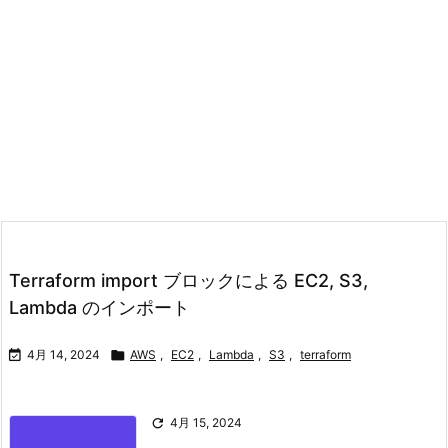
Terraform import ブロックによる EC2, S3,
Lambda のインポート

4月 14, 2024

AWS
,
EC2
,
Lambda
,
S3
,
terraform

4月 15, 2024