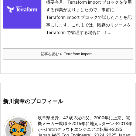
概要今月、Terraform import ブロックを使用
する作業がありましたので、事前に
Terraform import ブロックで試したことを記
事にします。
これまでは、既存のリソースを
Terraform で管理する場合に、t ...
記事を読む
Terraform import ...
新川貴章のプロフィール
岐阜県出身、43歳 3児の父。2000年に上京、電
機メーカー就職⇒2015年に地元Uターン⇒2018年
からIretのクラウドエンジニアに転職⇒2025
Japan AWS Top Engineers、2024-2025 Japan