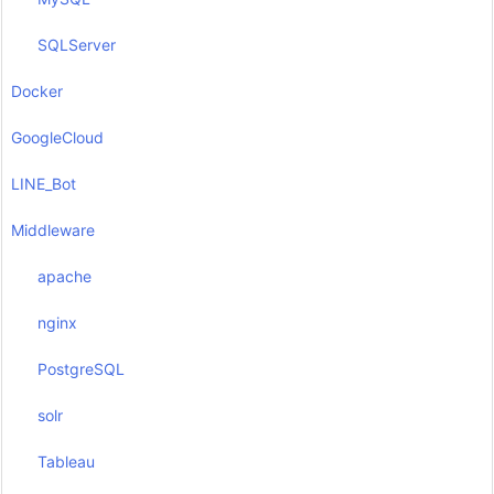
SQLServer
Docker
GoogleCloud
LINE_Bot
Middleware
apache
nginx
PostgreSQL
solr
Tableau