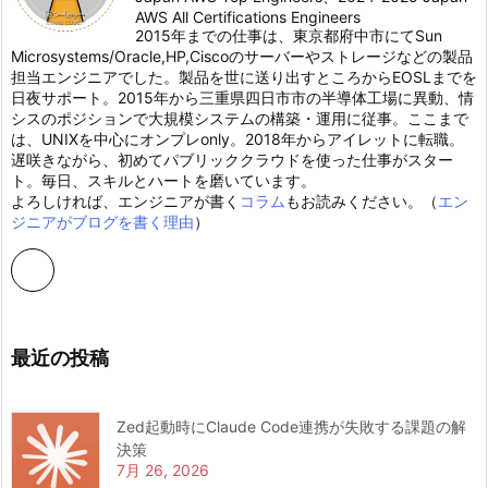
AWS All Certifications Engineers
2015年までの仕事は、東京都府中市にてSun
Microsystems/Oracle,HP,Ciscoのサーバーやストレージなどの製品
担当エンジニアでした。製品を世に送り出すところからEOSLまでを
日夜サポート。2015年から三重県四日市市の半導体工場に異動、情
シスのポジションで大規模システムの構築・運用に従事。ここまで
は、UNIXを中心にオンプレonly。2018年からアイレットに転職。
遅咲きながら、初めてパブリッククラウドを使った仕事がスター
ト。毎日、スキルとハートを磨いています。
よろしければ、エンジニアが書く
コラム
もお読みください。（
エン
ジニアがブログを書く理由
）
最近の投稿
Zed起動時にClaude Code連携が失敗する課題の解
決策
7月 26, 2026