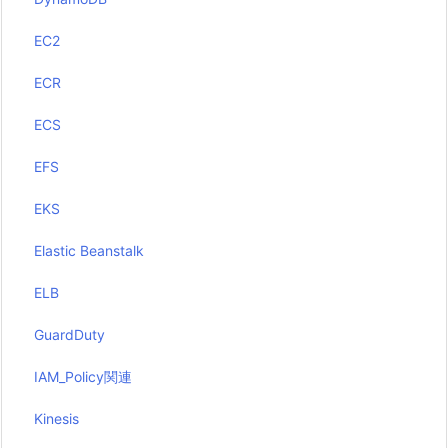
EC2
ECR
ECS
EFS
EKS
Elastic Beanstalk
ELB
GuardDuty
IAM_Policy関連
Kinesis