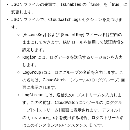
JSON ファイルの先頭で、
の「false」を「true」に
IsEnabled
変更します。
JSON ファイルで、
セクションを見つけま
CloudWatchLogs
す。
[
] および [
] フィールドは空白の
AccessKey
SecretKey
ままにしておきます。IAM ロールを使用して認証情報を
設定します。
には、ログデータを送信するリージョンを入力
Region
します。
には、ロググループの名前を入力します。こ
LogGroup
の名前は、CloudWatch コンソールの [ロググループ] 画
面に表示されます。
には、送信先のログストリームを入力しま
LogStream
す。この名前は、CloudWatch コンソールの [ロググル
ープ] > [ストリーム] 画面に表示されます。デフォルト
の
を使用する場合、ログストリーム名
{instance_id}
はこのインスタンスのインスタンス ID です。