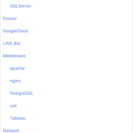
SQLServer
Docker
GoogleCloud
LINE_Bot
Middleware
apache
nginx
PostgreSQL
solr
Tableau
Network