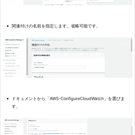
関連付けの名前を指定します。省略可能です。
ドキュメントから「AWS-ConfigureCloudWatch」を選びま
す。