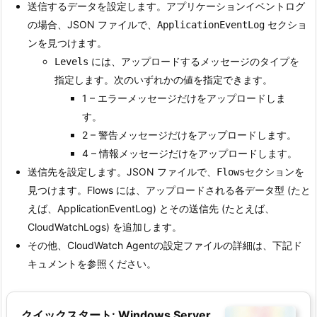
送信するデータを設定します。アプリケーションイベントログ
の場合、JSON ファイルで、
セクショ
ApplicationEventLog
ンを見つけます。
には、アップロードするメッセージのタイプを
Levels
指定します。次のいずれかの値を指定できます。
1 – エラーメッセージだけをアップロードしま
す。
2 – 警告メッセージだけをアップロードします。
4 – 情報メッセージだけをアップロードします。
送信先を設定します。JSON ファイルで、
セクションを
Flows
見つけます。Flows には、アップロードされる各データ型 (たと
えば、ApplicationEventLog) とその送信先 (たとえば、
CloudWatchLogs) を追加します。
その他、CloudWatch Agentの設定ファイルの詳細は、下記ド
キュメントを参照ください。
クイックスタート: Windows Server