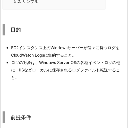
5.2.
サンプル
目的
EC2インスタンス上のWindowsサーバーが個々に持つログを
CloudWatch Logsに集約すること。
ログの対象は、Windows Server OSの各種イベントログの他
に、IISなどローカルに保存されるログファイルも転送するこ
と。
前提条件