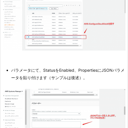
パラメータにて、StatusをEnabled、PropertiesにJSONパラメ
ータを貼り付けます（サンプルは後述）。