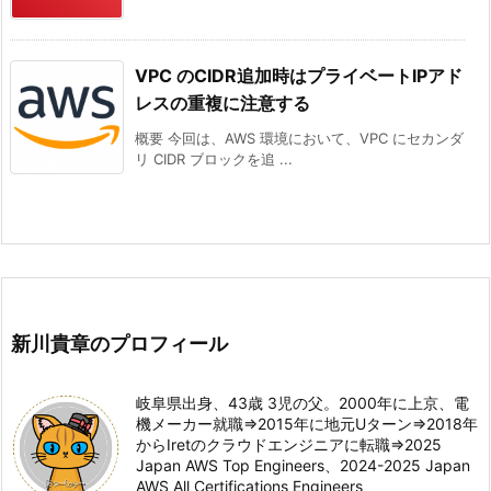
VPC のCIDR追加時はプライベートIPアド
レスの重複に注意する
概要 今回は、AWS 環境において、VPC にセカンダ
リ CIDR ブロックを追 ...
新川貴章のプロフィール
岐阜県出身、43歳 3児の父。2000年に上京、電
機メーカー就職⇒2015年に地元Uターン⇒2018年
からIretのクラウドエンジニアに転職⇒2025
Japan AWS Top Engineers、2024-2025 Japan
AWS All Certifications Engineers