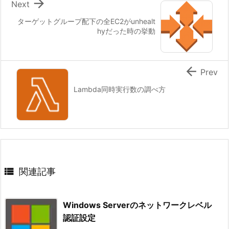

Next
ターゲットグループ配下の全EC2がunhealt
hyだった時の挙動

Prev
Lambda同時実行数の調べ方

関連記事
Windows Serverのネットワークレベル
認証設定