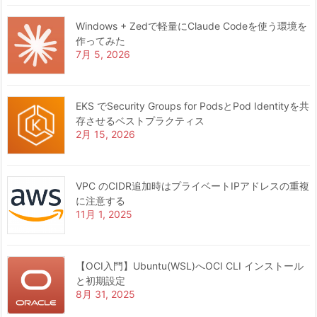
Windows + Zedで軽量にClaude Codeを使う環境を
作ってみた
7月 5, 2026
EKS でSecurity Groups for PodsとPod Identityを共
存させるベストプラクティス
2月 15, 2026
VPC のCIDR追加時はプライベートIPアドレスの重複
に注意する
11月 1, 2025
【OCI入門】Ubuntu(WSL)へOCI CLI インストール
と初期設定
8月 31, 2025