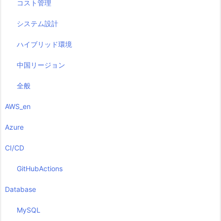
コスト管理
システム設計
ハイブリッド環境
中国リージョン
全般
AWS_en
Azure
CI/CD
GitHubActions
Database
MySQL