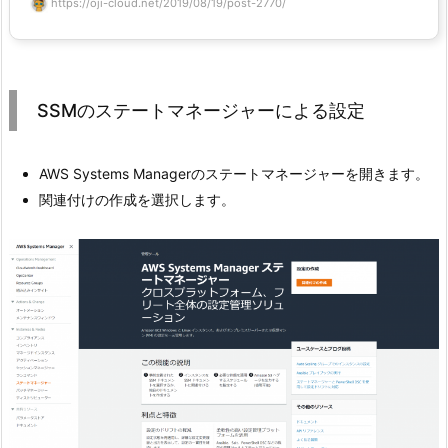
https://oji-cloud.net/2019/08/19/post-2770/
SSMのステートマネージャーによる設定
AWS Systems Managerのステートマネージャーを開きます。
関連付けの作成を選択します。