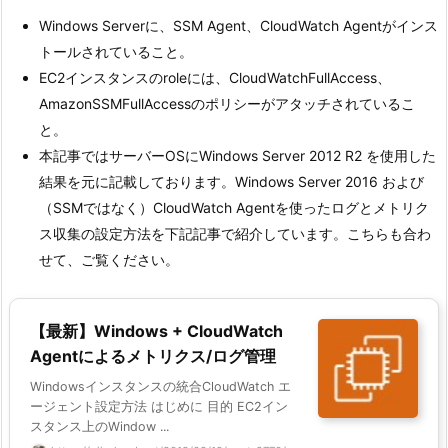
Windows Serverに、SSM Agent、CloudWatch Agentがインス
トールされていること。
EC2インスタンスのroleには、CloudWatchFullAccess、
AmazonSSMFullAccessのポリシーがアタッチされているこ
と。
本記事ではサーバーOSにWindows Server 2012 R2 を使用した
結果を元に記載しております。Windows Server 2016 および
（SSMではなく）CloudWatch Agentを使ったログとメトリク
ス収集の設定方法を下記記事で紹介しています。こちらも合わ
せて、ご覧ください。
【最新】Windows + CloudWatch
Agentによるメトリクス/ログ管理
Windowsインスタンスの統合CloudWatch エ
ージェント設定方法 はじめに 目的 EC2イン
スタンス上のWindow ...