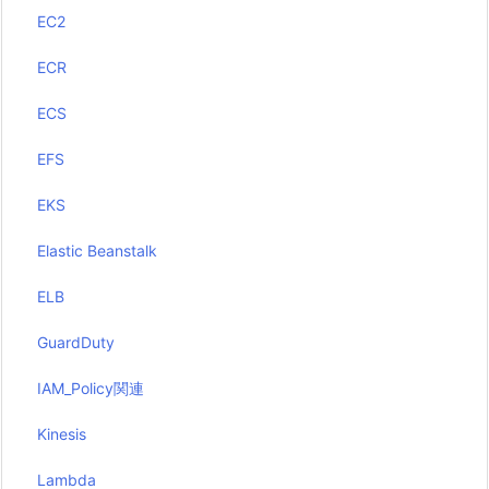
EC2
ECR
ECS
EFS
EKS
Elastic Beanstalk
ELB
GuardDuty
IAM_Policy関連
Kinesis
Lambda