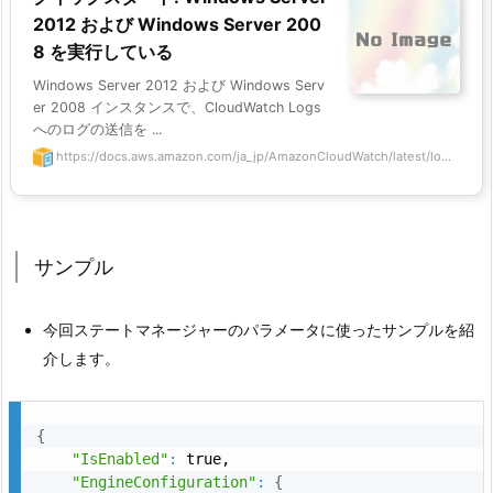
2012 および Windows Server 200
8 を実行している
Windows Server 2012 および Windows Serv
er 2008 インスタンスで、CloudWatch Logs
へのログの送信を ...
https://docs.aws.amazon.com/ja_jp/AmazonCloudWatch/latest/lo...
サンプル
今回ステートマネージャーのパラメータに使ったサンプルを紹
介します。
{
"IsEnabled"
:
 true,

"EngineConfiguration"
:
{