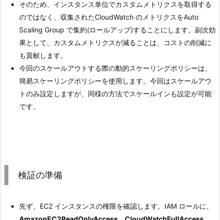
そのため、インスタンス単位でカスタムメトリクスを取得する
のではなく、収集されたCloudWatch のメトリクスをAuto
Scaling Group で集約(ロールアップ)することにします。副次効
果として、カスタムメトリクスが減ることは、コストの削減に
も貢献します。
今回のスケールアウトする際の動的スケーリングポリシーは、
簡易スケーリングポリシーを使用します。今回はスケールアウ
トのみ設定しますが、同様の方法でスケールインも設定が可能
です。
検証の準備
先ず、EC2 インスタンスの権限を確認します。IAM ロールに、
AmazonEC2ReadOnlyAccess、CloudWatchFullAccess、