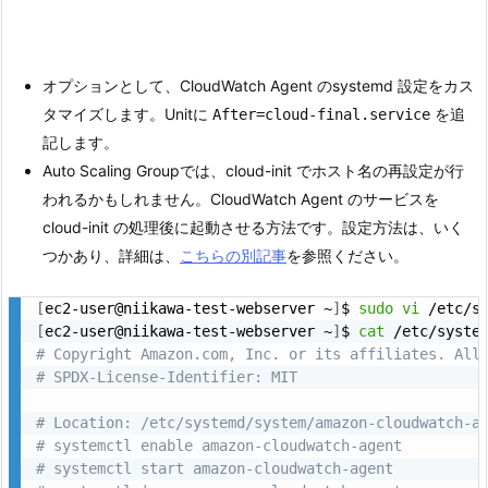
オプションとして、CloudWatch Agent のsystemd 設定をカス
タマイズします。Unitに
を追
After=cloud-final.service
記します。
Auto Scaling Groupでは、cloud-init でホスト名の再設定が行
われるかもしれません。CloudWatch Agent のサービスを
cloud-init の処理後に起動させる方法です。設定方法は、いく
つかあり、詳細は、
こちらの別記事
を参照ください。
[
ec2-user@niikawa-test-webserver ~
]
$ 
sudo
vi
[
ec2-user@niikawa-test-webserver ~
]
$ 
cat
# Copyright Amazon.com, Inc. or its affiliates. All
# SPDX-License-Identifier: MIT
# Location: /etc/systemd/system/amazon-cloudwatch-a
# systemctl enable amazon-cloudwatch-agent
# systemctl start amazon-cloudwatch-agent