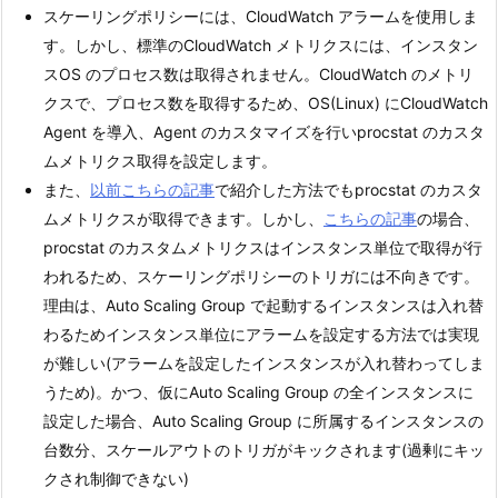
スケーリングポリシーには、CloudWatch アラームを使用しま
す。しかし、標準のCloudWatch メトリクスには、インスタン
スOS のプロセス数は取得されません。CloudWatch のメトリ
クスで、プロセス数を取得するため、OS(Linux) にCloudWatch
Agent を導入、Agent のカスタマイズを行いprocstat のカスタ
ムメトリクス取得を設定します。
また、
以前こちらの記事
で紹介した方法でもprocstat のカスタ
ムメトリクスが取得できます。しかし、
こちらの記事
の場合、
procstat のカスタムメトリクスはインスタンス単位で取得が行
われるため、スケーリングポリシーのトリガには不向きです。
理由は、Auto Scaling Group で起動するインスタンスは入れ替
わるためインスタンス単位にアラームを設定する方法では実現
が難しい(アラームを設定したインスタンスが入れ替わってしま
うため)。かつ、仮にAuto Scaling Group の全インスタンスに
設定した場合、Auto Scaling Group に所属するインスタンスの
台数分、スケールアウトのトリガがキックされます(過剰にキッ
クされ制御できない)