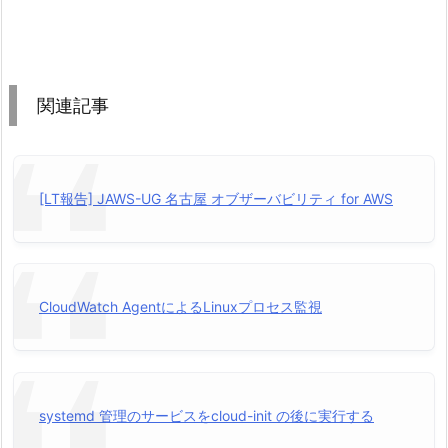
関連記事
[LT報告] JAWS-UG 名古屋 オブザーバビリティ for AWS
CloudWatch AgentによるLinuxプロセス監視
systemd 管理のサービスをcloud-init の後に実行する