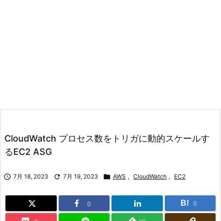
CloudWatch プロセス数をトリガに動的スケールす
るEC2 ASG

7月 18, 2023

7月 19, 2023

AWS
,
CloudWatch
,
EC2
B!
0
0