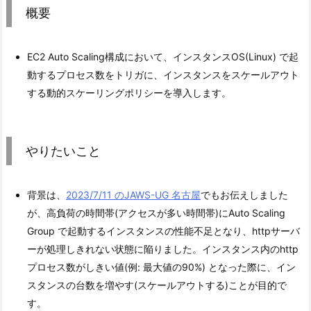
概要
EC2 Auto Scaling構成において、インスタンスOS(Linux) で起
動するプロセス数をトリガに、インスタンスをスケールアウト
する動的スケーリングポリシーを導入します。
やりたいこと
背景は、
2023/7/11 のJAWS-UG 名古屋
でもお伝えしました
が、高負荷の時間帯(アクセスが多い時間帯)にAuto Scaling
Group で起動するインスタンスの性能不足となり、httpサーバ
ーが処理しきれない状態に陥りました。インスタンス内のhttp
プロセス数がしきい値(例: 最大値の90%) となった際に、イン
スタンスの台数を増やす(スケールアウトする)ことが目的で
す。