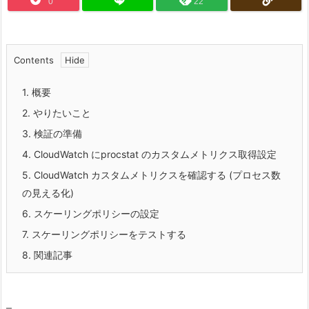
0
22
Contents
1.
概要
2.
やりたいこと
3.
検証の準備
4.
CloudWatch にprocstat のカスタムメトリクス取得設定
5.
CloudWatch カスタムメトリクスを確認する (プロセス数
の見える化)
6.
スケーリングポリシーの設定
7.
スケーリングポリシーをテストする
8.
関連記事