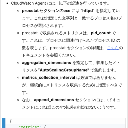
CloudWatch Agent には、以下の記述を行っています。
procstat セクションのexe
には
“httpd"
を指定してい
ます。これは指定した文字列と一致するプロセス名のプ
ロセスが選択されます。
procstat で収集されるメトリクスは、
pid_count
で
す。これは、プロセスに関連付けられたプロセス ID の
数を表します。procstat セクションの詳細は、
こちら
の
ドキュメントを参照ください。
aggregation_dimensions
を指定して、収集したメト
リクスを
“AutoScalingGroupName"
で集約します。
metrics_collection_interval
は必須ではありません
が、継続的にメトリクスを収集するために指定すべきで
す。
なお、
append_dimensions
セクションには、(ドキュ
メントによれば)この4つ以外の指定はないようです。
{
"metrics"
:
{